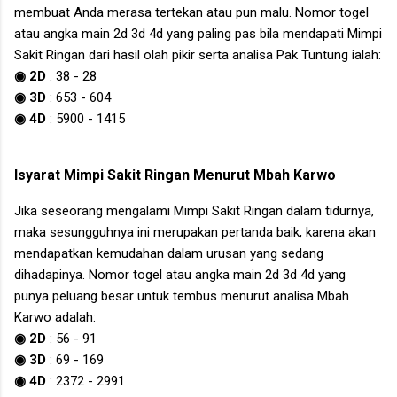
membuat Anda merasa tertekan atau pun malu. Nomor togel
atau angka main 2d 3d 4d yang paling pas bila mendapati
Mimpi
Sakit Ringan
dari hasil olah pikir serta analisa Pak Tuntung ialah:
◉ 2D
:
38
-
28
◉ 3D
:
653
-
604
◉ 4D
:
5900
-
1415
Isyarat
Mimpi Sakit Ringan
Menurut Mbah Karwo
Jika seseorang mengalami
Mimpi Sakit Ringan
dalam tidurnya,
maka sesungguhnya ini merupakan pertanda baik, karena akan
mendapatkan kemudahan dalam urusan yang sedang
dihadapinya. Nomor togel atau angka main 2d 3d 4d yang
punya peluang besar untuk tembus menurut analisa Mbah
Karwo adalah:
◉ 2D
:
56
-
91
◉ 3D
:
69
-
169
◉ 4D
:
2372
-
2991