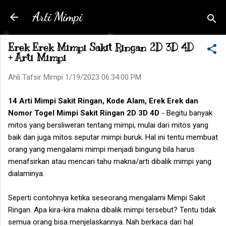
Skip to main content
Arti Mimpi
Erek Erek Mimpi Sakit Ringan 2D 3D 4D
+ Arti Mimpi
Ahli Tafsir Mimpi
1/19/2023 06:34:00 PM
14 Arti
Mimpi Sakit Ringan
, Kode Alam, Erek Erek dan
Nomor Togel
Mimpi Sakit Ringan
2D 3D 4D
- Begitu banyak
mitos yang bersliweran tentang mimpi, mulai dari mitos yang
baik dan juga mitos seputar mimpi buruk. Hal ini tentu membuat
orang yang mengalami mimpi menjadi bingung bila harus
menafsirkan atau mencari tahu makna/arti dibalik mimpi yang
dialaminya.
Seperti contohnya ketika seseorang mengalami
Mimpi Sakit
Ringan
. Apa kira-kira makna dibalik mimpi tersebut? Tentu tidak
semua orang bisa menjelaskannya. Nah berkaca dari hal