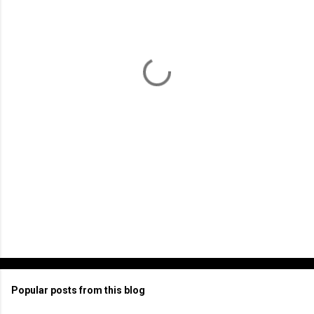
e
n
t
s
Popular posts from this blog