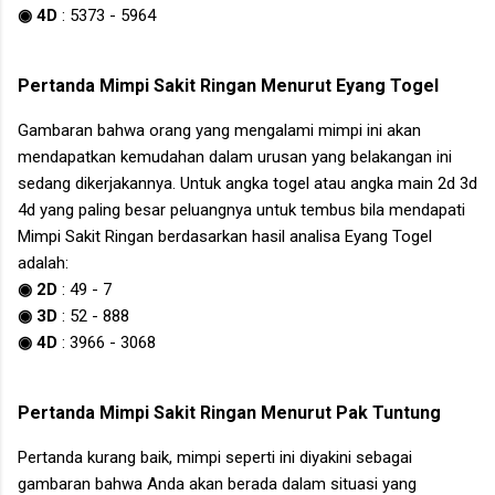
◉ 4D
:
5373
-
5964
Pertanda
Mimpi Sakit Ringan
Menurut Eyang Togel
Gambaran bahwa orang yang mengalami mimpi ini akan
mendapatkan kemudahan dalam urusan yang belakangan ini
sedang dikerjakannya. Untuk angka togel atau angka main 2d 3d
4d yang paling besar peluangnya untuk tembus bila mendapati
Mimpi Sakit Ringan
berdasarkan hasil analisa Eyang Togel
adalah:
◉ 2D
:
49
-
7
◉ 3D
:
52
-
888
◉ 4D
:
3966
-
3068
Pertanda
Mimpi Sakit Ringan
Menurut Pak Tuntung
Pertanda kurang baik, mimpi seperti ini diyakini sebagai
gambaran bahwa Anda akan berada dalam situasi yang