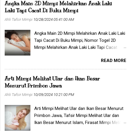
Angka Main 2D Mimpi Melahirkan Anak Laki
Laki Tapi Cacat Di Buku Mimpi
Ahli Tafsir Mimpi
10/28/2024 05:41:00 AM
Angka Main 2D Mimpi Melahirkan Anak Laki Laki
Tapi Cacat Di Buku Mimpi, Nomor Togel 2D
Mimpi Melahirkan Anak Laki Laki Tapi Cacat
Menurut Buku Mimpi, Erek Erek 2D Mimpi
READ MORE
Melahirkan Anak Laki Laki Tapi Cacat di Buku
Mimpi Togel, Kode Alam 2D Mimpi Melahirkan
Anak Laki Laki Tapi Cacat di Togel + Arti Mimpi,
Arti Mimpi Melihat Ular dan Ikan Besar
10 Rahasia Dibalik Mimpi Melahirkan Anak Laki
Menurut Primbon Jawa
Laki Tapi Cacat yang Jarang Diketahui, Takwil
Ahli Tafsir Mimpi
10/09/2024 10:21:00 PM
Mimpi Melahirkan Anak Laki Laki Tapi Cacat
Menurut Pendapat Para Ulama, Angka Togel 2D
Arti Mimpi Melihat Ular dan Ikan Besar Menurut
Mimpi Melahirkan Anak Laki Laki Tapi Cacat
Primbon Jawa, Tafsir Mimpi Melihat Ular dan
Versi Buku Mimpi, Arti Sebenarnya Mimpi
Ikan Besar Menurut Islam, Firasat Mimpi Melihat
Melahirkan Anak Laki Laki Tapi Cacat yang
Ular dan Ikan Besar Menurut Psikologi, Angka