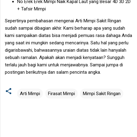
No Erek Erek Mimpi Naik Kapal Laut yang Besar 4D 3D 2D
+ Tafsir Mimpi
Sepertinya pembahasan mengenai Arti
Mimpi Sakit Ringan
sudah sampai dibagian akhir. Kami berharap apa yang sudah
kami sampaikan diatas bisa menjadi pemuas rasa dahaga Anda
yang saat ini mungkin sedang mencarinya. Satu hal yang perlu
digarisbawahi, bahwasannya uraian diatas tidak lain hanyalah
sebuah ramalan. Apakah akan menjadi kenyataan? Sungguh
terlalu jauh bagi kami untuk menjawabnya. Sampai jumpa di
postingan berikutnya dan salam pencinta angka.
Arti Mimpi
Firasat Mimpi
Mimpi Sakit Ringan
C
o
m
m