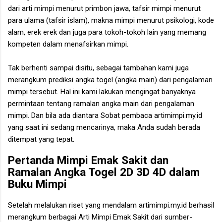
dari arti mimpi menurut primbon jawa, tafsir mimpi menurut
para ulama (tafsir islam), makna mimpi menurut psikologi, kode
alam, erek erek dan juga para tokoh-tokoh lain yang memang
kompeten dalam menafsirkan mimpi.
Tak berhenti sampai disitu, sebagai tambahan kami juga
merangkum prediksi angka togel (angka main) dari pengalaman
mimpi tersebut. Hal ini kami lakukan mengingat banyaknya
permintaan tentang ramalan angka main dari pengalaman
mimpi. Dan bila ada diantara Sobat pembaca artimimpi.my.id
yang saat ini sedang mencarinya, maka Anda sudah berada
ditempat yang tepat.
Pertanda
Mimpi Emak Sakit
dan
Ramalan Angka Togel 2D 3D 4D dalam
Buku Mimpi
Setelah melalukan riset yang mendalam artimimpi.my.id berhasil
merangkum berbagai Arti
Mimpi Emak Sakit
dari sumber-