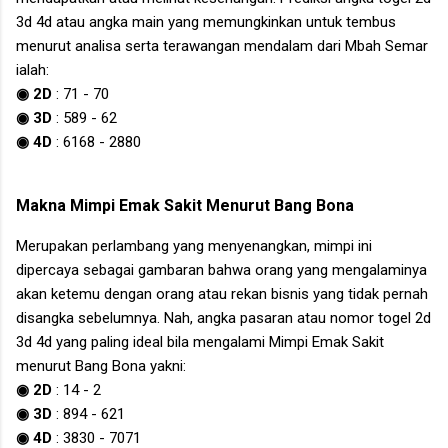
3d 4d atau angka main yang memungkinkan untuk tembus
menurut analisa serta terawangan mendalam dari Mbah Semar
ialah:
◉ 2D
:
71
-
70
◉ 3D
:
589
-
62
◉ 4D
:
6168
-
2880
Makna
Mimpi Emak Sakit
Menurut Bang Bona
Merupakan perlambang yang menyenangkan, mimpi ini
dipercaya sebagai gambaran bahwa orang yang mengalaminya
akan ketemu dengan orang atau rekan bisnis yang tidak pernah
disangka sebelumnya. Nah, angka pasaran atau nomor togel 2d
3d 4d yang paling ideal bila mengalami
Mimpi Emak Sakit
menurut Bang Bona yakni:
◉ 2D
:
14
-
2
◉ 3D
:
894
-
621
◉ 4D
:
3830
-
7071