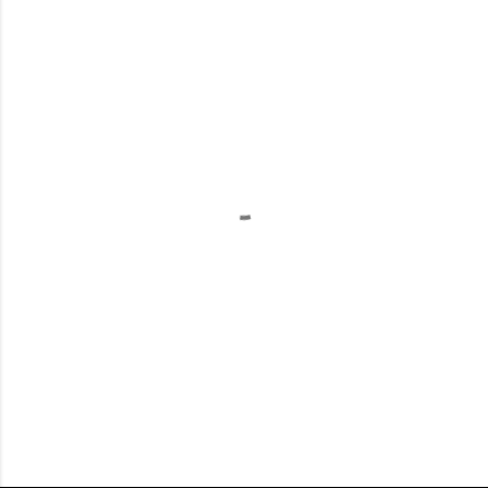
o
m
m
e
n
t
s