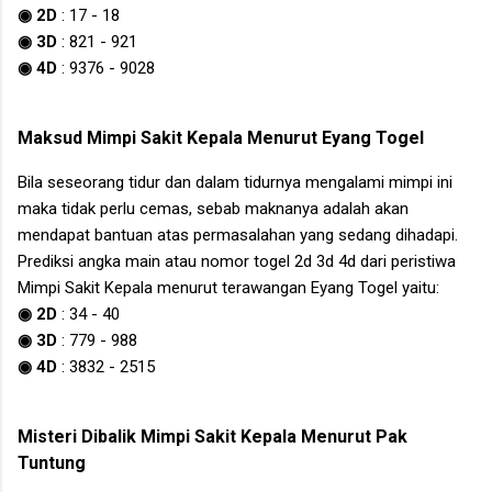
◉ 2D
:
17
-
18
◉ 3D
:
821
-
921
◉ 4D
:
9376
-
9028
Maksud
Mimpi Sakit Kepala
Menurut Eyang Togel
Bila seseorang tidur dan dalam tidurnya mengalami mimpi ini
maka tidak perlu cemas, sebab maknanya adalah akan
mendapat bantuan atas permasalahan yang sedang dihadapi.
Prediksi angka main atau nomor togel 2d 3d 4d dari peristiwa
Mimpi Sakit Kepala
menurut terawangan Eyang Togel yaitu:
◉ 2D
:
34
-
40
◉ 3D
:
779
-
988
◉ 4D
:
3832
-
2515
Misteri Dibalik
Mimpi Sakit Kepala
Menurut Pak
Tuntung