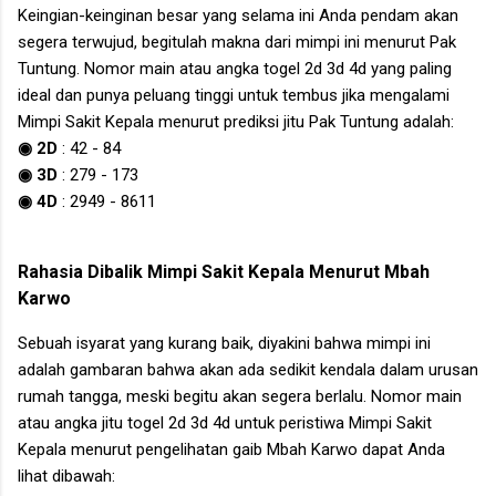
Keingian-keinginan besar yang selama ini Anda pendam akan
segera terwujud, begitulah makna dari mimpi ini menurut Pak
Tuntung. Nomor main atau angka togel 2d 3d 4d yang paling
ideal dan punya peluang tinggi untuk tembus jika mengalami
Mimpi Sakit Kepala
menurut prediksi jitu Pak Tuntung adalah:
◉ 2D
:
42
-
84
◉ 3D
:
279
-
173
◉ 4D
:
2949
-
8611
Rahasia Dibalik
Mimpi Sakit Kepala
Menurut Mbah
Karwo
Sebuah isyarat yang kurang baik, diyakini bahwa mimpi ini
adalah gambaran bahwa akan ada sedikit kendala dalam urusan
rumah tangga, meski begitu akan segera berlalu. Nomor main
atau angka jitu togel 2d 3d 4d untuk peristiwa
Mimpi Sakit
Kepala
menurut pengelihatan gaib Mbah Karwo dapat Anda
lihat dibawah: