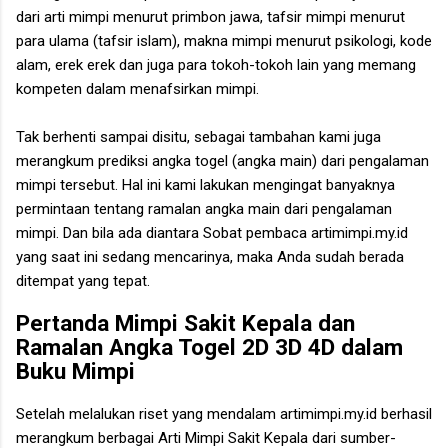
dari arti mimpi menurut primbon jawa, tafsir mimpi menurut
para ulama (tafsir islam), makna mimpi menurut psikologi, kode
alam, erek erek dan juga para tokoh-tokoh lain yang memang
kompeten dalam menafsirkan mimpi.
Tak berhenti sampai disitu, sebagai tambahan kami juga
merangkum prediksi angka togel (angka main) dari pengalaman
mimpi tersebut. Hal ini kami lakukan mengingat banyaknya
permintaan tentang ramalan angka main dari pengalaman
mimpi. Dan bila ada diantara Sobat pembaca artimimpi.my.id
yang saat ini sedang mencarinya, maka Anda sudah berada
ditempat yang tepat.
Pertanda
Mimpi Sakit Kepala
dan
Ramalan Angka Togel 2D 3D 4D dalam
Buku Mimpi
Setelah melalukan riset yang mendalam artimimpi.my.id berhasil
merangkum berbagai Arti
Mimpi Sakit Kepala
dari sumber-