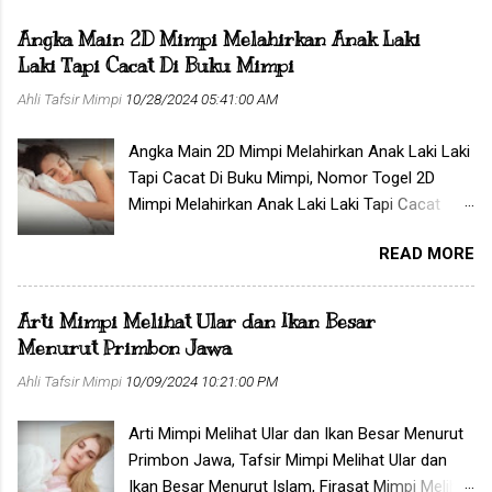
Angka Main 2D Mimpi Melahirkan Anak Laki
Laki Tapi Cacat Di Buku Mimpi
Ahli Tafsir Mimpi
10/28/2024 05:41:00 AM
Angka Main 2D Mimpi Melahirkan Anak Laki Laki
Tapi Cacat Di Buku Mimpi, Nomor Togel 2D
Mimpi Melahirkan Anak Laki Laki Tapi Cacat
Menurut Buku Mimpi, Erek Erek 2D Mimpi
READ MORE
Melahirkan Anak Laki Laki Tapi Cacat di Buku
Mimpi Togel, Kode Alam 2D Mimpi Melahirkan
Anak Laki Laki Tapi Cacat di Togel + Arti Mimpi,
Arti Mimpi Melihat Ular dan Ikan Besar
10 Rahasia Dibalik Mimpi Melahirkan Anak Laki
Menurut Primbon Jawa
Laki Tapi Cacat yang Jarang Diketahui, Takwil
Ahli Tafsir Mimpi
10/09/2024 10:21:00 PM
Mimpi Melahirkan Anak Laki Laki Tapi Cacat
Menurut Pendapat Para Ulama, Angka Togel 2D
Arti Mimpi Melihat Ular dan Ikan Besar Menurut
Mimpi Melahirkan Anak Laki Laki Tapi Cacat
Primbon Jawa, Tafsir Mimpi Melihat Ular dan
Versi Buku Mimpi, Arti Sebenarnya Mimpi
Ikan Besar Menurut Islam, Firasat Mimpi Melihat