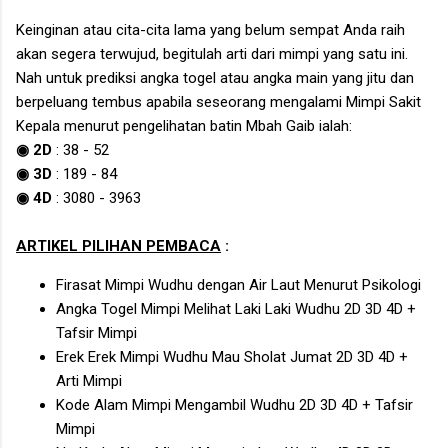
Keinginan atau cita-cita lama yang belum sempat Anda raih
akan segera terwujud, begitulah arti dari mimpi yang satu ini.
Nah untuk prediksi angka togel atau angka main yang jitu dan
berpeluang tembus apabila seseorang mengalami
Mimpi Sakit
Kepala
menurut pengelihatan batin Mbah Gaib ialah:
◉ 2D
:
38
-
52
◉ 3D
:
189
-
84
◉ 4D
:
3080
-
3963
ARTIKEL PILIHAN PEMBACA
:
Firasat Mimpi Wudhu dengan Air Laut Menurut Psikologi
Angka Togel Mimpi Melihat Laki Laki Wudhu 2D 3D 4D +
Tafsir Mimpi
Erek Erek Mimpi Wudhu Mau Sholat Jumat 2D 3D 4D +
Arti Mimpi
Kode Alam Mimpi Mengambil Wudhu 2D 3D 4D + Tafsir
Mimpi