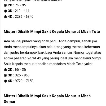
◉ 2D
:
76
-
95
◉ 3D
:
213
-
111
◉ 4D
:
2286
-
6340
Misteri Dibalik
Mimpi Sakit Kepala
Menurut Mbah Toto
Ada hal-hal pribadi yang tidak perlu Anda campuri, sebab jika
Anda mencampurinya akan ada orang yang merasa keberatan
dan justru berdampak baik bagi Anda sendiri. Nomor togel atau
angka pasaran 2d 3d 4d yang paling ideal jika mengalami
Mimpi
Sakit Kepala
menurut analisa mendalam Mbah Toto yakni:
◉ 2D
:
65
-
35
◉ 3D
:
325
-
960
◉ 4D
:
9720
-
7150
Misteri Dibalik
Mimpi Sakit Kepala
Menurut Mbah
Semar