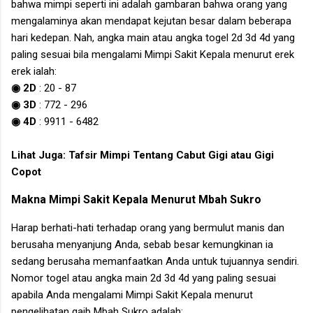
bahwa mimpi seperti ini adalah gambaran bahwa orang yang
mengalaminya akan mendapat kejutan besar dalam beberapa
hari kedepan. Nah, angka main atau angka togel 2d 3d 4d yang
paling sesuai bila mengalami
Mimpi Sakit Kepala
menurut erek
erek ialah:
◉ 2D
:
20
-
87
◉ 3D
:
772
-
296
◉ 4D
:
9911
-
6482
Lihat Juga:
Tafsir Mimpi Tentang Cabut Gigi atau Gigi
Copot
Makna
Mimpi Sakit Kepala
Menurut Mbah Sukro
Harap berhati-hati terhadap orang yang bermulut manis dan
berusaha menyanjung Anda, sebab besar kemungkinan ia
sedang berusaha memanfaatkan Anda untuk tujuannya sendiri.
Nomor togel atau angka main 2d 3d 4d yang paling sesuai
apabila Anda mengalami
Mimpi Sakit Kepala
menurut
pengelihatan gaib Mbah Sukro adalah: