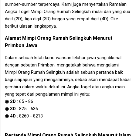
sumber-sumber terpercaya. Kami juga menyertakan Ramalan
Angka Togel
Mimpi Orang Rumah Selingkuh
mulai dari yang dua
digit (2D), tiga digit (3D) hingga yang empat digit (4D). Oke
berikut ulasan lengkapnya.
Alamat
Mimpi Orang Rumah Selingkuh
Menurut
Primbon Jawa
Dalam sebuah kitab kuno warisan leluhur jawa yang dikenal
dengan sebutan Primbon, mengatakah bahwa mengalami
Mimpi Orang Rumah Selingkuh
adalah sebuah pertanda baik
bagi siapapun yang mengalaminya, sebab akan mendapat kabar
gembira dalam waktu dekat ini. Angka togel atau angka main
yang tepat dari pengalaman mimpi ini yaitu:
◉ 2D
:
65
-
86
◉ 3D
:
825
-
636
◉ 4D
:
8260
-
8213
Pertanda
Mimpi Orang Rumah Selingkuh
Menurut Islam