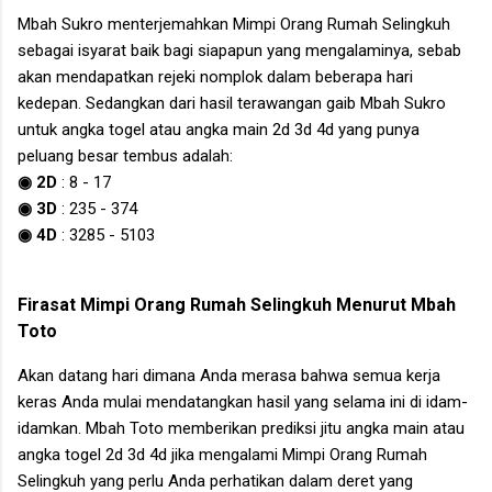
Mbah Sukro menterjemahkan
Mimpi Orang Rumah Selingkuh
sebagai isyarat baik bagi siapapun yang mengalaminya, sebab
akan mendapatkan rejeki nomplok dalam beberapa hari
kedepan. Sedangkan dari hasil terawangan gaib Mbah Sukro
untuk angka togel atau angka main 2d 3d 4d yang punya
peluang besar tembus adalah:
◉ 2D
:
8
-
17
◉ 3D
:
235
-
374
◉ 4D
:
3285
-
5103
Firasat
Mimpi Orang Rumah Selingkuh
Menurut Mbah
Toto
Akan datang hari dimana Anda merasa bahwa semua kerja
keras Anda mulai mendatangkan hasil yang selama ini di idam-
idamkan. Mbah Toto memberikan prediksi jitu angka main atau
angka togel 2d 3d 4d jika mengalami
Mimpi Orang Rumah
Selingkuh
yang perlu Anda perhatikan dalam deret yang