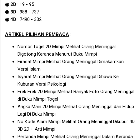
◉ 2D
:
19
-
95
◉ 3D
:
988
-
737
◉ 4D
:
7490
-
332
ARTIKEL PILIHAN PEMBACA
:
Nomor Togel 2D Mimpi Melihat Orang Meninggal
Digotong Keranda Menurut Buku Mimpi
Firasat Mimpi Melihat Orang Meninggal Dimakamkan
Versi Islam
Isyarat Mimpi Melihat Orang Meninggal Dibawa Ke
Kuburan Versi Psikologi
Erek Erek 2D Mimpi Melihat Banyak Foto Orang Meninggal
di Buku Mimpi Togel
Angka Main 2D Mimpi Melihat Orang Meninggal dan Hidup
Lagi Di Buku Mimpi
No Kode Alam Mimpi Melihat Orang Meninggal Dikubur 4D
3D 2D + Arti Mimpi
Pertanda Mimpi Melihat Orang Meninggal Dalam Keranda