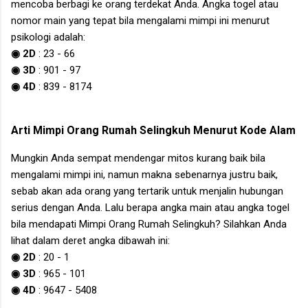
mencoba berbagi ke orang terdekat Anda. Angka togel atau
nomor main yang tepat bila mengalami mimpi ini menurut
psikologi adalah:
◉ 2D
:
23
-
66
◉ 3D
:
901
-
97
◉ 4D
:
839
-
8174
Arti
Mimpi Orang Rumah Selingkuh
Menurut Kode Alam
Mungkin Anda sempat mendengar mitos kurang baik bila
mengalami mimpi ini, namun makna sebenarnya justru baik,
sebab akan ada orang yang tertarik untuk menjalin hubungan
serius dengan Anda. Lalu berapa angka main atau angka togel
bila mendapati
Mimpi Orang Rumah Selingkuh
? Silahkan Anda
lihat dalam deret angka dibawah ini:
◉ 2D
:
20
-
1
◉ 3D
:
965
-
101
◉ 4D
:
9647
-
5408