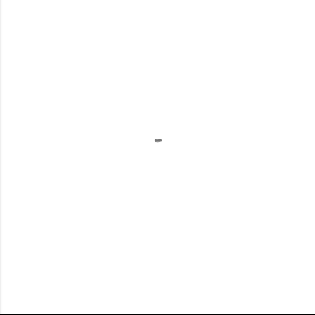
o
m
m
e
n
t
s