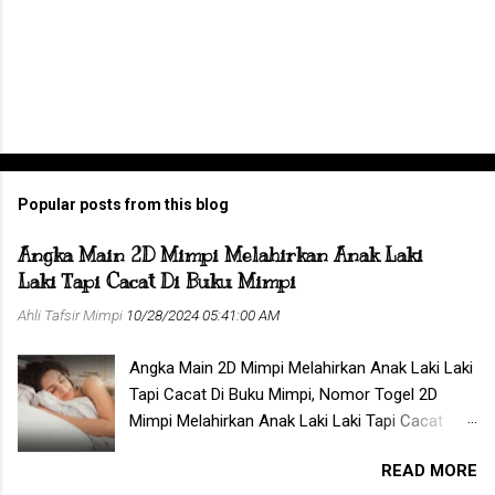
Popular posts from this blog
Angka Main 2D Mimpi Melahirkan Anak Laki
Laki Tapi Cacat Di Buku Mimpi
Ahli Tafsir Mimpi
10/28/2024 05:41:00 AM
Angka Main 2D Mimpi Melahirkan Anak Laki Laki
Tapi Cacat Di Buku Mimpi, Nomor Togel 2D
Mimpi Melahirkan Anak Laki Laki Tapi Cacat
Menurut Buku Mimpi, Erek Erek 2D Mimpi
READ MORE
Melahirkan Anak Laki Laki Tapi Cacat di Buku