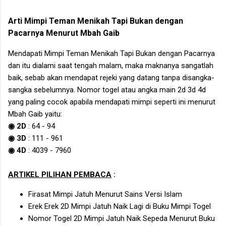
Arti
Mimpi Teman Menikah Tapi Bukan dengan
Pacarnya
Menurut Mbah Gaib
Mendapati
Mimpi Teman Menikah Tapi Bukan dengan Pacarnya
dan itu dialami saat tengah malam, maka maknanya sangatlah
baik, sebab akan mendapat rejeki yang datang tanpa disangka-
sangka sebelumnya. Nomor togel atau angka main 2d 3d 4d
yang paling cocok apabila mendapati mimpi seperti ini menurut
Mbah Gaib yaitu:
◉ 2D
:
64
-
94
◉ 3D
:
111
-
961
◉ 4D
:
4039
-
7960
ARTIKEL PILIHAN PEMBACA
:
Firasat Mimpi Jatuh Menurut Sains Versi Islam
Erek Erek 2D Mimpi Jatuh Naik Lagi di Buku Mimpi Togel
Nomor Togel 2D Mimpi Jatuh Naik Sepeda Menurut Buku