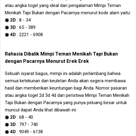
atau angka togel yang ideal dari pengalaman
Mimpi Teman
Menikah Tapi Bukan dengan Pacarnya
menurut kode alam yaitu:
◉ 2D
:
8
-
34
◉ 3D
:
65
-
389
◉ 4D
:
2221
-
6908
Rahasia Dibalik
Mimpi Teman Menikah Tapi Bukan
dengan Pacarnya
Menurut Erek Erek
Sebuah isyarat bagus, mimpi ini adalah perlambang bahwa
semua ketekunan dan keuletan Anda akan segera membawa
hasil dan memberikan keuntungan bagi Anda. Nomor pasaran
atau angka togel 2d 3d 4d dari peristiwa
Mimpi Teman Menikah
Tapi Bukan dengan Pacarnya
yang punya peluang besar untuk
muncul dapat Anda lihat dibawah ini:
◉ 2D
:
68
-
40
◉ 3D
:
797
-
740
◉ 4D
:
9049
-
6138