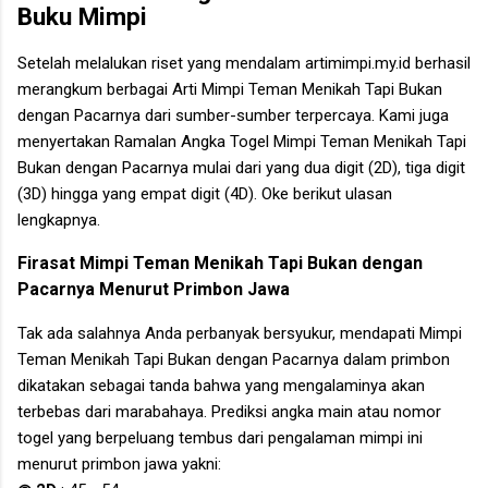
Buku Mimpi
Setelah melalukan riset yang mendalam artimimpi.my.id berhasil
merangkum berbagai Arti
Mimpi Teman Menikah Tapi Bukan
dengan Pacarnya
dari sumber-sumber terpercaya. Kami juga
menyertakan Ramalan Angka Togel
Mimpi Teman Menikah Tapi
Bukan dengan Pacarnya
mulai dari yang dua digit (2D), tiga digit
(3D) hingga yang empat digit (4D). Oke berikut ulasan
lengkapnya.
Firasat
Mimpi Teman Menikah Tapi Bukan dengan
Pacarnya
Menurut Primbon Jawa
Tak ada salahnya Anda perbanyak bersyukur, mendapati
Mimpi
Teman Menikah Tapi Bukan dengan Pacarnya
dalam primbon
dikatakan sebagai tanda bahwa yang mengalaminya akan
terbebas dari marabahaya. Prediksi angka main atau nomor
togel yang berpeluang tembus dari pengalaman mimpi ini
menurut primbon jawa yakni: