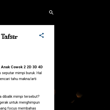
Tafsir
 Anak Cowok 2
2D 3D 4D
s seputar mimpi buruk. Hal
encari tahu makna/arti
a dibalik mimpi tersebut?
ergerak untuk menghimpun
emang focus membahas