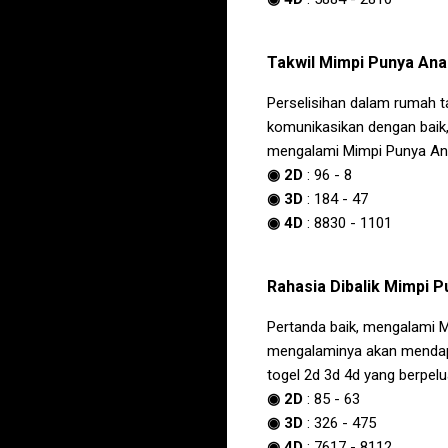
Takwil
Mimpi Punya Ana
Perselisihan dalam rumah t
komunikasikan dengan baik,
mengalami
Mimpi Punya A
◉ 2D
:
96
-
8
◉ 3D
:
184
-
47
◉ 4D
:
8830
-
1101
Rahasia Dibalik
Mimpi P
Pertanda baik, mengalami
M
mengalaminya akan mendap
togel 2d 3d 4d yang berpel
◉ 2D
:
85
-
63
◉ 3D
:
326
-
475
◉ 4D
:
7617
-
8112