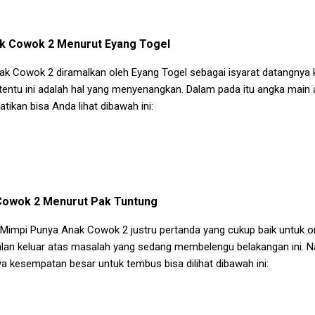
k Cowok 2
Menurut Eyang Togel
nak Cowok 2
diramalkan oleh Eyang Togel sebagai isyarat datangnya
entu ini adalah hal yang menyenangkan. Dalam pada itu angka main 
atikan bisa Anda lihat dibawah ini:
Cowok 2
Menurut Pak Tuntung
Mimpi Punya Anak Cowok 2
justru pertanda yang cukup baik untuk 
lan keluar atas masalah yang sedang membelengu belakangan ini. N
a kesempatan besar untuk tembus bisa dilihat dibawah ini: