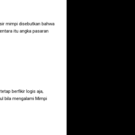
sir mimpi disebutkan bahwa
ntara itu angka pasaran
tap berfikir logis aja,
ul bila mengalami
Mimpi