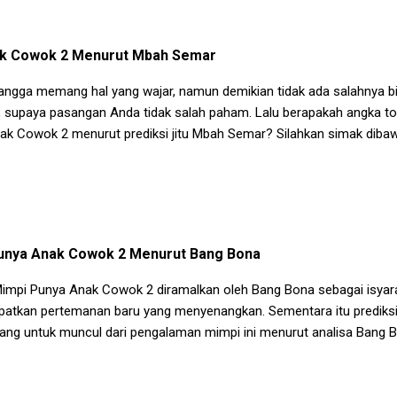
k Cowok 2
Menurut Mbah Semar
angga memang hal yang wajar, namun demikian tidak ada salahnya bi
 supaya pasangan Anda tidak salah paham. Lalu berapakah angka tog
nak Cowok 2
menurut prediksi jitu Mbah Semar? Silahkan simak dibawa
unya Anak Cowok 2
Menurut Bang Bona
impi Punya Anak Cowok 2
diramalkan oleh Bang Bona sebagai isya
atkan pertemanan baru yang menyenangkan. Sementara itu prediks
uang untuk muncul dari pengalaman mimpi ini menurut analisa Bang B