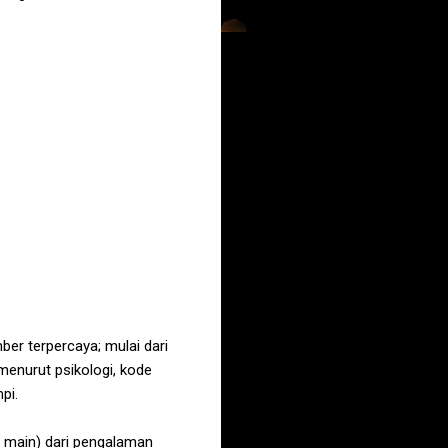
er terpercaya; mulai dari
menurut psikologi, kode
pi.
a main) dari pengalaman