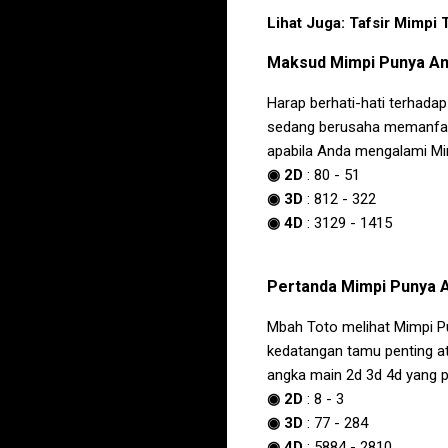
Lihat Juga:
Tafsir Mimpi 
Maksud
Mimpi Punya A
Harap berhati-hati terhad
sedang berusaha memanfaat
apabila Anda mengalami
Mi
◉ 2D
:
80
-
51
◉ 3D
:
812
-
322
◉ 4D
:
3129
-
1415
Pertanda
Mimpi Punya 
Mbah Toto melihat
Mimpi P
kedatangan tamu penting at
angka main 2d 3d 4d yang p
◉ 2D
:
8
-
3
◉ 3D
:
77
-
284
◉ 4D
:
5884
-
2810