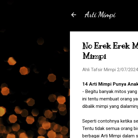
Arti Mimpi
No Erek Erek M
Mimpi
Ahli Tafsir Mimpi
2/07/2024
14 Arti
Mimpi Punya Ana
- Begitu banyak mitos yang 
ini tentu membuat orang ya
dibalik mimpi yang dialamin
Seperti contohnya ketika 
Tentu tidak semua orang b
berbagai Arti Mimpi dalam