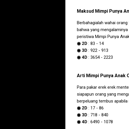
Maksud
Mimpi Punya A
Berbahagialah wahai orang 
bahwa yang mengalaminya ak
peristiwa
Mimpi Punya Ana
◉ 2D
:
83
-
14
◉ 3D
:
922
-
913
◉ 4D
:
3654
-
2223
Arti
Mimpi Punya Anak 
Para pakar erek erek ment
siapapun orang yang menga
berpeluang tembus apabila 
◉ 2D
:
17
-
86
◉ 3D
:
718
-
840
◉ 4D
:
6490
-
1078