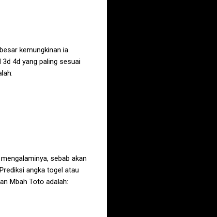
 besar kemungkinan ia
3d 4d yang paling sesuai
lah:
g mengalaminya, sebab akan
rediksi angka togel atau
lan Mbah Toto adalah: