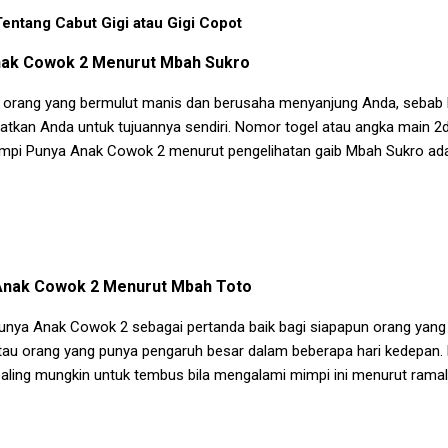
Tentang Cabut Gigi atau Gigi Copot
nak Cowok 2
Menurut Mbah Sukro
ap orang yang bermulut manis dan berusaha menyanjung Anda, sebab
kan Anda untuk tujuannya sendiri. Nomor togel atau angka main 2d 
mpi Punya Anak Cowok 2
menurut pengelihatan gaib Mbah Sukro ada
Anak Cowok 2
Menurut Mbah Toto
unya Anak Cowok 2
sebagai pertanda baik bagi siapapun orang yan
au orang yang punya pengaruh besar dalam beberapa hari kedepan. P
aling mungkin untuk tembus bila mengalami mimpi ini menurut rama