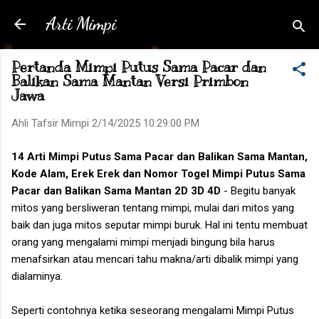
Skip to main content
Arti Mimpi
Pertanda Mimpi Putus Sama Pacar dan
Balikan Sama Mantan Versi Primbon
Jawa
Ahli Tafsir Mimpi
2/14/2025 10:29:00 PM
14 Arti
Mimpi Putus Sama Pacar dan Balikan Sama Mantan
,
Kode Alam, Erek Erek dan Nomor Togel
Mimpi Putus Sama
Pacar dan Balikan Sama Mantan
2D 3D 4D
- Begitu banyak
mitos yang bersliweran tentang mimpi, mulai dari mitos yang
baik dan juga mitos seputar mimpi buruk. Hal ini tentu membuat
orang yang mengalami mimpi menjadi bingung bila harus
menafsirkan atau mencari tahu makna/arti dibalik mimpi yang
dialaminya.
Seperti contohnya ketika seseorang mengalami
Mimpi Putus