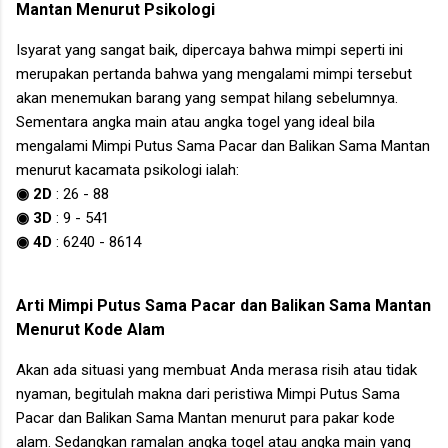
Mantan
Menurut Psikologi
Isyarat yang sangat baik, dipercaya bahwa mimpi seperti ini
merupakan pertanda bahwa yang mengalami mimpi tersebut
akan menemukan barang yang sempat hilang sebelumnya.
Sementara angka main atau angka togel yang ideal bila
mengalami
Mimpi Putus Sama Pacar dan Balikan Sama Mantan
menurut kacamata psikologi ialah:
◉ 2D
:
26
-
88
◉ 3D
:
9
-
541
◉ 4D
:
6240
-
8614
Arti
Mimpi Putus Sama Pacar dan Balikan Sama Mantan
Menurut Kode Alam
Akan ada situasi yang membuat Anda merasa risih atau tidak
nyaman, begitulah makna dari peristiwa
Mimpi Putus Sama
Pacar dan Balikan Sama Mantan
menurut para pakar kode
alam. Sedangkan ramalan angka togel atau angka main yang