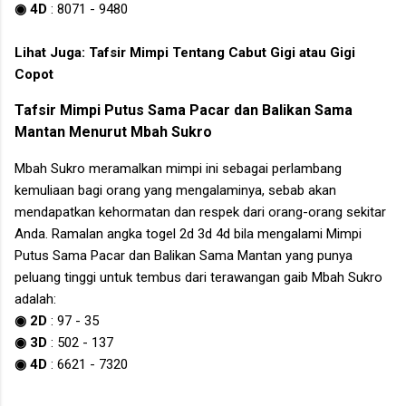
◉ 4D
:
8071
-
9480
Lihat Juga:
Tafsir Mimpi Tentang Cabut Gigi atau Gigi
Copot
Tafsir
Mimpi Putus Sama Pacar dan Balikan Sama
Mantan
Menurut Mbah Sukro
Mbah Sukro meramalkan mimpi ini sebagai perlambang
kemuliaan bagi orang yang mengalaminya, sebab akan
mendapatkan kehormatan dan respek dari orang-orang sekitar
Anda. Ramalan angka togel 2d 3d 4d bila mengalami
Mimpi
Putus Sama Pacar dan Balikan Sama Mantan
yang punya
peluang tinggi untuk tembus dari terawangan gaib Mbah Sukro
adalah:
◉ 2D
:
97
-
35
◉ 3D
:
502
-
137
◉ 4D
:
6621
-
7320