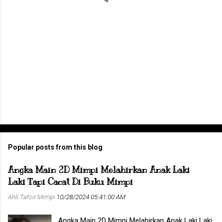
Popular posts from this blog
Angka Main 2D Mimpi Melahirkan Anak Laki
Laki Tapi Cacat Di Buku Mimpi
Ahli Tafsir Mimpi
10/28/2024 05:41:00 AM
Angka Main 2D Mimpi Melahirkan Anak Laki Laki