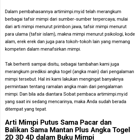
Dalam pembahasannya artimimpi.my.id telah merangkum
berbagai tafsir mimpi dari sumber-sumber terpercaya; mulai
dari arti mimpi menurut primbon jawa, tafsir mimpi menurut
para ulama (tafsir islam), makna mimpi menurut psikologi, kode
alam, erek erek dan juga para tokoh-tokoh lain yang memang
kompeten dalam menafsirkan mimpi.
Tak berhenti sampai disitu, sebagai tambahan kami juga
merangkum prediksi angka togel (angka main) dari pengalaman
mimpi tersebut. Hal ini kami lakukan mengingat banyaknya
permintaan tentang ramalan angka main dari pengalaman
mimpi. Dan bila ada diantara Sobat pembaca artimimpi.my.id
yang saat ini sedang mencarinya, maka Anda sudah berada
ditempat yang tepat.
Arti
Mimpi Putus Sama Pacar dan
Balikan Sama Mantan
Plus Angka Togel
2D 3D 4D dalam Buku Mimpi