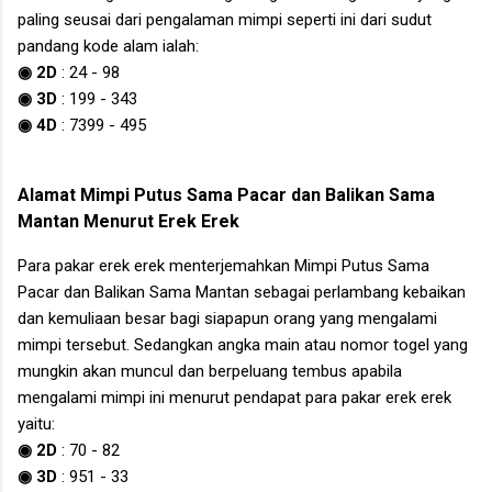
paling seusai dari pengalaman mimpi seperti ini dari sudut
pandang kode alam ialah:
◉ 2D
:
24
-
98
◉ 3D
:
199
-
343
◉ 4D
:
7399
-
495
Alamat
Mimpi Putus Sama Pacar dan Balikan Sama
Mantan
Menurut Erek Erek
Para pakar erek erek menterjemahkan
Mimpi Putus Sama
Pacar dan Balikan Sama Mantan
sebagai perlambang kebaikan
dan kemuliaan besar bagi siapapun orang yang mengalami
mimpi tersebut. Sedangkan angka main atau nomor togel yang
mungkin akan muncul dan berpeluang tembus apabila
mengalami mimpi ini menurut pendapat para pakar erek erek
yaitu:
◉ 2D
:
70
-
82
◉ 3D
:
951
-
33