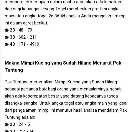
memperoleh kemajuan dalam usaha atau akan ada kenaikan
dari segi keuangan. Eyang Togel memberikan prediksi angka
main atau angka togel 2d 3d 4d apabila Anda mengalami mimpi
ini dalam deret berikut:
◉ 2D
:
48
-
79
◉ 3D
:
602
-
211
◉ 4D
:
171
-
4919
Makna
Mimpi Kucing yang Sudah Hilang
Menurut Pak
Tuntung
Pak Tuntung meramalkan
Mimpi Kucing yang Sudah Hilang
sebagai pertanda baik bagi orang yang mengalaminya, sebab
akan ada kesempatan besar yang datang kepadanya tanda
disangka-sangka. Untuk angka togel atau angka main yang ideal
dari pengalaman mimpi ini menurut hasil analisa mendalam Pak
Tuntung adalah:
◉ 2D
:
24
-
51
◉ 3D
:
254
-
60