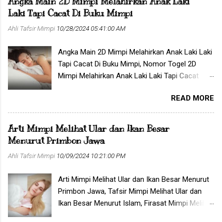
Angka Main 2D Mimpi Melahirkan Anak Laki
Laki Tapi Cacat Di Buku Mimpi
Ahli Tafsir Mimpi
10/28/2024 05:41:00 AM
Angka Main 2D Mimpi Melahirkan Anak Laki Laki
Tapi Cacat Di Buku Mimpi, Nomor Togel 2D
Mimpi Melahirkan Anak Laki Laki Tapi Cacat
Menurut Buku Mimpi, Erek Erek 2D Mimpi
READ MORE
Melahirkan Anak Laki Laki Tapi Cacat di Buku
Mimpi Togel, Kode Alam 2D Mimpi Melahirkan
Anak Laki Laki Tapi Cacat di Togel + Arti Mimpi,
Arti Mimpi Melihat Ular dan Ikan Besar
10 Rahasia Dibalik Mimpi Melahirkan Anak Laki
Menurut Primbon Jawa
Laki Tapi Cacat yang Jarang Diketahui, Takwil
Ahli Tafsir Mimpi
10/09/2024 10:21:00 PM
Mimpi Melahirkan Anak Laki Laki Tapi Cacat
Menurut Pendapat Para Ulama, Angka Togel 2D
Arti Mimpi Melihat Ular dan Ikan Besar Menurut
Mimpi Melahirkan Anak Laki Laki Tapi Cacat
Primbon Jawa, Tafsir Mimpi Melihat Ular dan
Versi Buku Mimpi, Arti Sebenarnya Mimpi
Ikan Besar Menurut Islam, Firasat Mimpi Melihat
Melahirkan Anak Laki Laki Tapi Cacat yang
Ular dan Ikan Besar Menurut Psikologi, Angka
Wajib Anda Tahu, Arti Mimpi Melahirkan Anak