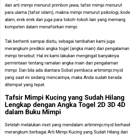
dari arti mimpi menurut primbon jawa, tafsir mimpi menurut
para ulama (tafsir islam), makna mimpi menurut psikologi, kode
alam, erek erek dan juga para tokoh-tokoh lain yang memang
kompeten dalam menafsirkan mimpi.
Tak berhenti sampai disitu, sebagai tambahan kami juga
merangkum prediksi angka togel (angka main) dari pengalaman
mimpi tersebut. Hal ini kami lakukan mengingat banyaknya
permintaan tentang ramalan angka main dari pengalaman
mimpi. Dan bila ada diantara Sobat pembaca artimimpi.my.id
yang saat ini sedang mencarinya, maka Anda sudah berada
ditempat yang tepat.
Tafsir
Mimpi Kucing yang Sudah Hilang
Lengkap dengan Angka Togel 2D 3D 4D
dalam Buku Mimpi
Setelah melalukan riset yang mendalam artimimpi.my.id berhasil
merangkum berbagai Arti
Mimpi Kucing yang Sudah Hilang
dari