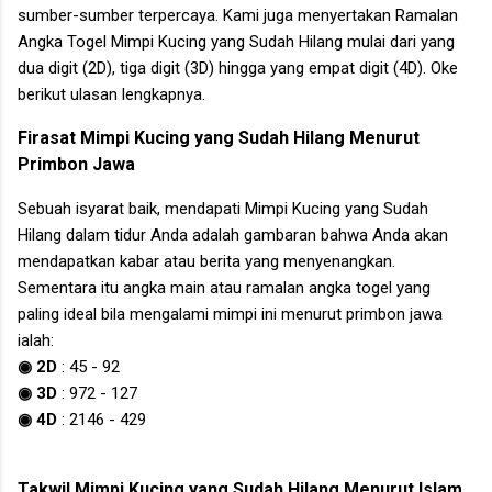
sumber-sumber terpercaya. Kami juga menyertakan Ramalan
Angka Togel
Mimpi Kucing yang Sudah Hilang
mulai dari yang
dua digit (2D), tiga digit (3D) hingga yang empat digit (4D). Oke
berikut ulasan lengkapnya.
Firasat
Mimpi Kucing yang Sudah Hilang
Menurut
Primbon Jawa
Sebuah isyarat baik, mendapati
Mimpi Kucing yang Sudah
Hilang
dalam tidur Anda adalah gambaran bahwa Anda akan
mendapatkan kabar atau berita yang menyenangkan.
Sementara itu angka main atau ramalan angka togel yang
paling ideal bila mengalami mimpi ini menurut primbon jawa
ialah:
◉ 2D
:
45
-
92
◉ 3D
:
972
-
127
◉ 4D
:
2146
-
429
Takwil
Mimpi Kucing yang Sudah Hilang
Menurut Islam