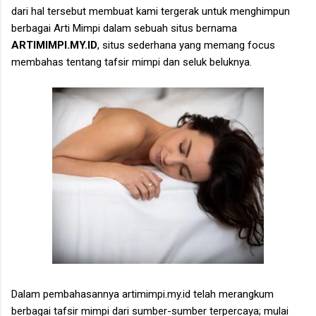
dari hal tersebut membuat kami tergerak untuk menghimpun
berbagai Arti Mimpi dalam sebuah situs bernama
ARTIMIMPI.MY.ID
, situs sederhana yang memang focus
membahas tentang tafsir mimpi dan seluk beluknya.
Dalam pembahasannya artimimpi.my.id telah merangkum
berbagai tafsir mimpi dari sumber-sumber terpercaya; mulai