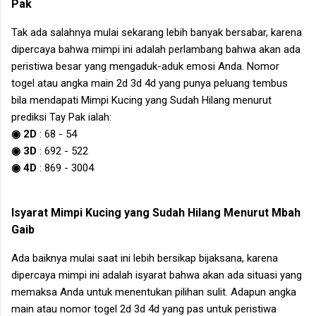
Pak
Tak ada salahnya mulai sekarang lebih banyak bersabar, karena
dipercaya bahwa mimpi ini adalah perlambang bahwa akan ada
peristiwa besar yang mengaduk-aduk emosi Anda. Nomor
togel atau angka main 2d 3d 4d yang punya peluang tembus
bila mendapati
Mimpi Kucing yang Sudah Hilang
menurut
prediksi Tay Pak ialah:
◉ 2D
:
68
-
54
◉ 3D
:
692
-
522
◉ 4D
:
869
-
3004
Isyarat
Mimpi Kucing yang Sudah Hilang
Menurut Mbah
Gaib
Ada baiknya mulai saat ini lebih bersikap bijaksana, karena
dipercaya mimpi ini adalah isyarat bahwa akan ada situasi yang
memaksa Anda untuk menentukan pilihan sulit. Adapun angka
main atau nomor togel 2d 3d 4d yang pas untuk peristiwa