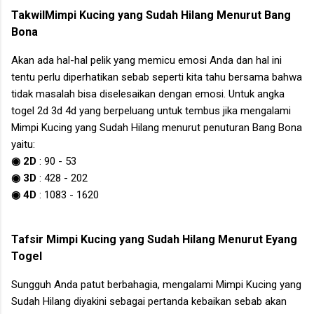
Takwil
Mimpi Kucing yang Sudah Hilang
Menurut Bang
Bona
Akan ada hal-hal pelik yang memicu emosi Anda dan hal ini
tentu perlu diperhatikan sebab seperti kita tahu bersama bahwa
tidak masalah bisa diselesaikan dengan emosi. Untuk angka
togel 2d 3d 4d yang berpeluang untuk tembus jika mengalami
Mimpi Kucing yang Sudah Hilang
menurut penuturan Bang Bona
yaitu:
◉ 2D
:
90
-
53
◉ 3D
:
428
-
202
◉ 4D
:
1083
-
1620
Tafsir
Mimpi Kucing yang Sudah Hilang
Menurut Eyang
Togel
Sungguh Anda patut berbahagia, mengalami
Mimpi Kucing yang
Sudah Hilang
diyakini sebagai pertanda kebaikan sebab akan