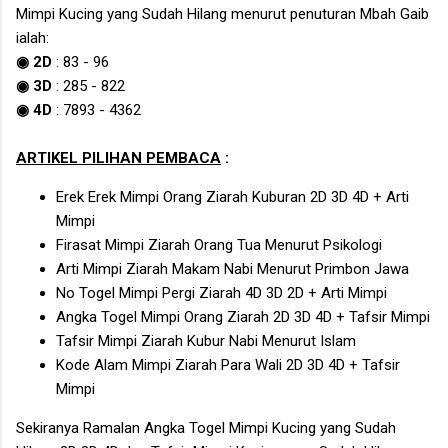
Mimpi Kucing yang Sudah Hilang
menurut penuturan Mbah Gaib
ialah:
◉ 2D
:
83
-
96
◉ 3D
:
285
-
822
◉ 4D
:
7893
-
4362
ARTIKEL PILIHAN PEMBACA
:
Erek Erek Mimpi Orang Ziarah Kuburan 2D 3D 4D + Arti
Mimpi
Firasat Mimpi Ziarah Orang Tua Menurut Psikologi
Arti Mimpi Ziarah Makam Nabi Menurut Primbon Jawa
No Togel Mimpi Pergi Ziarah 4D 3D 2D + Arti Mimpi
Angka Togel Mimpi Orang Ziarah 2D 3D 4D + Tafsir Mimpi
Tafsir Mimpi Ziarah Kubur Nabi Menurut Islam
Kode Alam Mimpi Ziarah Para Wali 2D 3D 4D + Tafsir
Mimpi
Sekiranya Ramalan Angka Togel
Mimpi Kucing yang Sudah