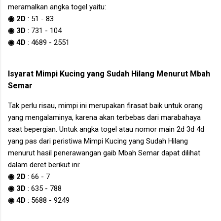
meramalkan angka togel yaitu:
◉ 2D
:
51
-
83
◉ 3D
:
731
-
104
◉ 4D
:
4689
-
2551
Isyarat
Mimpi Kucing yang Sudah Hilang
Menurut Mbah
Semar
Tak perlu risau, mimpi ini merupakan firasat baik untuk orang
yang mengalaminya, karena akan terbebas dari marabahaya
saat bepergian. Untuk angka togel atau nomor main 2d 3d 4d
yang pas dari peristiwa
Mimpi Kucing yang Sudah Hilang
menurut hasil penerawangan gaib Mbah Semar dapat dilihat
dalam deret berikut ini:
◉ 2D
:
66
-
7
◉ 3D
:
635
-
788
◉ 4D
:
5688
-
9249