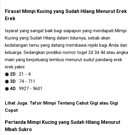
Firasat
Mimpi Kucing yang Sudah Hilang
Menurut Erek
Erek
Isyarat yang sangat baik bagi siapapun yang mendapati
Mimpi
Kucing yang Sudah Hilang
dalam tidurnya, sebab akan
kedatangan tamu yang datang membawa rejeki bagi Anda dan
keluarga. Sedangkan prediksi nomor togel 2d 3d 4d atau angka
main yang berpeluang tembus menurut sudut pandang erek
erek yakni:
◉ 2D
:
21
-
4
◉ 3D
:
74
-
711
◉ 4D
:
9927
-
9601
Lihat Juga:
Tafsir Mimpi Tentang Cabut Gigi atau Gigi
Copot
Pertanda
Mimpi Kucing yang Sudah Hilang
Menurut
Mbah Sukro