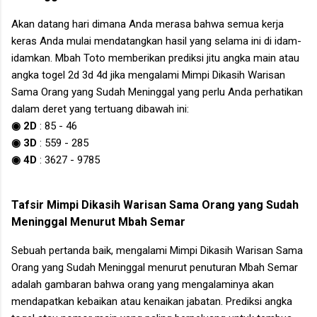
Akan datang hari dimana Anda merasa bahwa semua kerja
keras Anda mulai mendatangkan hasil yang selama ini di idam-
idamkan. Mbah Toto memberikan prediksi jitu angka main atau
angka togel 2d 3d 4d jika mengalami
Mimpi Dikasih Warisan
Sama Orang yang Sudah Meninggal
yang perlu Anda perhatikan
dalam deret yang tertuang dibawah ini:
◉ 2D
:
85
-
46
◉ 3D
:
559
-
285
◉ 4D
:
3627
-
9785
Tafsir
Mimpi Dikasih Warisan Sama Orang yang Sudah
Meninggal
Menurut Mbah Semar
Sebuah pertanda baik, mengalami
Mimpi Dikasih Warisan Sama
Orang yang Sudah Meninggal
menurut penuturan Mbah Semar
adalah gambaran bahwa orang yang mengalaminya akan
mendapatkan kebaikan atau kenaikan jabatan. Prediksi angka