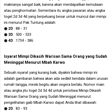
maknanya sangat baik, karena akan mendapatkan kemuliaan
atau penghormatan. Sementara itu angka pasaran atau angka
togel 2d 3d 4d yang berpeluang besar untuk muncul dari mimpi
ini menurut Pak Tuntung adalah:
◉ 2D
:
88
-
31
◉ 3D
:
500
-
533
◉ 4D
:
1734
-
386
Isyarat
Mimpi Dikasih Warisan Sama Orang yang Sudah
Meninggal
Menurut Mbah Karwo
Sebuah isyarat yang kurang baik, diyakini bahwa mimpi ini
adalah gambaran bahwa akan ada sedikit kendala dalam urusan
rumah tangga, meski begitu akan segera berlalu. Nomor main
atau angka jitu togel 2d 3d 4d untuk peristiwa
Mimpi Dikasih
Warisan Sama Orang yang Sudah Meninggal
menurut
pengelihatan gaib Mbah Karwo dapat Anda lihat dibawah:
◉ 2D
:
83
-
93