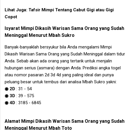
Lihat Juga:
Tafsir Mimpi Tentang Cabut Gigi atau Gigi
Copot
Isyarat
Mimpi Dikasih Warisan Sama Orang yang Sudah
Meninggal
Menurut Mbah Sukro
Banyak-banyaklah bersyukur bila Anda mengalami
Mimpi
Dikasih Warisan Sama Orang yang Sudah Meninggal
dalam tidur
Anda. Sebab akan ada orang yang tertarik untuk menjalin
hubungan serius (asmara) dengan Anda. Prediksi angka togel
atau nomor pasaran 2d 3d 4d yang paling ideal dan punya
peluang besar untuk tembus dari analisa Mbah Sukro yakni:
◉ 2D
:
31
-
54
◉ 3D
:
39
-
575
◉ 4D
:
3185
-
6845
Alamat
Mimpi Dikasih Warisan Sama Orang yang Sudah
Meninggal
Menurut Mbah Toto