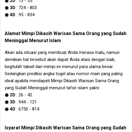
◉ 2D
:
73
-
35
◉ 3D
:
724
-
803
◉ 4D
:
95
-
834
Alamat
Mimpi Dikasih Warisan Sama Orang yang Sudah
Meninggal
Menurut Islam
Akan ada situasi yang membuat Anda merasa malu, namun
demikian hal tersebut akan dapat Anda atasi dengan baik,
begitulah takwil dari mimpi ini menurut para ulama besar.
Sedangkan prediksi angka togel atau nomor main yang paling
ideal apabila mendapati
Mimpi Dikasih Warisan Sama Orang
yang Sudah Meninggal
menurut tafsir islam yakni:
◉ 2D
:
26
-
42
◉ 3D
:
944
-
121
◉ 4D
:
6750
-
814
Isyarat
Mimpi Dikasih Warisan Sama Orang yang Sudah