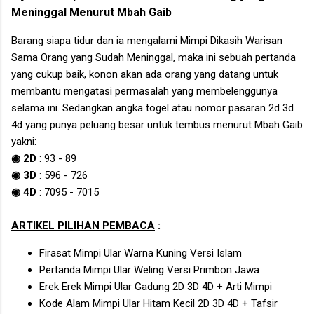
Meninggal
Menurut Mbah Gaib
Barang siapa tidur dan ia mengalami
Mimpi Dikasih Warisan
Sama Orang yang Sudah Meninggal
, maka ini sebuah pertanda
yang cukup baik, konon akan ada orang yang datang untuk
membantu mengatasi permasalah yang membelenggunya
selama ini. Sedangkan angka togel atau nomor pasaran 2d 3d
4d yang punya peluang besar untuk tembus menurut Mbah Gaib
yakni:
◉ 2D
:
93
-
89
◉ 3D
:
596
-
726
◉ 4D
:
7095
-
7015
ARTIKEL PILIHAN PEMBACA
:
Firasat Mimpi Ular Warna Kuning Versi Islam
Pertanda Mimpi Ular Weling Versi Primbon Jawa
Erek Erek Mimpi Ular Gadung 2D 3D 4D + Arti Mimpi
Kode Alam Mimpi Ular Hitam Kecil 2D 3D 4D + Tafsir