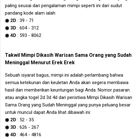
paling seusai dari pengalaman mimpi seperti ini dari sudut
pandang kode alam ialah:
◉ 2D
:
39
-
71
◉ 3D
:
604
-
312
◉ 4D
:
593
-
8062
Takwil
Mimpi Dikasih Warisan Sama Orang yang Sudah
Meninggal
Menurut Erek Erek
Sebuah isyarat bagus, mimpi ini adalah perlambang bahwa
semua ketekunan dan keuletan Anda akan segera membawa
hasil dan memberikan keuntungan bagi Anda. Nomor pasaran
atau angka togel 2d 3d 4d dari peristiwa
Mimpi Dikasih Warisan
Sama Orang yang Sudah Meninggal
yang punya peluang besar
untuk muncul dapat Anda lihat dibawah ini:
◉ 2D
:
52
-
35
◉ 3D
:
626
-
267
◉ 4D
:
464
-
4816