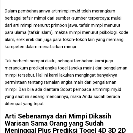
Dalam pembahasannya artimimpi.my.id telah merangkum
berbagai tafsir mimpi dari sumber-sumber terpercaya; mulai
dari arti mimpi menurut primbon jawa, tafsir mimpi menurut
para ulama (tafsir islam), makna mimpi menurut psikologi, kode
alam, erek erek dan juga para tokoh-tokoh lain yang memang
kompeten dalam menafsirkan mimpi.
Tak berhenti sampai disitu, sebagai tambahan kami juga
merangkum prediksi angka togel (angka main) dari pengalaman
mimpi tersebut. Hal ini kami lakukan mengingat banyaknya
permintaan tentang ramalan angka main dari pengalaman
mimpi. Dan bila ada diantara Sobat pembaca artimimpi.my.id
yang saat ini sedang mencarinya, maka Anda sudah berada
ditempat yang tepat.
Arti Sebenarnya dari
Mimpi Dikasih
Warisan Sama Orang yang Sudah
Meninggal
Plus Prediksi Togel 4D 3D 2D