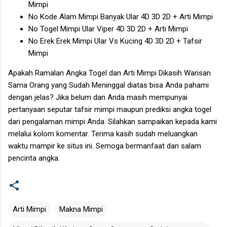
Mimpi
No Kode Alam Mimpi Banyak Ular 4D 3D 2D + Arti Mimpi
No Togel Mimpi Ular Viper 4D 3D 2D + Arti Mimpi
No Erek Erek Mimpi Ular Vs Kucing 4D 3D 2D + Tafsir
Mimpi
Apakah Ramalan Angka Togel dan Arti
Mimpi Dikasih Warisan
Sama Orang yang Sudah Meninggal
diatas bisa Anda pahami
dengan jelas? Jika belum dan Anda masih mempunyai
pertanyaan seputar tafsir mimpi maupun prediksi angka togel
dari pengalaman mimpi Anda. Silahkan sampaikan kepada kami
melalui kolom komentar. Terima kasih sudah meluangkan
waktu mampir ke situs ini. Semoga bermanfaat dan salam
pencinta angka.
Arti Mimpi
Makna Mimpi