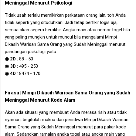
Meninggal
Menurut Psikologi
Tidak usah terlalu memikirkan perkataan orang lain, toh Anda
tidak seperti yang dituduhkan. Jadi tetap berfikir logis aja,
semua akan segera berakhir. Angka main atau nomor togel bila
yang paling mungkin untuk muncul bila mengalami
Mimpi
Dikasih Warisan Sama Orang yang Sudah Meninggal
menurut
pandangan psikologi yaitu:
◉ 2D
:
88
-
50
◉ 3D
:
495
-
253
◉ 4D
:
8474
-
170
Firasat
Mimpi Dikasih Warisan Sama Orang yang Sudah
Meninggal
Menurut Kode Alam
Akan ada situasi yang membuat Anda merasa risih atau tidak
nyaman, begitulah makna dari peristiwa
Mimpi Dikasih Warisan
Sama Orang yang Sudah Meninggal
menurut para pakar kode
alam. Sedangkan ramalan angka togel atau angka main yang