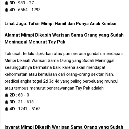
◉ 3D
:
983
-
27
◉ 4D
:
6554
-
1793
Lihat Juga:
Tafsir Mimpi Hamil dan Punya Anak Kembar
Alamat
Mimpi Dikasih Warisan Sama Orang yang Sudah
Meninggal
Menurut Tay Pak
Tak usah terlalu dipikirkan atau pun merasa gundah, mendapati
Mimpi Dikasih Warisan Sama Orang yang Sudah Meninggal
sesungguhnya bermakna baik, karena akan mendapat
kehormatan atau kemuliaan dari orang-orang sekitar. Nah,
prediksi angka togel 2d 3d 4d yang paling berpeluang muncul
atau tembus menurut penerawangan Tay Pak adalah:
◉ 2D
:
68
-
0
◉ 3D
:
31
-
618
◉ 4D
:
1241
-
5163
Isyarat
Mimpi Dikasih Warisan Sama Orang yang Sudah