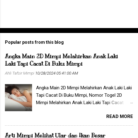
Popular posts from this blog
Angka Main 2D Mimpi Melahirkan Anak Laki
Laki Tapi Cacat Di Buku Mimpi
Ahli Tafsir Mimpi
10/28/2024 05:41:00 AM
Angka Main 2D Mimpi Melahirkan Anak Laki Laki
Tapi Cacat Di Buku Mimpi, Nomor Togel 2D
Mimpi Melahirkan Anak Laki Laki Tapi Cacat
Menurut Buku Mimpi, Erek Erek 2D Mimpi
READ MORE
Melahirkan Anak Laki Laki Tapi Cacat di Buku
Mimpi Togel, Kode Alam 2D Mimpi Melahirkan
Anak Laki Laki Tapi Cacat di Togel + Arti Mimpi,
Arti Mimpi Melihat Ular dan Ikan Besar