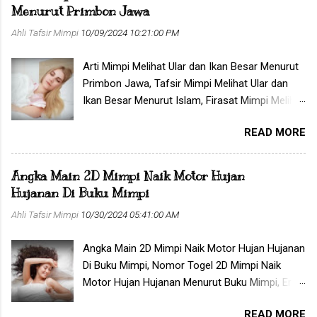
10 Rahasia Dibalik Mimpi Melahirkan Anak Laki
Menurut Primbon Jawa
Laki Tapi Cacat yang Jarang Diketahui, Takwil
Ahli Tafsir Mimpi
10/09/2024 10:21:00 PM
Mimpi Melahirkan Anak Laki Laki Tapi Cacat
Menurut Pendapat Para Ulama, Angka Togel 2D
Arti Mimpi Melihat Ular dan Ikan Besar Menurut
Mimpi Melahirkan Anak Laki Laki Tapi Cacat
Primbon Jawa, Tafsir Mimpi Melihat Ular dan
Versi Buku Mimpi, Arti Sebenarnya Mimpi
Ikan Besar Menurut Islam, Firasat Mimpi Melihat
Melahirkan Anak Laki Laki Tapi Cacat yang
Ular dan Ikan Besar Menurut Psikologi, Angka
Wajib Anda Tahu, Arti Mimpi Melahirkan Anak
READ MORE
Togel Mimpi Melihat Ular dan Ikan Besar 2D 3D
Laki Laki Tapi Cacat Menurut Primbon Jawa,
4D + Tafsir Mimpi, Erek Erek Mimpi Melihat Ular
Tafsir Mimpi Melahirkan Anak Laki Laki Tapi
dan Ikan Besar 2D 3D 4D + Arti Mimpi, Kode
Cacat Menurut Islam, Firasat Mimpi Melahirkan
Angka Main 2D Mimpi Naik Motor Hujan
Alam Mimpi Melihat Ular dan Ikan Besar 2D 3D
Anak Laki Laki Tapi Cacat Menurut Psikologi,
Hujanan Di Buku Mimpi
4D + Tafsir Mimpi, No Togel Mimpi Melihat Ular
Angka Togel Mimpi Melahirkan Anak Laki Laki
Ahli Tafsir Mimpi
10/30/2024 05:41:00 AM
dan Ikan Besar 4D 3D 2D + Arti Mimpi, No Erek
Tapi Cacat 2D 3D 4D + Tafsir Mimpi, Erek Erek
Erek Mimpi Melihat Ular dan Ikan Besar 4D 3D
Mimpi Melahirkan Anak Laki Laki Tapi Cacat 2D
Angka Main 2D Mimpi Naik Motor Hujan Hujanan
2D + Tafsir Mimpi, No Kode Alam Mimpi Melihat
3D 4D + Arti Mimpi, Kode Alam M...
Di Buku Mimpi, Nomor Togel 2D Mimpi Naik
Ular dan Ikan Besar 4D 3D 2D + Arti Mimpi,
Motor Hujan Hujanan Menurut Buku Mimpi, Erek
Pertanda Mimpi Melihat Ular dan Ikan Besar
Erek 2D Mimpi Naik Motor Hujan Hujanan di
Versi Primbon Jawa, Firasat Mimpi Melihat Ular
READ MORE
Buku Mimpi Togel, Kode Alam 2D Mimpi Naik