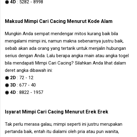
◉ 4D
:
5282
-
8998
Maksud
Mimpi Cari Cacing
Menurut Kode Alam
Mungkin Anda sempat mendengar mitos kurang baik bila
mengalami mimpi ini, namun makna sebenarnya justru baik,
sebab akan ada orang yang tertarik untuk menjalin hubungan
serius dengan Anda. Lalu berapa angka main atau angka togel
bila mendapati
Mimpi Cari Cacing
? Silahkan Anda lihat dalam
deret angka dibawah ini:
◉ 2D
:
72
-
12
◉ 3D
:
677
-
40
◉ 4D
:
8822
-
1957
Isyarat
Mimpi Cari Cacing
Menurut Erek Erek
Tak perlu merasa galau, mimpi seperti ini justru merupakan
pertanda baik, entah itu dialami oleh pria atau pun wanita,