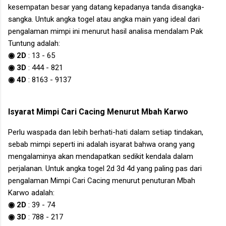
kesempatan besar yang datang kepadanya tanda disangka-
sangka. Untuk angka togel atau angka main yang ideal dari
pengalaman mimpi ini menurut hasil analisa mendalam Pak
Tuntung adalah:
◉ 2D
:
13
-
65
◉ 3D
:
444
-
821
◉ 4D
:
8163
-
9137
Isyarat
Mimpi Cari Cacing
Menurut Mbah Karwo
Perlu waspada dan lebih berhati-hati dalam setiap tindakan,
sebab mimpi seperti ini adalah isyarat bahwa orang yang
mengalaminya akan mendapatkan sedikit kendala dalam
perjalanan. Untuk angka togel 2d 3d 4d yang paling pas dari
pengalaman
Mimpi Cari Cacing
menurut penuturan Mbah
Karwo adalah:
◉ 2D
:
39
-
74
◉ 3D
:
788
-
217