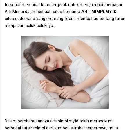
tersebut membuat kami tergerak untuk menghimpun berbagai
Arti Mimpi dalam sebuah situs bernama
ARTIMIMPI.MY.ID
,
situs sederhana yang memang focus membahas tentang tafsir
mimpi dan seluk beluknya.
Dalam pembahasannya artimimpi.my.id telah merangkum
berbagai tafsir mimpi dari sumber-sumber terpercaya; mulai