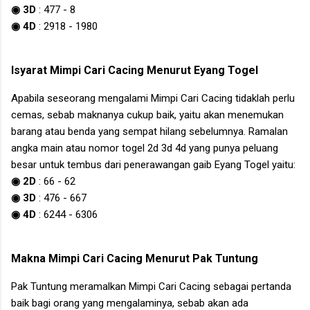
◉ 3D
:
477
-
8
◉ 4D
:
2918
-
1980
Isyarat
Mimpi Cari Cacing
Menurut Eyang Togel
Apabila seseorang mengalami
Mimpi Cari Cacing
tidaklah perlu
cemas, sebab maknanya cukup baik, yaitu akan menemukan
barang atau benda yang sempat hilang sebelumnya. Ramalan
angka main atau nomor togel 2d 3d 4d yang punya peluang
besar untuk tembus dari penerawangan gaib Eyang Togel yaitu:
◉ 2D
:
66
-
62
◉ 3D
:
476
-
667
◉ 4D
:
6244
-
6306
Makna
Mimpi Cari Cacing
Menurut Pak Tuntung
Pak Tuntung meramalkan
Mimpi Cari Cacing
sebagai pertanda
baik bagi orang yang mengalaminya, sebab akan ada