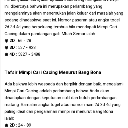
ini, dipercaya bahwa ini merupakan perlambang yang
mengalaminya akan menemukan jalan keluar dari masalah yang
sedang dihadapinya saat ini. Nomor pasaran atau angka togel
2d 3d 4d yang berpeluang tembus bila mendapati
Mimpi Cari
Cacing
dalam pandangan gaib Mbah Semar ialah:
◉ 2D
:
66
-
28
◉ 3D
:
537
-
928
◉ 4D
:
5827
-
3488
Tafsir
Mimpi Cari Cacing
Menurut Bang Bona
Ada baiknya lebih waspada dan berpikir dengan baik, mengalami
Mimpi Cari Cacing
adalah perlambang bahwa Anda akan
dihadapkan dengan keputusan sulit dan butuh pertimbangan
matang. Ramalan angka togel atau nomor main 2d 3d 4d yang
paling ideal dari pengalaman mimpi ini menurut Bang Bona
ialah:
◉ 2D
:
24
-
89