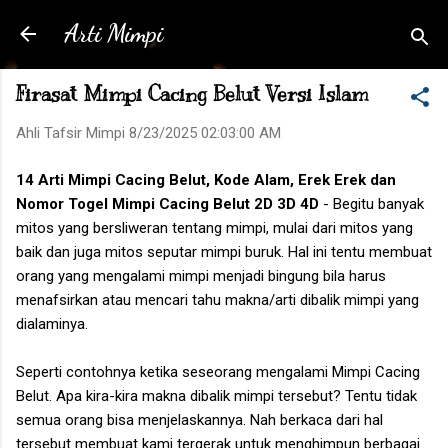
Skip to main content
Arti Mimpi
Firasat Mimpi Cacing Belut Versi Islam
Ahli Tafsir Mimpi
8/23/2025 02:03:00 AM
14 Arti
Mimpi Cacing Belut
, Kode Alam, Erek Erek dan
Nomor Togel
Mimpi Cacing Belut
2D 3D 4D
- Begitu banyak
mitos yang bersliweran tentang mimpi, mulai dari mitos yang
baik dan juga mitos seputar mimpi buruk. Hal ini tentu membuat
orang yang mengalami mimpi menjadi bingung bila harus
menafsirkan atau mencari tahu makna/arti dibalik mimpi yang
dialaminya.
Seperti contohnya ketika seseorang mengalami
Mimpi Cacing
Belut
. Apa kira-kira makna dibalik mimpi tersebut? Tentu tidak
semua orang bisa menjelaskannya. Nah berkaca dari hal
tersebut membuat kami tergerak untuk menghimpun berbagai