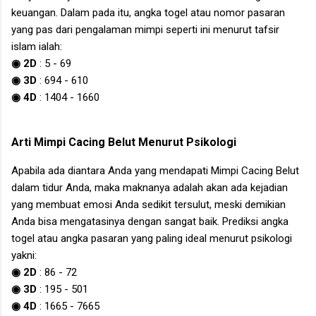
keuangan. Dalam pada itu, angka togel atau nomor pasaran
yang pas dari pengalaman mimpi seperti ini menurut tafsir
islam ialah:
◉ 2D
:
5
-
69
◉ 3D
:
694
-
610
◉ 4D
:
1404
-
1660
Arti
Mimpi Cacing Belut
Menurut Psikologi
Apabila ada diantara Anda yang mendapati
Mimpi Cacing Belut
dalam tidur Anda, maka maknanya adalah akan ada kejadian
yang membuat emosi Anda sedikit tersulut, meski demikian
Anda bisa mengatasinya dengan sangat baik. Prediksi angka
togel atau angka pasaran yang paling ideal menurut psikologi
yakni:
◉ 2D
:
86
-
72
◉ 3D
:
195
-
501
◉ 4D
:
1665
-
7665