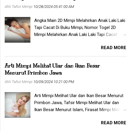
Ahli Tafsir Mimpi
10/28/2024 05:41:00 AM
Angka Main 2D Mimpi Melahirkan Anak Laki Laki
Tapi Cacat Di Buku Mimpi, Nomor Togel 2D
Mimpi Melahirkan Anak Laki Laki Tapi Cacat
Menurut Buku Mimpi, Erek Erek 2D Mimpi
READ MORE
Melahirkan Anak Laki Laki Tapi Cacat di Buku
Mimpi Togel, Kode Alam 2D Mimpi Melahirkan
Anak Laki Laki Tapi Cacat di Togel + Arti Mimpi,
Arti Mimpi Melihat Ular dan Ikan Besar
10 Rahasia Dibalik Mimpi Melahirkan Anak Laki
Menurut Primbon Jawa
Laki Tapi Cacat yang Jarang Diketahui, Takwil
Ahli Tafsir Mimpi
10/09/2024 10:21:00 PM
Mimpi Melahirkan Anak Laki Laki Tapi Cacat
Menurut Pendapat Para Ulama, Angka Togel 2D
Arti Mimpi Melihat Ular dan Ikan Besar Menurut
Mimpi Melahirkan Anak Laki Laki Tapi Cacat
Primbon Jawa, Tafsir Mimpi Melihat Ular dan
Versi Buku Mimpi, Arti Sebenarnya Mimpi
Ikan Besar Menurut Islam, Firasat Mimpi Melihat
Melahirkan Anak Laki Laki Tapi Cacat yang
Ular dan Ikan Besar Menurut Psikologi, Angka
Wajib Anda Tahu, Arti Mimpi Melahirkan Anak
READ MORE
Togel Mimpi Melihat Ular dan Ikan Besar 2D 3D
Laki Laki Tapi Cacat Menurut Primbon Jawa,
4D + Tafsir Mimpi, Erek Erek Mimpi Melihat Ular