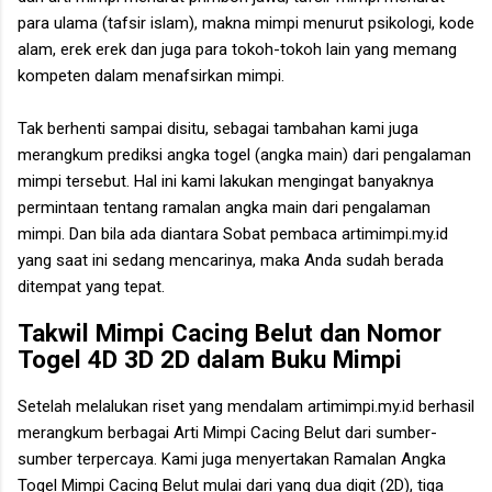
para ulama (tafsir islam), makna mimpi menurut psikologi, kode
alam, erek erek dan juga para tokoh-tokoh lain yang memang
kompeten dalam menafsirkan mimpi.
Tak berhenti sampai disitu, sebagai tambahan kami juga
merangkum prediksi angka togel (angka main) dari pengalaman
mimpi tersebut. Hal ini kami lakukan mengingat banyaknya
permintaan tentang ramalan angka main dari pengalaman
mimpi. Dan bila ada diantara Sobat pembaca artimimpi.my.id
yang saat ini sedang mencarinya, maka Anda sudah berada
ditempat yang tepat.
Takwil
Mimpi Cacing Belut
dan Nomor
Togel 4D 3D 2D dalam Buku Mimpi
Setelah melalukan riset yang mendalam artimimpi.my.id berhasil
merangkum berbagai Arti
Mimpi Cacing Belut
dari sumber-
sumber terpercaya. Kami juga menyertakan Ramalan Angka
Togel
Mimpi Cacing Belut
mulai dari yang dua digit (2D), tiga