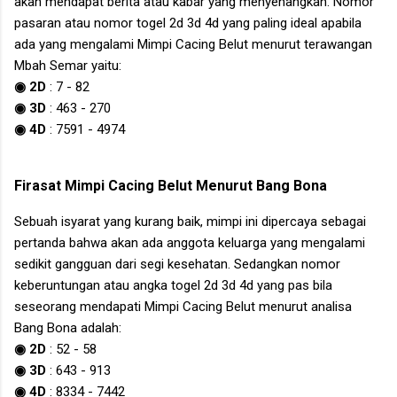
akan mendapat berita atau kabar yang menyenangkan. Nomor
pasaran atau nomor togel 2d 3d 4d yang paling ideal apabila
ada yang mengalami
Mimpi Cacing Belut
menurut terawangan
Mbah Semar yaitu:
◉ 2D
:
7
-
82
◉ 3D
:
463
-
270
◉ 4D
:
7591
-
4974
Firasat
Mimpi Cacing Belut
Menurut Bang Bona
Sebuah isyarat yang kurang baik, mimpi ini dipercaya sebagai
pertanda bahwa akan ada anggota keluarga yang mengalami
sedikit gangguan dari segi kesehatan. Sedangkan nomor
keberuntungan atau angka togel 2d 3d 4d yang pas bila
seseorang mendapati
Mimpi Cacing Belut
menurut analisa
Bang Bona adalah:
◉ 2D
:
52
-
58
◉ 3D
:
643
-
913
◉ 4D
:
8334
-
7442