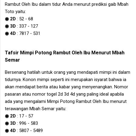
Rambut Oleh Ibu
dalam tidur Anda menurut prediksi gaib Mbah
Toto yaitu:
◉ 2D
:
52
-
68
◉ 3D
:
337
-
127
◉ 4D
:
7817
-
531
Tafsir
Mimpi Potong Rambut Oleh Ibu
Menurut Mbah
Semar
Bersenang hatilah untuk orang yang mendapati mimpi ini dalam
tidurnya. Konon mimpi seperti ini merupakan isyarat bahwa ia
akan mendapat berita atau kabar yang menyenangkan. Nomor
pasaran atau nomor togel 2d 3d 4d yang paling ideal apabila
ada yang mengalami
Mimpi Potong Rambut Oleh Ibu
menurut
terawangan Mbah Semar yaitu:
◉ 2D
:
17
-
57
◉ 3D
:
996
-
583
◉ 4D
:
5807
-
5489