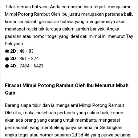
Tidak semua hal yang Anda cemaskan bisa terjadi, mengalami
Mimpi Potong Rambut Oleh Ibu
justru merupakan pertanda baik,
konon ini adalah gambaran bahwa yang mengalaminya akan
mendapat rejeki tak terduga dalam jumlah banyak. Angka
pasaran atau nomor togel yang ideal dari mimpi ini menurut Tay
Pak yaitu:
◉ 2D
:
46
-
83
◉ 3D
:
861
-
374
◉ 4D
:
7484
-
6421
Firasat
Mimpi Potong Rambut Oleh Ibu
Menurut Mbah
Gaib
Barang siapa tidur dan ia mengalami
Mimpi Potong Rambut
Oleh Ibu
, maka ini sebuah pertanda yang cukup baik, konon
akan ada orang yang datang untuk membantu mengatasi
permasalah yang membelenggunya selama ini. Sedangkan
angka togel atau nomor pasaran 2d 3d 4d yang punya peluang