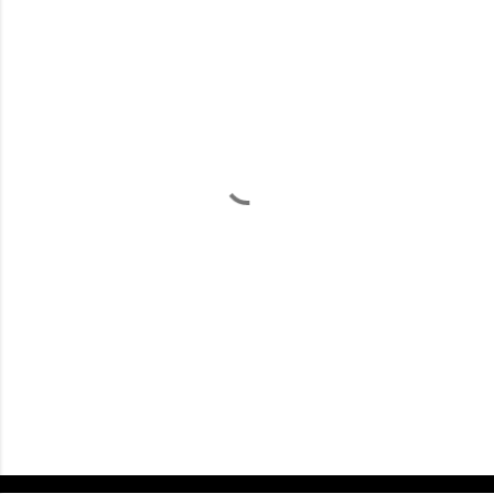
m
m
e
n
t
s