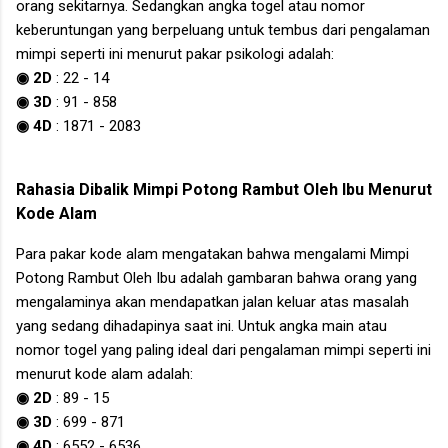
orang sekitarnya. Sedangkan angka togel atau nomor
keberuntungan yang berpeluang untuk tembus dari pengalaman
mimpi seperti ini menurut pakar psikologi adalah:
◉ 2D
:
22
-
14
◉ 3D
:
91
-
858
◉ 4D
:
1871
-
2083
Rahasia Dibalik
Mimpi Potong Rambut Oleh Ibu
Menurut
Kode Alam
Para pakar kode alam mengatakan bahwa mengalami
Mimpi
Potong Rambut Oleh Ibu
adalah gambaran bahwa orang yang
mengalaminya akan mendapatkan jalan keluar atas masalah
yang sedang dihadapinya saat ini. Untuk angka main atau
nomor togel yang paling ideal dari pengalaman mimpi seperti ini
menurut kode alam adalah:
◉ 2D
:
89
-
15
◉ 3D
:
699
-
871
◉ 4D
:
6552
-
6536