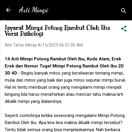
Skip to main content
Arti Mimpi
Isyarat Mimpi Potong Rambut Oleh Ibu
Versi Psikologi
Ahli Tafsir Mimpi
8/15/2025 06:51:00 AM
14 Arti
Mimpi Potong Rambut Oleh Ibu
, Kode Alam, Erek
Erek dan Nomor Togel
Mimpi Potong Rambut Oleh Ibu
2D
3D 4D
- Begitu banyak mitos yang bersliweran tentang mimpi,
mulai dari mitos yang baik dan juga mitos seputar mimpi buruk.
Hal ini tentu membuat orang yang mengalami mimpi menjadi
bingung bila harus menafsirkan atau mencari tahu makna/arti
dibalik mimpi yang dialaminya.
Seperti contohnya ketika seseorang mengalami
Mimpi Potong
Rambut Oleh Ibu
. Apa kira-kira makna dibalik mimpi tersebut?
Tentu tidak semua orang bisa menjelaskannya. Nah berkaca