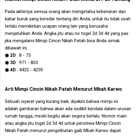
Pada akhirnya semua orang akan mengetahui kebenaran dari
kabar buruk yang beredar tentang diri Anda, untuk itu tidak usah
terlalu memikirkan ucapan orang lain yang berusaha
menjatuhkan Anda. Angka jitu atau no togel 2d 3d 4d yang pas
jika mengalami
Mimpi Cincin Nikah Patah
bisa Anda simak
dibawah ini:
◉ 2D
:
8
-
75
◉ 3D
:
971
-
803
◉ 4D
:
4432
-
4259
Arti
Mimpi Cincin Nikah Patah
Menurut Mbah Karwo
Sebuah isyarat yang kurang baik, diyakini bahwa mimpi ini
adalah gambaran bahwa akan ada sedikit kendala dalam urusan
rumah tangga, meski begitu akan segera berlalu. Nomor main
atau angka jitu togel 2d 3d 4d untuk peristiwa
Mimpi Cincin
Nikah Patah
menurut pengelihatan gaib Mbah Karwo dapat