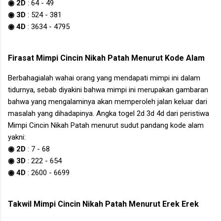
◉ 2D
:
64
-
49
◉ 3D
:
524
-
381
◉ 4D
:
3634
-
4795
Firasat
Mimpi Cincin Nikah Patah
Menurut Kode Alam
Berbahagialah wahai orang yang mendapati mimpi ini dalam
tidurnya, sebab diyakini bahwa mimpi ini merupakan gambaran
bahwa yang mengalaminya akan memperoleh jalan keluar dari
masalah yang dihadapinya. Angka togel 2d 3d 4d dari peristiwa
Mimpi Cincin Nikah Patah
menurut sudut pandang kode alam
yakni:
◉ 2D
:
7
-
68
◉ 3D
:
222
-
654
◉ 4D
:
2600
-
6699
Takwil
Mimpi Cincin Nikah Patah
Menurut Erek Erek