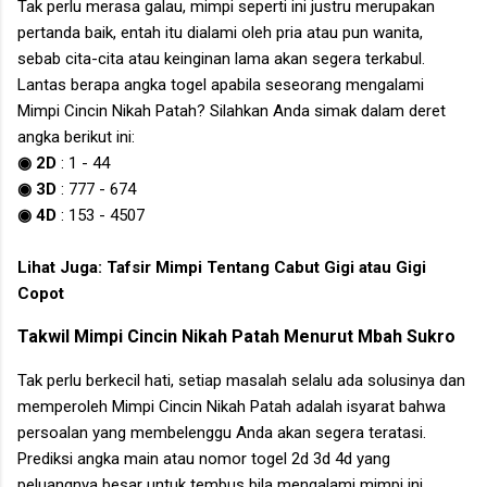
Tak perlu merasa galau, mimpi seperti ini justru merupakan
pertanda baik, entah itu dialami oleh pria atau pun wanita,
sebab cita-cita atau keinginan lama akan segera terkabul.
Lantas berapa angka togel apabila seseorang mengalami
Mimpi Cincin Nikah Patah
? Silahkan Anda simak dalam deret
angka berikut ini:
◉ 2D
:
1
-
44
◉ 3D
:
777
-
674
◉ 4D
:
153
-
4507
Lihat Juga:
Tafsir Mimpi Tentang Cabut Gigi atau Gigi
Copot
Takwil
Mimpi Cincin Nikah Patah
Menurut Mbah Sukro
Tak perlu berkecil hati, setiap masalah selalu ada solusinya dan
memperoleh
Mimpi Cincin Nikah Patah
adalah isyarat bahwa
persoalan yang membelenggu Anda akan segera teratasi.
Prediksi angka main atau nomor togel 2d 3d 4d yang
peluangnya besar untuk tembus bila mengalami mimpi ini