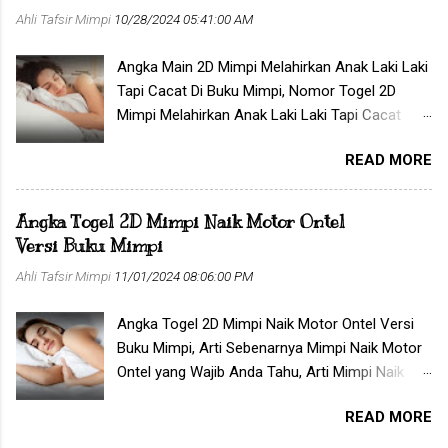
4D + Tafsir Mimpi, No Togel Mimpi Melihat Ular
Ahli Tafsir Mimpi
10/28/2024 05:41:00 AM
dan Ikan Besar 4D 3D 2D + Arti Mimpi, No Erek
Erek Mimpi Melihat Ular dan Ikan Besar 4D 3D
Angka Main 2D Mimpi Melahirkan Anak Laki Laki
2D + Tafsir Mimpi, No Kode Alam Mimpi Melihat
Tapi Cacat Di Buku Mimpi, Nomor Togel 2D
Ular dan Ikan Besar 4D 3D 2D + Arti Mimpi,
Mimpi Melahirkan Anak Laki Laki Tapi Cacat
Pertanda Mimpi Melihat Ular dan Ikan Besar
Menurut Buku Mimpi, Erek Erek 2D Mimpi
Versi Primbon Jawa, Firasat Mimpi Melihat Ular
READ MORE
Melahirkan Anak Laki Laki Tapi Cacat di Buku
dan Ikan Besar Versi Islam, Isyarat Mimpi
Mimpi Togel, Kode Alam 2D Mimpi Melahirkan
Melihat Ular dan Ikan Besar Versi Psikologi,
Anak Laki Laki Tapi Cacat di Togel + Arti Mimpi,
Angka Main 2D Mimpi Melihat Ular dan Ikan
Angka Togel 2D Mimpi Naik Motor Ontel
10 Rahasia Dibalik Mimpi Melahirkan Anak Laki
Besar Di Buku Mimpi, Nomor Togel 2D Mimpi
Versi Buku Mimpi
Laki Tapi Cacat yang Jarang Diketahui, Takwil
Melihat Ular dan Ikan Besar Menurut Buku
Ahli Tafsir Mimpi
11/01/2024 08:06:00 PM
Mimpi Melahirkan Anak Laki Laki Tapi Cacat
Mimpi, Erek Erek 2D Mimpi Melihat Ular dan Ikan
Menurut Pendapat Para Ulama, Angka Togel 2D
Besar Menurut Buku Mimpi, Erek Erek 2D Mimpi
Angka Togel 2D Mimpi Naik Motor Ontel Versi
Mimpi Melahirkan Anak Laki Laki Tapi Cacat
Melihat Ula...
Buku Mimpi, Arti Sebenarnya Mimpi Naik Motor
Versi Buku Mimpi, Arti Sebenarnya Mimpi
Ontel yang Wajib Anda Tahu, Arti Mimpi Naik
Melahirkan Anak Laki Laki Tapi Cacat yang
Motor Ontel Menurut Primbon Jawa, Tafsir
Wajib Anda Tahu, Arti Mimpi Melahirkan Anak
READ MORE
Mimpi Naik Motor Ontel Menurut Islam, Firasat
Laki Laki Tapi Cacat Menurut Primbon Jawa,
Mimpi Naik Motor Ontel Menurut Psikologi,