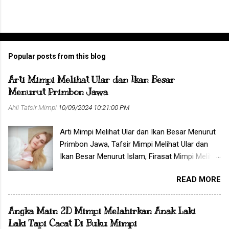
Popular posts from this blog
Arti Mimpi Melihat Ular dan Ikan Besar
Menurut Primbon Jawa
Ahli Tafsir Mimpi
10/09/2024 10:21:00 PM
Arti Mimpi Melihat Ular dan Ikan Besar Menurut
Primbon Jawa, Tafsir Mimpi Melihat Ular dan
Ikan Besar Menurut Islam, Firasat Mimpi Melihat
Ular dan Ikan Besar Menurut Psikologi, Angka
READ MORE
Togel Mimpi Melihat Ular dan Ikan Besar 2D 3D
4D + Tafsir Mimpi, Erek Erek Mimpi Melihat Ular
dan Ikan Besar 2D 3D 4D + Arti Mimpi, Kode
Angka Main 2D Mimpi Melahirkan Anak Laki
Alam Mimpi Melihat Ular dan Ikan Besar 2D 3D
Laki Tapi Cacat Di Buku Mimpi