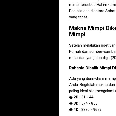
mimpi tersebut. Hal ini ka
Dan bila ada diantara Soba
yang tepat.
Makna
Mimpi Dike
Mimpi
Setelah melalukan riset ya
Rumah
dari sumber-sumber
mulai dari yang dua digit (2
Rahasia Dibalik
Mimpi Di
Ada yang diam-diam memperh
Anda. Begitulah makna dari
paling ideal bila mengalami
◉ 2D
:
31
-
44
◉ 3D
:
574
-
855
◉ 4D
:
8830
-
9679