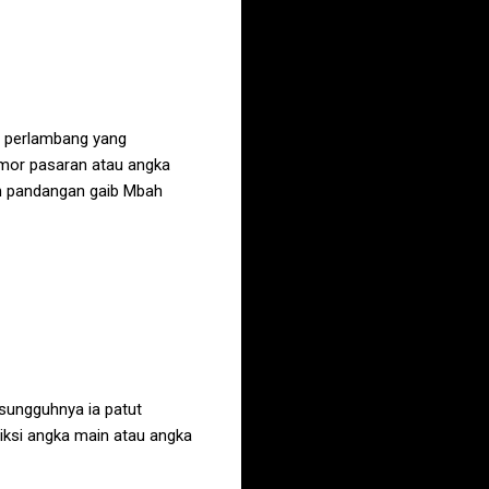
n perlambang yang
omor pasaran atau angka
 pandangan gaib Mbah
esungguhnya ia patut
diksi angka main atau angka