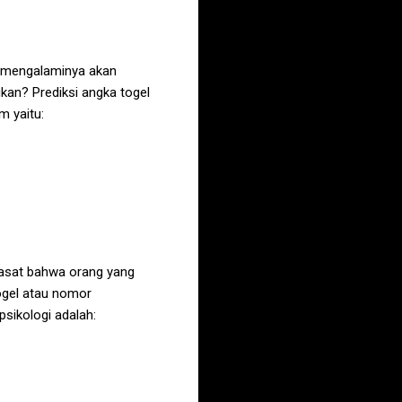
ng mengalaminya akan
an? Prediksi angka togel
m yaitu:
irasat bahwa orang yang
ogel atau nomor
sikologi adalah: