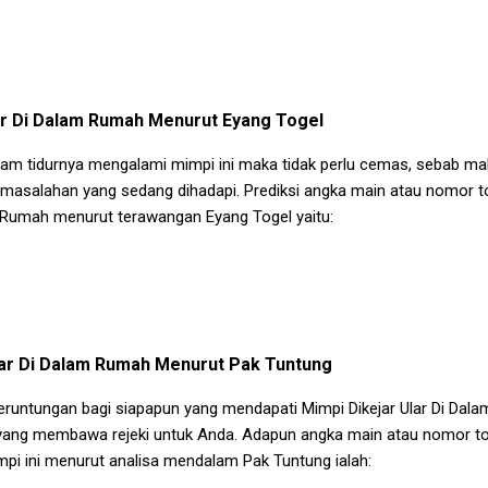
ar Di Dalam Rumah
Menurut Eyang Togel
alam tidurnya mengalami mimpi ini maka tidak perlu cemas, sebab m
asalahan yang sedang dihadapi. Prediksi angka main atau nomor tog
m Rumah
menurut terawangan Eyang Togel yaitu:
lar Di Dalam Rumah
Menurut Pak Tuntung
beruntungan bagi siapapun yang mendapati
Mimpi Dikejar Ular Di Da
yang membawa rejeki untuk Anda. Adapun angka main atau nomor tog
mpi ini menurut analisa mendalam Pak Tuntung ialah: