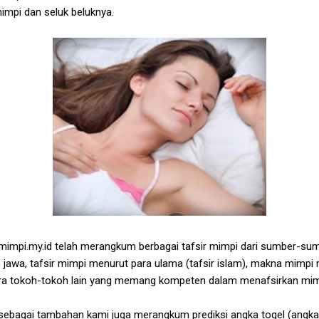
mpi dan seluk beluknya.
mpi.my.id telah merangkum berbagai tafsir mimpi dari sumber-sumb
 jawa, tafsir mimpi menurut para ulama (tafsir islam), makna mimpi 
para tokoh-tokoh lain yang memang kompeten dalam menafsirkan mim
, sebagai tambahan kami juga merangkum prediksi angka togel (angk