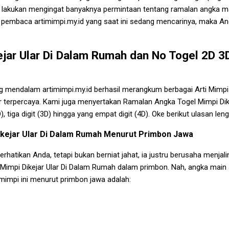
mi lakukan mengingat banyaknya permintaan tentang ramalan angka m
t pembaca artimimpi.my.id yang saat ini sedang mencarinya, maka A
jar Ular Di Dalam Rumah
dan No Togel 2D 3
ng mendalam artimimpi.my.id berhasil merangkum berbagai Arti
Mimpi 
 terpercaya. Kami juga menyertakan Ramalan Angka Togel
Mimpi Di
D), tiga digit (3D) hingga yang empat digit (4D). Oke berikut ulasan len
kejar Ular Di Dalam Rumah
Menurut Primbon Jawa
atikan Anda, tetapi bukan berniat jahat, ia justru berusaha menjal
Mimpi Dikejar Ular Di Dalam Rumah
dalam primbon. Nah, angka main 
 mimpi ini menurut primbon jawa adalah: