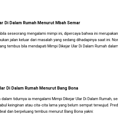
lar Di Dalam Rumah
Menurut Mbah Semar
abila seseorang mengalami mimpi ini, dipercaya bahwa ini merupaka
an jalan keluar dari masalah yang sedang dihadapinya saat ini. N
uang tembus bila mendapati
Mimpi Dikejar Ular Di Dalam Rumah
dalam
Ular Di Dalam Rumah
Menurut Bang Bona
n dalam tidurnya ia mengalami
Mimpi Dikejar Ular Di Dalam Rumah
, s
abul keinginan atau cita-cita lama yang belum sempat terwujud. Pre
 ideal dan berpeluang tembus menurut Bang Bona yakni: