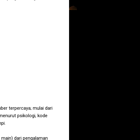
er terpercaya; mulai dari
menurut psikologi, kode
pi.
a main) dari pengalaman