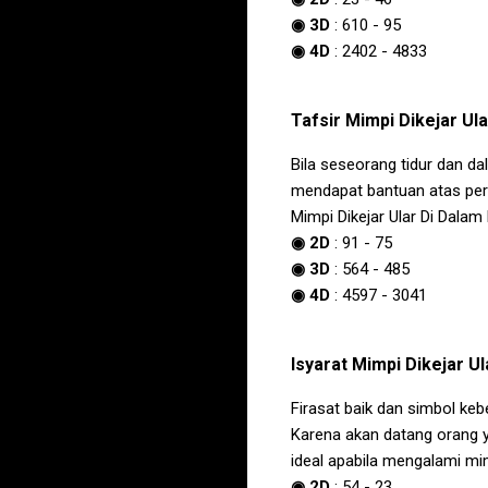
◉ 3D
:
610
-
95
◉ 4D
:
2402
-
4833
Tafsir
Mimpi Dikejar Ul
Bila seseorang tidur dan d
mendapat bantuan atas perm
Mimpi Dikejar Ular Di Dala
◉ 2D
:
91
-
75
◉ 3D
:
564
-
485
◉ 4D
:
4597
-
3041
Isyarat
Mimpi Dikejar U
Firasat baik dan simbol ke
Karena akan datang orang 
ideal apabila mengalami mi
◉ 2D
:
54
-
23