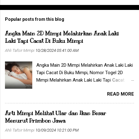
Popular posts from this blog
Angka Main 2D Mimpi Melahirkan Anak Laki
Laki Tapi Cacat Di Buku Mimpi
Ahli Tafsir Mimpi
10/28/2024 05:41:00 AM
Angka Main 2D Mimpi Melahirkan Anak Laki Laki
Tapi Cacat Di Buku Mimpi, Nomor Togel 2D
Mimpi Melahirkan Anak Laki Laki Tapi Cacat
Menurut Buku Mimpi, Erek Erek 2D Mimpi
READ MORE
Melahirkan Anak Laki Laki Tapi Cacat di Buku
Mimpi Togel, Kode Alam 2D Mimpi Melahirkan
Anak Laki Laki Tapi Cacat di Togel + Arti Mimpi,
Arti Mimpi Melihat Ular dan Ikan Besar
10 Rahasia Dibalik Mimpi Melahirkan Anak Laki
Menurut Primbon Jawa
Laki Tapi Cacat yang Jarang Diketahui, Takwil
Ahli Tafsir Mimpi
10/09/2024 10:21:00 PM
Mimpi Melahirkan Anak Laki Laki Tapi Cacat