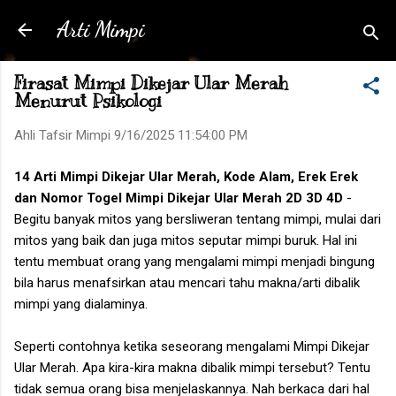
Skip to main content
Arti Mimpi
Firasat Mimpi Dikejar Ular Merah
Menurut Psikologi
Ahli Tafsir Mimpi
9/16/2025 11:54:00 PM
14 Arti
Mimpi Dikejar Ular Merah
, Kode Alam, Erek Erek
dan Nomor Togel
Mimpi Dikejar Ular Merah
2D 3D 4D
-
Begitu banyak mitos yang bersliweran tentang mimpi, mulai dari
mitos yang baik dan juga mitos seputar mimpi buruk. Hal ini
tentu membuat orang yang mengalami mimpi menjadi bingung
bila harus menafsirkan atau mencari tahu makna/arti dibalik
mimpi yang dialaminya.
Seperti contohnya ketika seseorang mengalami
Mimpi Dikejar
Ular Merah
. Apa kira-kira makna dibalik mimpi tersebut? Tentu
tidak semua orang bisa menjelaskannya. Nah berkaca dari hal