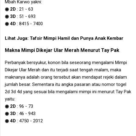
Mbah Karwo yakni:
◉ 2D
:
21
-
63
◉ 3D
:
51
-
693
◉ 4D
:
8415
-
7400
Lihat Juga:
Tafsir Mimpi Hamil dan Punya Anak Kembar
Makna
Mimpi Dikejar Ular Merah
Menurut Tay Pak
Perbanyak bersyukur, konon bila seseorang mengalami
Mimpi
Dikejar Ular Merah
dan itu terjadi saat tengah malam, maka
maknanya adalah orang tersebut akan mendapat rejeki dalam
jumlah besar. Sementara itu angka pasaran atau nomor togel
2d 3d 4d yang sesuai bila mengalami mimpi ini menurut Tay Pak
yaitu:
◉ 2D
:
96
-
73
◉ 3D
:
46
-
943
◉ 4D
:
4750
-
2012