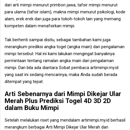
dari arti mimpi menurut primbon jawa, tafsir mimpi menurut
para ulama (tafsir islam), makna mimpi menurut psikologi, kode
alam, erek erek dan juga para tokoh-tokoh lain yang memang
kompeten dalam menafsirkan mimpi.
Tak berhenti sampai disitu, sebagai tambahan kami juga
merangkum prediksi angka togel (angka main) dari pengalaman
mimpi tersebut. Hal ini kami lakukan mengingat banyaknya
permintaan tentang ramalan angka main dari pengalaman
mimpi. Dan bila ada diantara Sobat pembaca artimimpi.my.id
yang saat ini sedang mencarinya, maka Anda sudah berada
ditempat yang tepat.
Arti Sebenarnya dari
Mimpi Dikejar Ular
Merah
Plus Prediksi Togel 4D 3D 2D
dalam Buku Mimpi
Setelah melalukan riset yang mendalam artimimpi.my.id berhasil
merangkum berbagai Arti
Mimpi Dikejar Ular Merah
dari