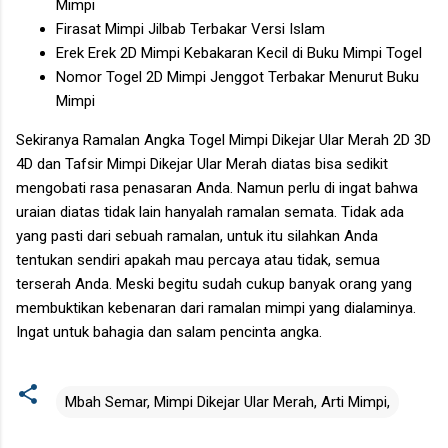
Mimpi
Firasat Mimpi Jilbab Terbakar Versi Islam
Erek Erek 2D Mimpi Kebakaran Kecil di Buku Mimpi Togel
Nomor Togel 2D Mimpi Jenggot Terbakar Menurut Buku
Mimpi
Sekiranya Ramalan Angka Togel
Mimpi Dikejar Ular Merah
2D 3D
4D dan Tafsir
Mimpi Dikejar Ular Merah
diatas bisa sedikit
mengobati rasa penasaran Anda. Namun perlu di ingat bahwa
uraian diatas tidak lain hanyalah ramalan semata. Tidak ada
yang pasti dari sebuah ramalan, untuk itu silahkan Anda
tentukan sendiri apakah mau percaya atau tidak, semua
terserah Anda. Meski begitu sudah cukup banyak orang yang
membuktikan kebenaran dari ramalan mimpi yang dialaminya.
Ingat untuk bahagia dan salam pencinta angka.
Mbah Semar, Mimpi Dikejar Ular Merah, Arti Mimpi,