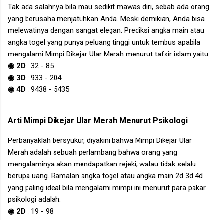
Tak ada salahnya bila mau sedikit mawas diri, sebab ada orang
yang berusaha menjatuhkan Anda. Meski demikian, Anda bisa
melewatinya dengan sangat elegan. Prediksi angka main atau
angka togel yang punya peluang tinggi untuk tembus apabila
mengalami
Mimpi Dikejar Ular Merah
menurut tafsir islam yaitu:
◉ 2D
:
32
-
85
◉ 3D
:
933
-
204
◉ 4D
:
9438
-
5435
Arti
Mimpi Dikejar Ular Merah
Menurut Psikologi
Perbanyaklah bersyukur, diyakini bahwa
Mimpi Dikejar Ular
Merah
adalah sebuah perlambang bahwa orang yang
mengalaminya akan mendapatkan rejeki, walau tidak selalu
berupa uang. Ramalan angka togel atau angka main 2d 3d 4d
yang paling ideal bila mengalami mimpi ini menurut para pakar
psikologi adalah:
◉ 2D
:
19
-
98