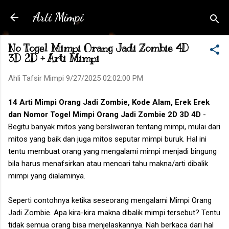
Skip to main content
Arti Mimpi
No Togel Mimpi Orang Jadi Zombie 4D
3D 2D + Arti Mimpi
Ahli Tafsir Mimpi
9/27/2025 02:02:00 PM
14 Arti
Mimpi Orang Jadi Zombie
, Kode Alam, Erek Erek
dan Nomor Togel
Mimpi Orang Jadi Zombie
2D 3D 4D
-
Begitu banyak mitos yang bersliweran tentang mimpi, mulai dari
mitos yang baik dan juga mitos seputar mimpi buruk. Hal ini
tentu membuat orang yang mengalami mimpi menjadi bingung
bila harus menafsirkan atau mencari tahu makna/arti dibalik
mimpi yang dialaminya.
Seperti contohnya ketika seseorang mengalami
Mimpi Orang
Jadi Zombie
. Apa kira-kira makna dibalik mimpi tersebut? Tentu
tidak semua orang bisa menjelaskannya. Nah berkaca dari hal