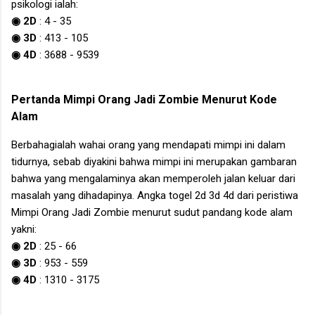
psikologi ialah:
◉ 2D
:
4
-
35
◉ 3D
:
413
-
105
◉ 4D
:
3688
-
9539
Pertanda
Mimpi Orang Jadi Zombie
Menurut Kode
Alam
Berbahagialah wahai orang yang mendapati mimpi ini dalam
tidurnya, sebab diyakini bahwa mimpi ini merupakan gambaran
bahwa yang mengalaminya akan memperoleh jalan keluar dari
masalah yang dihadapinya. Angka togel 2d 3d 4d dari peristiwa
Mimpi Orang Jadi Zombie
menurut sudut pandang kode alam
yakni:
◉ 2D
:
25
-
66
◉ 3D
:
953
-
559
◉ 4D
:
1310
-
3175