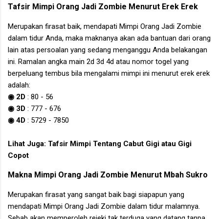
Tafsir
Mimpi Orang Jadi Zombie
Menurut Erek Erek
Merupakan firasat baik, mendapati
Mimpi Orang Jadi Zombie
dalam tidur Anda, maka maknanya akan ada bantuan dari orang
lain atas persoalan yang sedang menganggu Anda belakangan
ini. Ramalan angka main 2d 3d 4d atau nomor togel yang
berpeluang tembus bila mengalami mimpi ini menurut erek erek
adalah:
◉ 2D
:
80
-
56
◉ 3D
:
777
-
676
◉ 4D
:
5729
-
7850
Lihat Juga:
Tafsir Mimpi Tentang Cabut Gigi atau Gigi
Copot
Makna
Mimpi Orang Jadi Zombie
Menurut Mbah Sukro
Merupakan firasat yang sangat baik bagi siapapun yang
mendapati
Mimpi Orang Jadi Zombie
dalam tidur malamnya.
Sebab akan memperoleh rejeki tak terduga yang datang tanpa