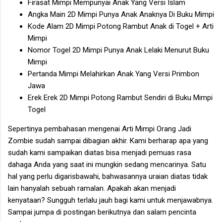
Firasat Mimpi Mempunyai Anak Yang Versi Islam
Angka Main 2D Mimpi Punya Anak Anaknya Di Buku Mimpi
Kode Alam 2D Mimpi Potong Rambut Anak di Togel + Arti
Mimpi
Nomor Togel 2D Mimpi Punya Anak Lelaki Menurut Buku
Mimpi
Pertanda Mimpi Melahirkan Anak Yang Versi Primbon
Jawa
Erek Erek 2D Mimpi Potong Rambut Sendiri di Buku Mimpi
Togel
Sepertinya pembahasan mengenai Arti
Mimpi Orang Jadi
Zombie
sudah sampai dibagian akhir. Kami berharap apa yang
sudah kami sampaikan diatas bisa menjadi pemuas rasa
dahaga Anda yang saat ini mungkin sedang mencarinya. Satu
hal yang perlu digarisbawahi, bahwasannya uraian diatas tidak
lain hanyalah sebuah ramalan. Apakah akan menjadi
kenyataan? Sungguh terlalu jauh bagi kami untuk menjawabnya.
Sampai jumpa di postingan berikutnya dan salam pencinta