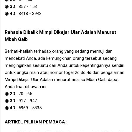
◉ 3D
:
857
-
153
◉ 4D
:
8418
-
3943
Rahasia Dibalik
Mimpi Dikejar Ular Adalah
Menurut
Mbah Gaib
Berhati-hatilah terhadap orang yang sedang memuji dan
mendekati Anda, ada kemungkinan orang tersebut sedang
menginginkan sesuatu dari Anda untuk kepentingannya sendiri.
Untuk angka main atau nomor togel 2d 3d 4d dari pengalaman
Mimpi Dikejar Ular Adalah
menurut analisa Mbah Gaib dapat
Anda lihat dibawah ini:
◉ 2D
:
70
-
65
◉ 3D
:
917
-
947
◉ 4D
:
5969
-
5835
ARTIKEL PILIHAN PEMBACA
: