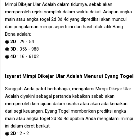
Mimpi Dikejar Ular Adalah
dalam tidurnya, sebab akan
memperoleh rejeki nomplok dalam waktu dekat. Adapun angka
main atau angka togel 2d 3d 4d yang diprediksi akan muncul
dari pengalaman mimpi seperti ini dari hasil otak-atik Bang
Bona adalah:
◉ 2D
:
79
-
54
◉ 3D
:
356
-
988
◉ 4D
:
16
-
6102
Isyarat
Mimpi Dikejar Ular Adalah
Menurut Eyang Togel
Sungguh Anda patut berbahagia, mengalami
Mimpi Dikejar Ular
Adalah
diyakini sebagai pertanda kebaikan sebab akan
memperoleh kemajuan dalam usaha atau akan ada kenaikan
dari segi keuangan. Eyang Togel memberikan prediksi angka
main atau angka togel 2d 3d 4d apabila Anda mengalami mimpi
ini dalam deret berikut:
◉ 2D
:
2
-
2