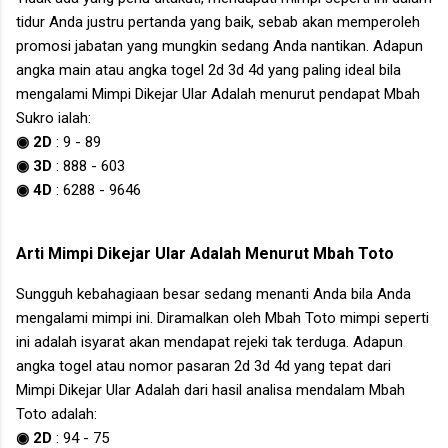
tidur Anda justru pertanda yang baik, sebab akan memperoleh
promosi jabatan yang mungkin sedang Anda nantikan. Adapun
angka main atau angka togel 2d 3d 4d yang paling ideal bila
mengalami
Mimpi Dikejar Ular Adalah
menurut pendapat Mbah
Sukro ialah:
◉ 2D
:
9
-
89
◉ 3D
:
888
-
603
◉ 4D
:
6288
-
9646
Arti
Mimpi Dikejar Ular Adalah
Menurut Mbah Toto
Sungguh kebahagiaan besar sedang menanti Anda bila Anda
mengalami mimpi ini. Diramalkan oleh Mbah Toto mimpi seperti
ini adalah isyarat akan mendapat rejeki tak terduga. Adapun
angka togel atau nomor pasaran 2d 3d 4d yang tepat dari
Mimpi Dikejar Ular Adalah
dari hasil analisa mendalam Mbah
Toto adalah:
◉ 2D
:
94
-
75