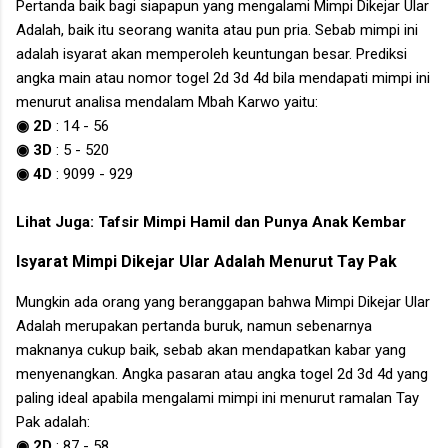
Pertanda baik bagi siapapun yang mengalami
Mimpi Dikejar Ular
Adalah
, baik itu seorang wanita atau pun pria. Sebab mimpi ini
adalah isyarat akan memperoleh keuntungan besar. Prediksi
angka main atau nomor togel 2d 3d 4d bila mendapati mimpi ini
menurut analisa mendalam Mbah Karwo yaitu:
◉ 2D
:
14
-
56
◉ 3D
:
5
-
520
◉ 4D
:
9099
-
929
Lihat Juga:
Tafsir Mimpi Hamil dan Punya Anak Kembar
Isyarat
Mimpi Dikejar Ular Adalah
Menurut Tay Pak
Mungkin ada orang yang beranggapan bahwa
Mimpi Dikejar Ular
Adalah
merupakan pertanda buruk, namun sebenarnya
maknanya cukup baik, sebab akan mendapatkan kabar yang
menyenangkan. Angka pasaran atau angka togel 2d 3d 4d yang
paling ideal apabila mengalami mimpi ini menurut ramalan Tay
Pak adalah:
◉ 2D
:
87
-
58