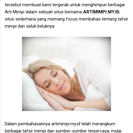
tersebut membuat kami tergerak untuk menghimpun berbagai
Arti Mimpi dalam sebuah situs bernama
ARTIMIMPI.MY.ID
,
situs sederhana yang memang focus membahas tentang tafsir
mimpi dan seluk beluknya.
Dalam pembahasannya artimimpi.my.id telah merangkum
berbagai tafsir mimpi dari sumber-sumber terpercaya; mulai