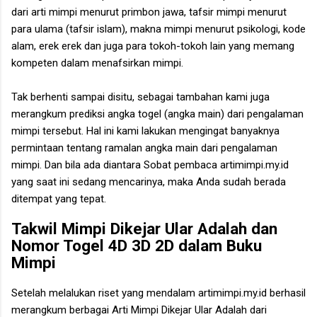
dari arti mimpi menurut primbon jawa, tafsir mimpi menurut
para ulama (tafsir islam), makna mimpi menurut psikologi, kode
alam, erek erek dan juga para tokoh-tokoh lain yang memang
kompeten dalam menafsirkan mimpi.
Tak berhenti sampai disitu, sebagai tambahan kami juga
merangkum prediksi angka togel (angka main) dari pengalaman
mimpi tersebut. Hal ini kami lakukan mengingat banyaknya
permintaan tentang ramalan angka main dari pengalaman
mimpi. Dan bila ada diantara Sobat pembaca artimimpi.my.id
yang saat ini sedang mencarinya, maka Anda sudah berada
ditempat yang tepat.
Takwil
Mimpi Dikejar Ular Adalah
dan
Nomor Togel 4D 3D 2D dalam Buku
Mimpi
Setelah melalukan riset yang mendalam artimimpi.my.id berhasil
merangkum berbagai Arti
Mimpi Dikejar Ular Adalah
dari