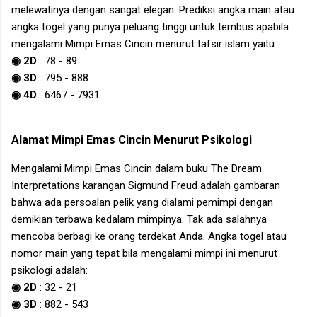
melewatinya dengan sangat elegan. Prediksi angka main atau
angka togel yang punya peluang tinggi untuk tembus apabila
mengalami
Mimpi Emas Cincin
menurut tafsir islam yaitu:
◉ 2D
:
78
-
89
◉ 3D
:
795
-
888
◉ 4D
:
6467
-
7931
Alamat
Mimpi Emas Cincin
Menurut Psikologi
Mengalami
Mimpi Emas Cincin
dalam buku The Dream
Interpretations karangan Sigmund Freud adalah gambaran
bahwa ada persoalan pelik yang dialami pemimpi dengan
demikian terbawa kedalam mimpinya. Tak ada salahnya
mencoba berbagi ke orang terdekat Anda. Angka togel atau
nomor main yang tepat bila mengalami mimpi ini menurut
psikologi adalah:
◉ 2D
:
32
-
21
◉ 3D
:
882
-
543