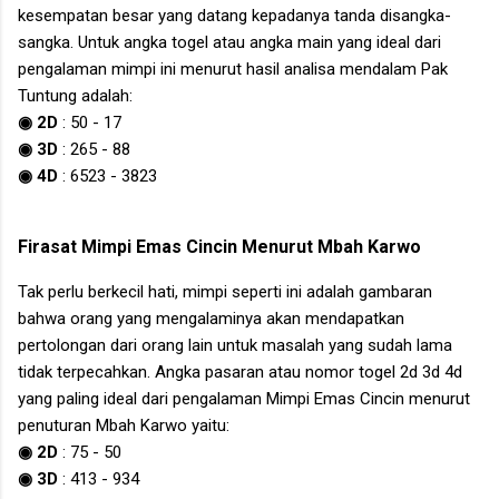
kesempatan besar yang datang kepadanya tanda disangka-
sangka. Untuk angka togel atau angka main yang ideal dari
pengalaman mimpi ini menurut hasil analisa mendalam Pak
Tuntung adalah:
◉ 2D
:
50
-
17
◉ 3D
:
265
-
88
◉ 4D
:
6523
-
3823
Firasat
Mimpi Emas Cincin
Menurut Mbah Karwo
Tak perlu berkecil hati, mimpi seperti ini adalah gambaran
bahwa orang yang mengalaminya akan mendapatkan
pertolongan dari orang lain untuk masalah yang sudah lama
tidak terpecahkan. Angka pasaran atau nomor togel 2d 3d 4d
yang paling ideal dari pengalaman
Mimpi Emas Cincin
menurut
penuturan Mbah Karwo yaitu:
◉ 2D
:
75
-
50
◉ 3D
:
413
-
934