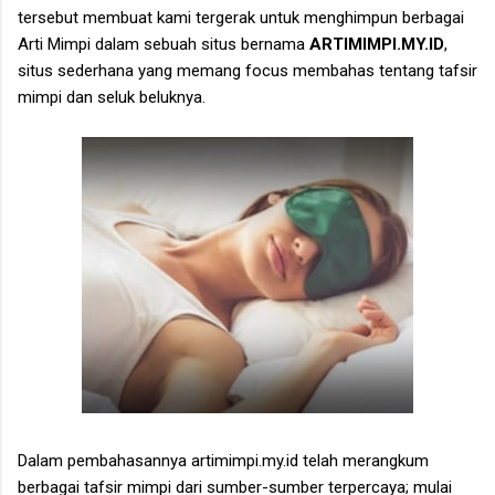
tersebut membuat kami tergerak untuk menghimpun berbagai
Arti Mimpi dalam sebuah situs bernama
ARTIMIMPI.MY.ID
,
situs sederhana yang memang focus membahas tentang tafsir
mimpi dan seluk beluknya.
Dalam pembahasannya artimimpi.my.id telah merangkum
berbagai tafsir mimpi dari sumber-sumber terpercaya; mulai