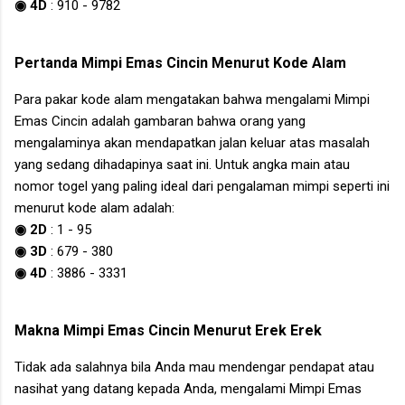
◉ 4D
:
910
-
9782
Pertanda
Mimpi Emas Cincin
Menurut Kode Alam
Para pakar kode alam mengatakan bahwa mengalami
Mimpi
Emas Cincin
adalah gambaran bahwa orang yang
mengalaminya akan mendapatkan jalan keluar atas masalah
yang sedang dihadapinya saat ini. Untuk angka main atau
nomor togel yang paling ideal dari pengalaman mimpi seperti ini
menurut kode alam adalah:
◉ 2D
:
1
-
95
◉ 3D
:
679
-
380
◉ 4D
:
3886
-
3331
Makna
Mimpi Emas Cincin
Menurut Erek Erek
Tidak ada salahnya bila Anda mau mendengar pendapat atau
nasihat yang datang kepada Anda, mengalami
Mimpi Emas