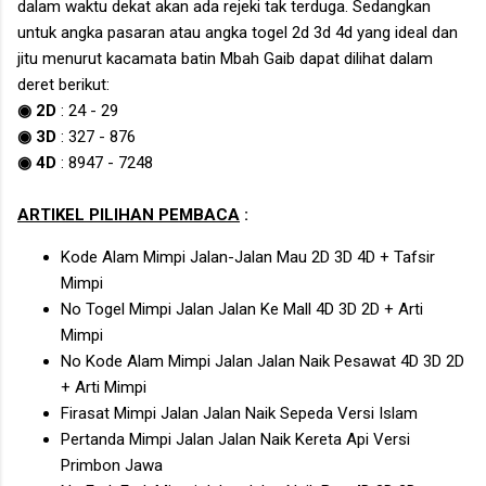
dalam waktu dekat akan ada rejeki tak terduga. Sedangkan
untuk angka pasaran atau angka togel 2d 3d 4d yang ideal dan
jitu menurut kacamata batin Mbah Gaib dapat dilihat dalam
deret berikut:
◉ 2D
:
24
-
29
◉ 3D
:
327
-
876
◉ 4D
:
8947
-
7248
ARTIKEL PILIHAN PEMBACA
:
Kode Alam Mimpi Jalan-Jalan Mau 2D 3D 4D + Tafsir
Mimpi
No Togel Mimpi Jalan Jalan Ke Mall 4D 3D 2D + Arti
Mimpi
No Kode Alam Mimpi Jalan Jalan Naik Pesawat 4D 3D 2D
+ Arti Mimpi
Firasat Mimpi Jalan Jalan Naik Sepeda Versi Islam
Pertanda Mimpi Jalan Jalan Naik Kereta Api Versi
Primbon Jawa