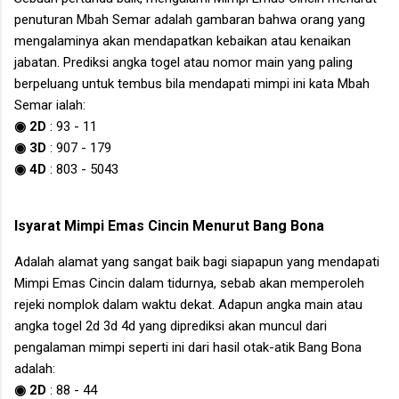
penuturan Mbah Semar adalah gambaran bahwa orang yang
mengalaminya akan mendapatkan kebaikan atau kenaikan
jabatan. Prediksi angka togel atau nomor main yang paling
berpeluang untuk tembus bila mendapati mimpi ini kata Mbah
Semar ialah:
◉ 2D
:
93
-
11
◉ 3D
:
907
-
179
◉ 4D
:
803
-
5043
Isyarat
Mimpi Emas Cincin
Menurut Bang Bona
Adalah alamat yang sangat baik bagi siapapun yang mendapati
Mimpi Emas Cincin
dalam tidurnya, sebab akan memperoleh
rejeki nomplok dalam waktu dekat. Adapun angka main atau
angka togel 2d 3d 4d yang diprediksi akan muncul dari
pengalaman mimpi seperti ini dari hasil otak-atik Bang Bona
adalah:
◉ 2D
:
88
-
44