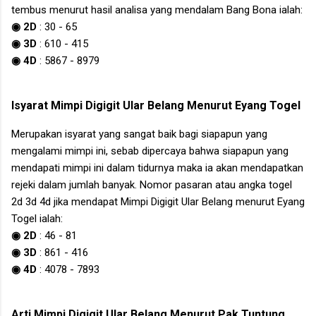
tembus menurut hasil analisa yang mendalam Bang Bona ialah:
◉ 2D
:
30
-
65
◉ 3D
:
610
-
415
◉ 4D
:
5867
-
8979
Isyarat
Mimpi Digigit Ular Belang
Menurut Eyang Togel
Merupakan isyarat yang sangat baik bagi siapapun yang
mengalami mimpi ini, sebab dipercaya bahwa siapapun yang
mendapati mimpi ini dalam tidurnya maka ia akan mendapatkan
rejeki dalam jumlah banyak. Nomor pasaran atau angka togel
2d 3d 4d jika mendapat
Mimpi Digigit Ular Belang
menurut Eyang
Togel ialah:
◉ 2D
:
46
-
81
◉ 3D
:
861
-
416
◉ 4D
:
4078
-
7893
Arti
Mimpi Digigit Ular Belang
Menurut Pak Tuntung