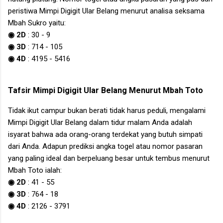
peristiwa
Mimpi Digigit Ular Belang
menurut analisa seksama
Mbah Sukro yaitu:
◉ 2D
:
30
-
9
◉ 3D
:
714
-
105
◉ 4D
:
4195
-
5416
Tafsir
Mimpi Digigit Ular Belang
Menurut Mbah Toto
Tidak ikut campur bukan berati tidak harus peduli, mengalami
Mimpi Digigit Ular Belang
dalam tidur malam Anda adalah
isyarat bahwa ada orang-orang terdekat yang butuh simpati
dari Anda. Adapun prediksi angka togel atau nomor pasaran
yang paling ideal dan berpeluang besar untuk tembus menurut
Mbah Toto ialah:
◉ 2D
:
41
-
55
◉ 3D
:
764
-
18
◉ 4D
:
2126
-
3791