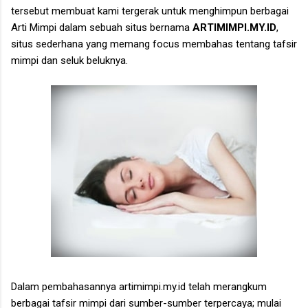
tersebut membuat kami tergerak untuk menghimpun berbagai
Arti Mimpi dalam sebuah situs bernama
ARTIMIMPI.MY.ID
,
situs sederhana yang memang focus membahas tentang tafsir
mimpi dan seluk beluknya.
Dalam pembahasannya artimimpi.my.id telah merangkum
berbagai tafsir mimpi dari sumber-sumber terpercaya; mulai