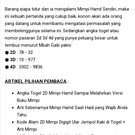
Barang siapa tidur dan ia mengalami
Mimpi Hamil Sendiri
, maka
ini sebuah pertanda yang cukup baik, konon akan ada orang
yang datang untuk membantu mengatasi permasalah yang
membelenggunya selama ini. Sedangkan angka togel atau
nomor pasaran 2d 3d 4d yang punya peluang besar untuk
tembus menurut Mbah Gaib yakni:
◉ 2D
:
78
-
32
◉ 3D
:
10
-
977
◉ 4D
:
3302
-
9836
ARTIKEL PILIHAN PEMBACA
:
Angka Togel 2D Mimpi Hamil Sampai Melahirkan Versi
Buku Mimpi
Arti Sebenarnya Mimpi Hamil Saat Haid yang Wajib Anda
Tahu
Kode Alam 2D Mimpi Digigit Ular Jempol Kaki di Togel +
Arti Mimpi