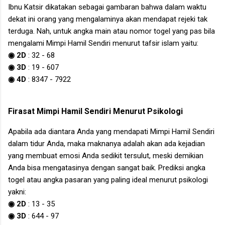
Ibnu Katsir dikatakan sebagai gambaran bahwa dalam waktu
dekat ini orang yang mengalaminya akan mendapat rejeki tak
terduga. Nah, untuk angka main atau nomor togel yang pas bila
mengalami
Mimpi Hamil Sendiri
menurut tafsir islam yaitu:
◉ 2D
:
32
-
68
◉ 3D
:
19
-
607
◉ 4D
:
8347
-
7922
Firasat
Mimpi Hamil Sendiri
Menurut Psikologi
Apabila ada diantara Anda yang mendapati
Mimpi Hamil Sendiri
dalam tidur Anda, maka maknanya adalah akan ada kejadian
yang membuat emosi Anda sedikit tersulut, meski demikian
Anda bisa mengatasinya dengan sangat baik. Prediksi angka
togel atau angka pasaran yang paling ideal menurut psikologi
yakni:
◉ 2D
:
13
-
35
◉ 3D
:
644
-
97