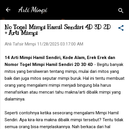
Skip to main content
Arti Mimpi
No Togel Mimpi Hamil Sendiri 4D 3D 2D
+ Arti Mimpi
Ahli Tafsir Mimpi
11/28/2025 03:17:00 AM
14 Arti
Mimpi Hamil Sendiri
, Kode Alam, Erek Erek dan
Nomor Togel
Mimpi Hamil Sendiri
2D 3D 4D
- Begitu banyak
mitos yang bersliweran tentang mimpi, mulai dari mitos yang
baik dan juga mitos seputar mimpi buruk. Hal ini tentu membuat
orang yang mengalami mimpi menjadi bingung bila harus
menafsirkan atau mencari tahu makna/arti dibalik mimpi yang
dialaminya.
Seperti contohnya ketika seseorang mengalami
Mimpi Hamil
Sendiri
. Apa kira-kira makna dibalik mimpi tersebut? Tentu tidak
semua orang bisa menjelaskannya. Nah berkaca dari hal