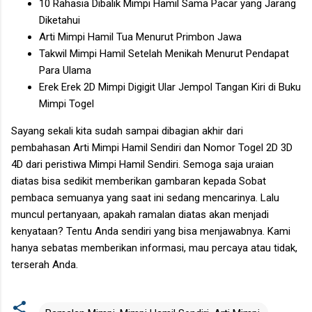
10 Rahasia Dibalik Mimpi Hamil Sama Pacar yang Jarang
Diketahui
Arti Mimpi Hamil Tua Menurut Primbon Jawa
Takwil Mimpi Hamil Setelah Menikah Menurut Pendapat
Para Ulama
Erek Erek 2D Mimpi Digigit Ular Jempol Tangan Kiri di Buku
Mimpi Togel
Sayang sekali kita sudah sampai dibagian akhir dari
pembahasan Arti
Mimpi Hamil Sendiri
dan Nomor Togel 2D 3D
4D dari peristiwa
Mimpi Hamil Sendiri
. Semoga saja uraian
diatas bisa sedikit memberikan gambaran kepada Sobat
pembaca semuanya yang saat ini sedang mencarinya. Lalu
muncul pertanyaan, apakah ramalan diatas akan menjadi
kenyataan? Tentu Anda sendiri yang bisa menjawabnya. Kami
hanya sebatas memberikan informasi, mau percaya atau tidak,
terserah Anda.