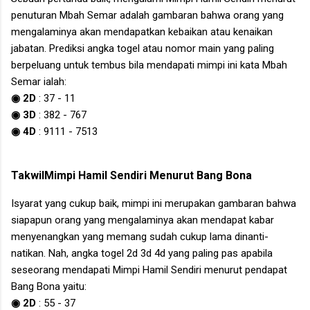
penuturan Mbah Semar adalah gambaran bahwa orang yang
mengalaminya akan mendapatkan kebaikan atau kenaikan
jabatan. Prediksi angka togel atau nomor main yang paling
berpeluang untuk tembus bila mendapati mimpi ini kata Mbah
Semar ialah:
◉ 2D
:
37
-
11
◉ 3D
:
382
-
767
◉ 4D
:
9111
-
7513
Takwil
Mimpi Hamil Sendiri
Menurut Bang Bona
Isyarat yang cukup baik, mimpi ini merupakan gambaran bahwa
siapapun orang yang mengalaminya akan mendapat kabar
menyenangkan yang memang sudah cukup lama dinanti-
natikan. Nah, angka togel 2d 3d 4d yang paling pas apabila
seseorang mendapati
Mimpi Hamil Sendiri
menurut pendapat
Bang Bona yaitu:
◉ 2D
:
55
-
37