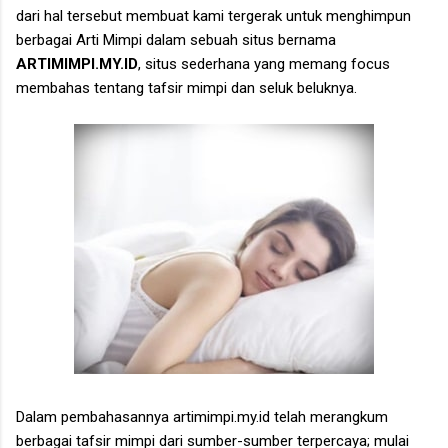
dari hal tersebut membuat kami tergerak untuk menghimpun
berbagai Arti Mimpi dalam sebuah situs bernama
ARTIMIMPI.MY.ID
, situs sederhana yang memang focus
membahas tentang tafsir mimpi dan seluk beluknya.
Dalam pembahasannya artimimpi.my.id telah merangkum
berbagai tafsir mimpi dari sumber-sumber terpercaya; mulai