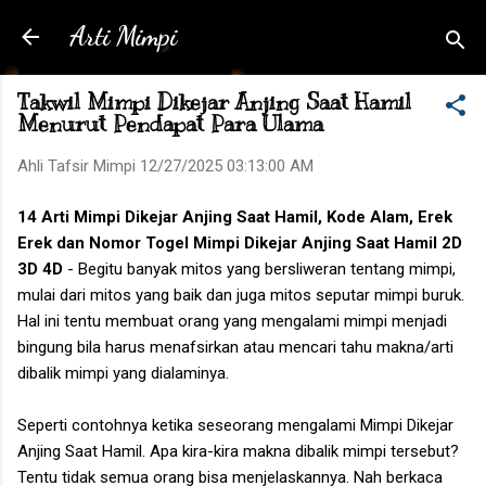
Skip to main content
Arti Mimpi
Takwil Mimpi Dikejar Anjing Saat Hamil
Menurut Pendapat Para Ulama
Ahli Tafsir Mimpi
12/27/2025 03:13:00 AM
14 Arti
Mimpi Dikejar Anjing Saat Hamil
, Kode Alam, Erek
Erek dan Nomor Togel
Mimpi Dikejar Anjing Saat Hamil
2D
3D 4D
- Begitu banyak mitos yang bersliweran tentang mimpi,
mulai dari mitos yang baik dan juga mitos seputar mimpi buruk.
Hal ini tentu membuat orang yang mengalami mimpi menjadi
bingung bila harus menafsirkan atau mencari tahu makna/arti
dibalik mimpi yang dialaminya.
Seperti contohnya ketika seseorang mengalami
Mimpi Dikejar
Anjing Saat Hamil
. Apa kira-kira makna dibalik mimpi tersebut?
Tentu tidak semua orang bisa menjelaskannya. Nah berkaca