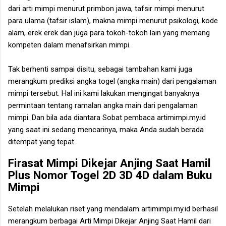
dari arti mimpi menurut primbon jawa, tafsir mimpi menurut
para ulama (tafsir islam), makna mimpi menurut psikologi, kode
alam, erek erek dan juga para tokoh-tokoh lain yang memang
kompeten dalam menafsirkan mimpi.
Tak berhenti sampai disitu, sebagai tambahan kami juga
merangkum prediksi angka togel (angka main) dari pengalaman
mimpi tersebut. Hal ini kami lakukan mengingat banyaknya
permintaan tentang ramalan angka main dari pengalaman
mimpi. Dan bila ada diantara Sobat pembaca artimimpi.my.id
yang saat ini sedang mencarinya, maka Anda sudah berada
ditempat yang tepat.
Firasat
Mimpi Dikejar Anjing Saat Hamil
Plus Nomor Togel 2D 3D 4D dalam Buku
Mimpi
Setelah melalukan riset yang mendalam artimimpi.my.id berhasil
merangkum berbagai Arti
Mimpi Dikejar Anjing Saat Hamil
dari