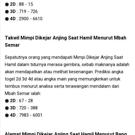
◉ 2D
:
88
-
15
◉ 3D
:
719
-
726
◉ 4D
:
2900
-
6610
Takwil
Mimpi Dikejar Anjing Saat Hamil
Menurut Mbah
Semar
Sepatutnya orang yang mendapati
Mimpi Dikejar Anjing Saat
Hamil
dalam tidurnya merasa gembira, sebab maknanya adalah
akan mendapatkan atau melihat kesenangan. Prediksi angka
togel 2d 3d 4d atau angka main yang memungkinkan untuk
tembus menurut analisa serta terawangan mendalam dari
Mbah Semar ialah:
◉ 2D
:
67
-
28
◉ 3D
:
720
-
388
◉ 4D
:
7983
-
6001
Alamat
Mimpi Dikejar Anjing Saat Hamil
Menurut Bang