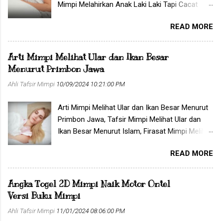
Mimpi Melahirkan Anak Laki Laki Tapi Cacat
Menurut Buku Mimpi, Erek Erek 2D Mimpi
READ MORE
Melahirkan Anak Laki Laki Tapi Cacat di Buku
Mimpi Togel, Kode Alam 2D Mimpi Melahirkan
Anak Laki Laki Tapi Cacat di Togel + Arti Mimpi,
Arti Mimpi Melihat Ular dan Ikan Besar
10 Rahasia Dibalik Mimpi Melahirkan Anak Laki
Menurut Primbon Jawa
Laki Tapi Cacat yang Jarang Diketahui, Takwil
Ahli Tafsir Mimpi
10/09/2024 10:21:00 PM
Mimpi Melahirkan Anak Laki Laki Tapi Cacat
Menurut Pendapat Para Ulama, Angka Togel 2D
Arti Mimpi Melihat Ular dan Ikan Besar Menurut
Mimpi Melahirkan Anak Laki Laki Tapi Cacat
Primbon Jawa, Tafsir Mimpi Melihat Ular dan
Versi Buku Mimpi, Arti Sebenarnya Mimpi
Ikan Besar Menurut Islam, Firasat Mimpi Melihat
Melahirkan Anak Laki Laki Tapi Cacat yang
Ular dan Ikan Besar Menurut Psikologi, Angka
Wajib Anda Tahu, Arti Mimpi Melahirkan Anak
READ MORE
Togel Mimpi Melihat Ular dan Ikan Besar 2D 3D
Laki Laki Tapi Cacat Menurut Primbon Jawa,
4D + Tafsir Mimpi, Erek Erek Mimpi Melihat Ular
Tafsir Mimpi Melahirkan Anak Laki Laki Tapi
dan Ikan Besar 2D 3D 4D + Arti Mimpi, Kode
Cacat Menurut Islam, Firasat Mimpi Melahirkan
Angka Togel 2D Mimpi Naik Motor Ontel
Alam Mimpi Melihat Ular dan Ikan Besar 2D 3D
Anak Laki Laki Tapi Cacat Menurut Psikologi,
Versi Buku Mimpi
4D + Tafsir Mimpi, No Togel Mimpi Melihat Ular
Angka Togel Mimpi Melahirkan Anak Laki Laki
Ahli Tafsir Mimpi
11/01/2024 08:06:00 PM
dan Ikan Besar 4D 3D 2D + Arti Mimpi, No Erek
Tapi Cacat 2D 3D 4D + Tafsir Mimpi, Erek Erek