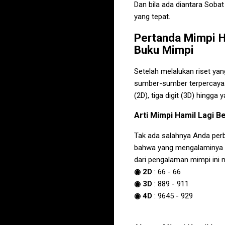
Dan bila ada diantara Soba
yang tepat.
Pertanda
Mimpi H
Buku Mimpi
Setelah melalukan riset ya
sumber-sumber terpercaya
(2D), tiga digit (3D) hingga
Arti
Mimpi Hamil Lagi B
Tak ada salahnya Anda per
bahwa yang mengalaminya a
dari pengalaman mimpi ini 
◉ 2D
:
66
-
66
◉ 3D
:
889
-
911
◉ 4D
:
9645
-
929