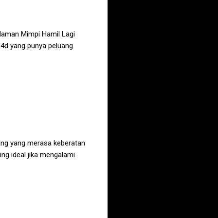
galaman
Mimpi Hamil Lagi
 4d yang punya peluang
rang yang merasa keberatan
ing ideal jika mengalami