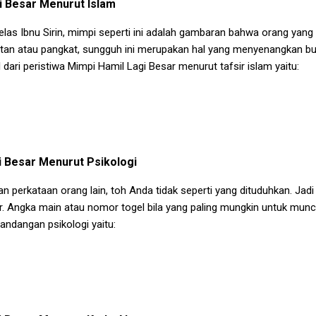
i Besar
Menurut Islam
ekelas Ibnu Sirin, mimpi seperti ini adalah gambaran bahwa orang ya
tan atau pangkat, sungguh ini merupakan hal yang menyenangkan buk
 dari peristiwa
Mimpi Hamil Lagi Besar
menurut tafsir islam yaitu:
i Besar
Menurut Psikologi
n perkataan orang lain, toh Anda tidak seperti yang dituduhkan. Jadi te
. Angka main atau nomor togel bila yang paling mungkin untuk munc
ndangan psikologi yaitu: