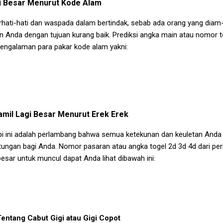
i Besar
Menurut Kode Alam
berhati-hati dan waspada dalam bertindak, sebab ada orang yang di
 Anda dengan tujuan kurang baik. Prediksi angka main atau nomor t
engalaman para pakar kode alam yakni:
mil Lagi Besar
Menurut Erek Erek
pi ini adalah perlambang bahwa semua ketekunan dan keuletan An
ungan bagi Anda. Nomor pasaran atau angka togel 2d 3d 4d dari per
sar untuk muncul dapat Anda lihat dibawah ini:
Tentang Cabut Gigi atau Gigi Copot