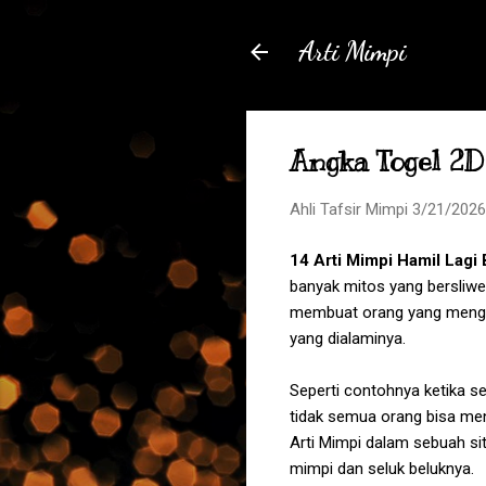
Arti Mimpi
Angka Togel 2D
Ahli Tafsir Mimpi
3/21/2026
14 Arti
Mimpi Hamil Lagi 
banyak mitos yang bersliwer
membuat orang yang mengal
yang dialaminya.
Seperti contohnya ketika 
tidak semua orang bisa me
Arti Mimpi dalam sebuah s
mimpi dan seluk beluknya.