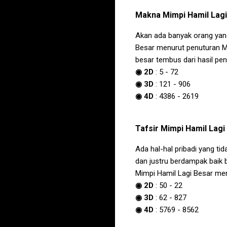
Makna
Mimpi Hamil Lag
Akan ada banyak orang yan
Besar
menurut penuturan Mb
besar tembus dari hasil pen
◉ 2D
:
5
-
72
◉ 3D
:
121
-
906
◉ 4D
:
4386
-
2619
Tafsir
Mimpi Hamil Lagi
Ada hal-hal pribadi yang t
dan justru berdampak baik b
Mimpi Hamil Lagi Besar
men
◉ 2D
:
50
-
22
◉ 3D
:
62
-
827
◉ 4D
:
5769
-
8562