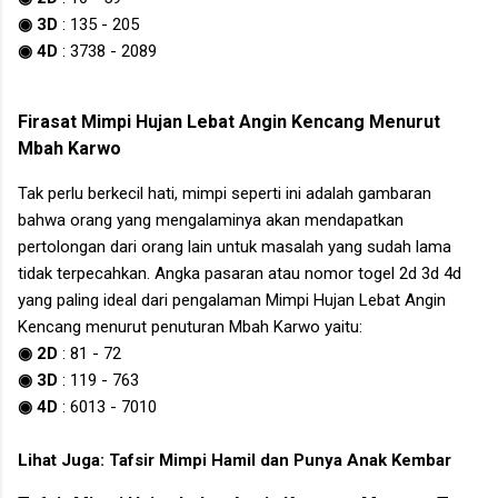
◉ 3D
:
135
-
205
◉ 4D
:
3738
-
2089
Firasat
Mimpi Hujan Lebat Angin Kencang
Menurut
Mbah Karwo
Tak perlu berkecil hati, mimpi seperti ini adalah gambaran
bahwa orang yang mengalaminya akan mendapatkan
pertolongan dari orang lain untuk masalah yang sudah lama
tidak terpecahkan. Angka pasaran atau nomor togel 2d 3d 4d
yang paling ideal dari pengalaman
Mimpi Hujan Lebat Angin
Kencang
menurut penuturan Mbah Karwo yaitu:
◉ 2D
:
81
-
72
◉ 3D
:
119
-
763
◉ 4D
:
6013
-
7010
Lihat Juga:
Tafsir Mimpi Hamil dan Punya Anak Kembar