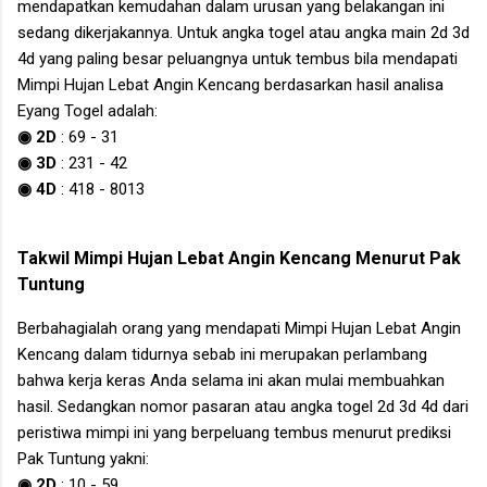
mendapatkan kemudahan dalam urusan yang belakangan ini
sedang dikerjakannya. Untuk angka togel atau angka main 2d 3d
4d yang paling besar peluangnya untuk tembus bila mendapati
Mimpi Hujan Lebat Angin Kencang
berdasarkan hasil analisa
Eyang Togel adalah:
◉ 2D
:
69
-
31
◉ 3D
:
231
-
42
◉ 4D
:
418
-
8013
Takwil
Mimpi Hujan Lebat Angin Kencang
Menurut Pak
Tuntung
Berbahagialah orang yang mendapati
Mimpi Hujan Lebat Angin
Kencang
dalam tidurnya sebab ini merupakan perlambang
bahwa kerja keras Anda selama ini akan mulai membuahkan
hasil. Sedangkan nomor pasaran atau angka togel 2d 3d 4d dari
peristiwa mimpi ini yang berpeluang tembus menurut prediksi
Pak Tuntung yakni:
◉ 2D
:
10
-
59