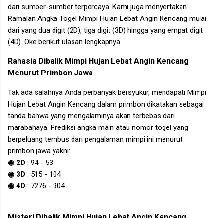
dari sumber-sumber terpercaya. Kami juga menyertakan
Ramalan Angka Togel
Mimpi Hujan Lebat Angin Kencang
mulai
dari yang dua digit (2D), tiga digit (3D) hingga yang empat digit
(4D). Oke berikut ulasan lengkapnya.
Rahasia Dibalik
Mimpi Hujan Lebat Angin Kencang
Menurut Primbon Jawa
Tak ada salahnya Anda perbanyak bersyukur, mendapati
Mimpi
Hujan Lebat Angin Kencang
dalam primbon dikatakan sebagai
tanda bahwa yang mengalaminya akan terbebas dari
marabahaya. Prediksi angka main atau nomor togel yang
berpeluang tembus dari pengalaman mimpi ini menurut
primbon jawa yakni:
◉ 2D
:
94
-
53
◉ 3D
:
515
-
104
◉ 4D
:
7276
-
904
Misteri Dibalik
Mimpi Hujan Lebat Angin Kencang