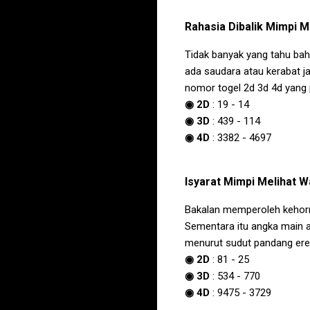
Rahasia Dibalik
Mimpi Me
Tidak banyak yang tahu b
ada saudara atau kerabat j
nomor togel 2d 3d 4d yang p
◉ 2D
:
19
-
14
◉ 3D
:
439
-
114
◉ 4D
:
3382
-
4697
Isyarat
Mimpi Melihat W
Bakalan memperoleh kehorma
Sementara itu angka main a
menurut sudut pandang erek
◉ 2D
:
81
-
25
◉ 3D
:
534
-
770
◉ 4D
:
9475
-
3729