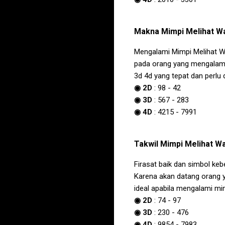
Makna
Mimpi Melihat W
Mengalami
Mimpi Melihat W
pada orang yang mengalamin
3d 4d yang tepat dan perlu d
◉ 2D
:
98
-
42
◉ 3D
:
567
-
283
◉ 4D
:
4215
-
7991
Takwil
Mimpi Melihat Wa
Firasat baik dan simbol ke
Karena akan datang orang 
ideal apabila mengalami mi
◉ 2D
:
74
-
97
◉ 3D
:
230
-
476
◉ 4D
:
9854
-
7983