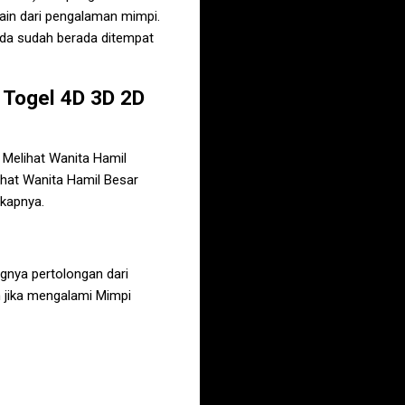
ain dari pengalaman mimpi.
nda sudah berada ditempat
Togel 4D 3D 2D
 Melihat Wanita Hamil
ihat Wanita Hamil Besar
gkapnya.
gnya pertolongan dari
n jika mengalami
Mimpi