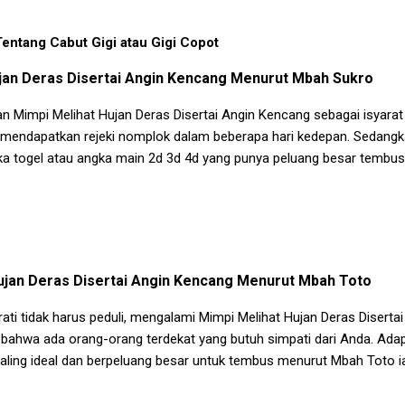
Tentang Cabut Gigi atau Gigi Copot
jan Deras Disertai Angin Kencang
Menurut Mbah Sukro
an
Mimpi Melihat Hujan Deras Disertai Angin Kencang
sebagai isyarat
mendapatkan rejeki nomplok dalam beberapa hari kedepan. Sedangka
a togel atau angka main 2d 3d 4d yang punya peluang besar tembus
ujan Deras Disertai Angin Kencang
Menurut Mbah Toto
ati tidak harus peduli, mengalami
Mimpi Melihat Hujan Deras Diserta
bahwa ada orang-orang terdekat yang butuh simpati dari Anda. Adap
ling ideal dan berpeluang besar untuk tembus menurut Mbah Toto ia