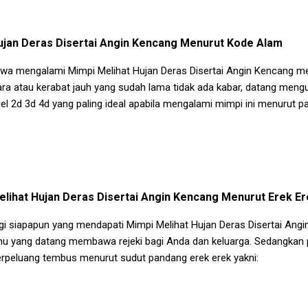
ujan Deras Disertai Angin Kencang
Menurut Kode Alam
ahwa mengalami
Mimpi Melihat Hujan Deras Disertai Angin Kencang
me
ara atau kerabat jauh yang sudah lama tidak ada kabar, datang meng
l 2d 3d 4d yang paling ideal apabila mengalami mimpi ini menurut pa
lihat Hujan Deras Disertai Angin Kencang
Menurut Erek Er
agi siapapun yang mendapati
Mimpi Melihat Hujan Deras Disertai Ang
u yang datang membawa rejeki bagi Anda dan keluarga. Sedangkan p
erpeluang tembus menurut sudut pandang erek erek yakni: