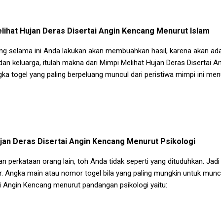
lihat Hujan Deras Disertai Angin Kencang
Menurut Islam
ng selama ini Anda lakukan akan membuahkan hasil, karena akan ad
dan keluarga, itulah makna dari
Mimpi Melihat Hujan Deras Disertai A
gka togel yang paling berpeluang muncul dari peristiwa mimpi ini menu
jan Deras Disertai Angin Kencang
Menurut Psikologi
n perkataan orang lain, toh Anda tidak seperti yang dituduhkan. Jadi te
. Angka main atau nomor togel bila yang paling mungkin untuk munc
ai Angin Kencang
menurut pandangan psikologi yaitu: