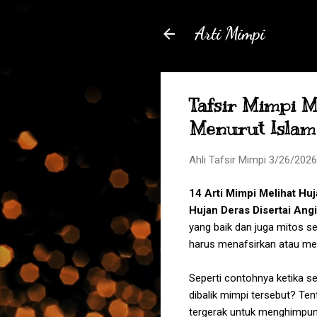
Arti Mimpi
Tafsir Mimpi M
Menurut Islam
Ahli Tafsir Mimpi
3/26/2026
14 Arti
Mimpi Melihat Huj
Hujan Deras Disertai Ang
yang baik dan juga mitos s
harus menafsirkan atau men
Seperti contohnya ketika 
dibalik mimpi tersebut? Te
tergerak untuk menghimpun