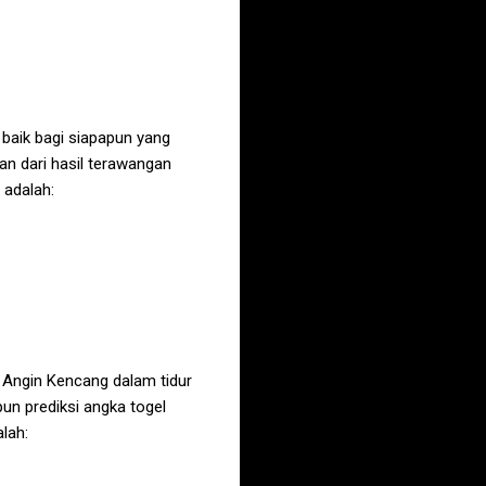
 baik bagi siapapun yang
n dari hasil terawangan
 adalah:
i Angin Kencang
dalam tidur
un prediksi angka togel
lah: