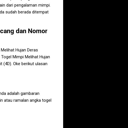
ain dari pengalaman mimpi.
nda sudah berada ditempat
ncang
dan Nomor
 Melihat Hujan Deras
a Togel
Mimpi Melihat Hujan
it (4D). Oke berikut ulasan
Anda adalah gambaran
n atau ramalan angka togel