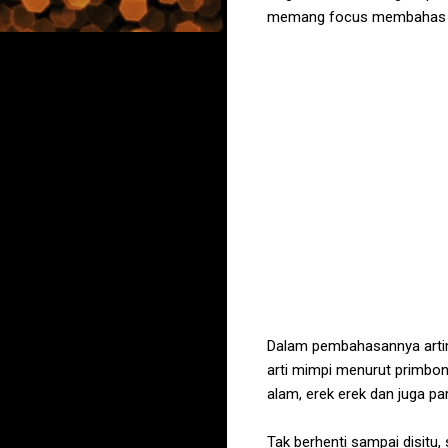
memang focus membahas ten
Dalam pembahasannya artimi
arti mimpi menurut primbon
alam, erek erek dan juga 
Tak berhenti sampai disitu