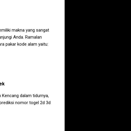
miliki makna yang sangat
unjungi Anda. Ramalan
ra pakar kode alam yaitu:
ek
in Kencang
dalam tidurnya,
rediksi nomor togel 2d 3d