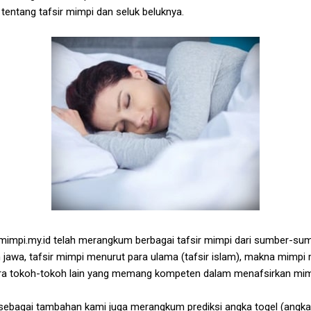
tang tafsir mimpi dan seluk beluknya.
mpi.my.id telah merangkum berbagai tafsir mimpi dari sumber-sumb
 jawa, tafsir mimpi menurut para ulama (tafsir islam), makna mimpi 
para tokoh-tokoh lain yang memang kompeten dalam menafsirkan mim
, sebagai tambahan kami juga merangkum prediksi angka togel (angk