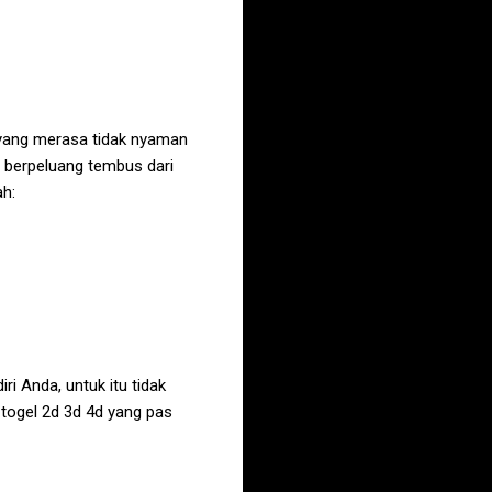
g yang merasa tidak nyaman
g berpeluang tembus dari
ah:
i Anda, untuk itu tidak
 togel 2d 3d 4d yang pas