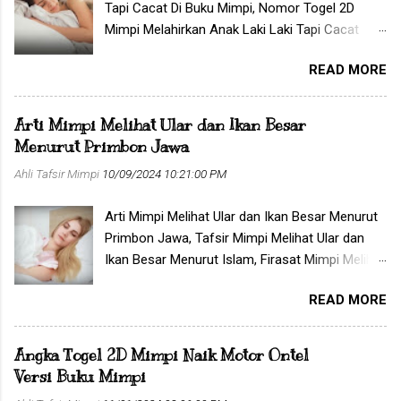
Tapi Cacat Di Buku Mimpi, Nomor Togel 2D
Mimpi Melahirkan Anak Laki Laki Tapi Cacat
Menurut Buku Mimpi, Erek Erek 2D Mimpi
READ MORE
Melahirkan Anak Laki Laki Tapi Cacat di Buku
Mimpi Togel, Kode Alam 2D Mimpi Melahirkan
Anak Laki Laki Tapi Cacat di Togel + Arti Mimpi,
Arti Mimpi Melihat Ular dan Ikan Besar
10 Rahasia Dibalik Mimpi Melahirkan Anak Laki
Menurut Primbon Jawa
Laki Tapi Cacat yang Jarang Diketahui, Takwil
Ahli Tafsir Mimpi
10/09/2024 10:21:00 PM
Mimpi Melahirkan Anak Laki Laki Tapi Cacat
Menurut Pendapat Para Ulama, Angka Togel 2D
Arti Mimpi Melihat Ular dan Ikan Besar Menurut
Mimpi Melahirkan Anak Laki Laki Tapi Cacat
Primbon Jawa, Tafsir Mimpi Melihat Ular dan
Versi Buku Mimpi, Arti Sebenarnya Mimpi
Ikan Besar Menurut Islam, Firasat Mimpi Melihat
Melahirkan Anak Laki Laki Tapi Cacat yang
Ular dan Ikan Besar Menurut Psikologi, Angka
Wajib Anda Tahu, Arti Mimpi Melahirkan Anak
READ MORE
Togel Mimpi Melihat Ular dan Ikan Besar 2D 3D
Laki Laki Tapi Cacat Menurut Primbon Jawa,
4D + Tafsir Mimpi, Erek Erek Mimpi Melihat Ular
Tafsir Mimpi Melahirkan Anak Laki Laki Tapi
dan Ikan Besar 2D 3D 4D + Arti Mimpi, Kode
Cacat Menurut Islam, Firasat Mimpi Melahirkan
Angka Togel 2D Mimpi Naik Motor Ontel
Alam Mimpi Melihat Ular dan Ikan Besar 2D 3D
Anak Laki Laki Tapi Cacat Menurut Psikologi,
Versi Buku Mimpi
4D + Tafsir Mimpi, No Togel Mimpi Melihat Ular
Angka Togel Mimpi Melahirkan Anak Laki Laki