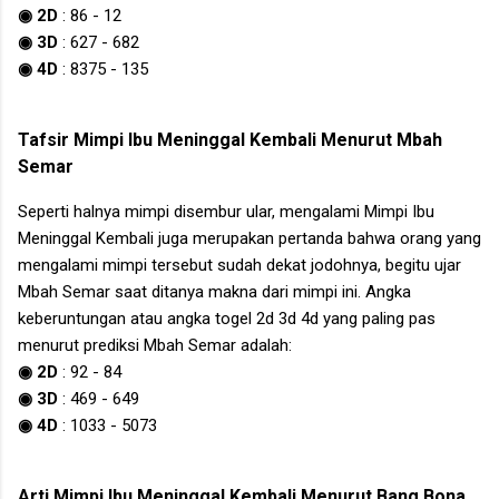
◉ 2D
:
86
-
12
◉ 3D
:
627
-
682
◉ 4D
:
8375
-
135
Tafsir
Mimpi Ibu Meninggal Kembali
Menurut Mbah
Semar
Seperti halnya mimpi disembur ular, mengalami
Mimpi Ibu
Meninggal Kembali
juga merupakan pertanda bahwa orang yang
mengalami mimpi tersebut sudah dekat jodohnya, begitu ujar
Mbah Semar saat ditanya makna dari mimpi ini. Angka
keberuntungan atau angka togel 2d 3d 4d yang paling pas
menurut prediksi Mbah Semar adalah:
◉ 2D
:
92
-
84
◉ 3D
:
469
-
649
◉ 4D
:
1033
-
5073
Arti
Mimpi Ibu Meninggal Kembali
Menurut Bang Bona