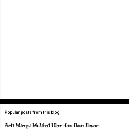
n
t
s
Popular posts from this blog
Arti Mimpi Melihat Ular dan Ikan Besar