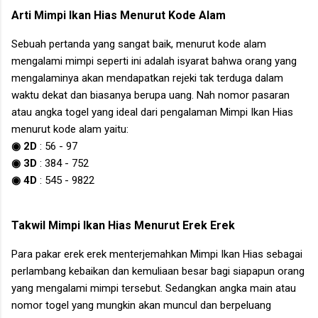
Arti
Mimpi Ikan Hias
Menurut Kode Alam
Sebuah pertanda yang sangat baik, menurut kode alam
mengalami mimpi seperti ini adalah isyarat bahwa orang yang
mengalaminya akan mendapatkan rejeki tak terduga dalam
waktu dekat dan biasanya berupa uang. Nah nomor pasaran
atau angka togel yang ideal dari pengalaman
Mimpi Ikan Hias
menurut kode alam yaitu:
◉ 2D
:
56
-
97
◉ 3D
:
384
-
752
◉ 4D
:
545
-
9822
Takwil
Mimpi Ikan Hias
Menurut Erek Erek
Para pakar erek erek menterjemahkan
Mimpi Ikan Hias
sebagai
perlambang kebaikan dan kemuliaan besar bagi siapapun orang
yang mengalami mimpi tersebut. Sedangkan angka main atau
nomor togel yang mungkin akan muncul dan berpeluang