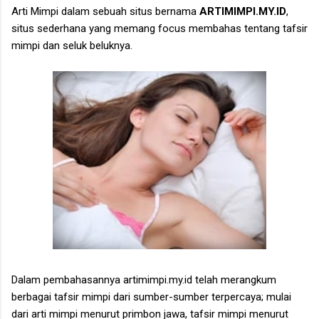
Arti Mimpi dalam sebuah situs bernama
ARTIMIMPI.MY.ID
,
situs sederhana yang memang focus membahas tentang tafsir
mimpi dan seluk beluknya.
Dalam pembahasannya artimimpi.my.id telah merangkum
berbagai tafsir mimpi dari sumber-sumber terpercaya; mulai
dari arti mimpi menurut primbon jawa, tafsir mimpi menurut