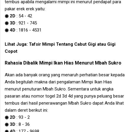
tembus apabila mengalami mimpi ini menurut pendapat para
pakar erek erek yaitu:
◉ 2D
:
54
-
42
◉ 3D
:
921
-
745
◉ 4D
:
1816
-
4531
Lihat Juga:
Tafsir Mimpi Tentang Cabut Gigi atau Gigi
Copot
Rahasia Dibalik
Mimpi Ikan Hias
Menurut Mbah Sukro
Akan ada banyak orang yang menaruh perhatian besar kepada
Anda begitulah makna dari pengalaman
Mimpi Ikan Hias
menurut penuturan Mbah Sukro. Sementara untuk angka
pasaran atau nomor togel 2d 3d 4d yang punya peluang besar
tembus dari hasil penerawangan Mbah Sukro dapat Anda lihat
dalam deret berikut ini:
◉ 2D
:
93
-
2
◉ 3D
:
8
-
36
◉ 4D
:
177
-
9698