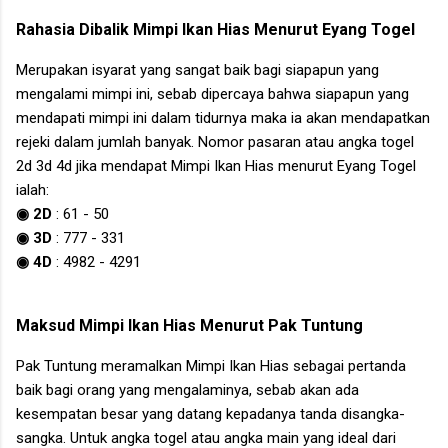
Rahasia Dibalik
Mimpi Ikan Hias
Menurut Eyang Togel
Merupakan isyarat yang sangat baik bagi siapapun yang
mengalami mimpi ini, sebab dipercaya bahwa siapapun yang
mendapati mimpi ini dalam tidurnya maka ia akan mendapatkan
rejeki dalam jumlah banyak. Nomor pasaran atau angka togel
2d 3d 4d jika mendapat
Mimpi Ikan Hias
menurut Eyang Togel
ialah:
◉ 2D
:
61
-
50
◉ 3D
:
777
-
331
◉ 4D
:
4982
-
4291
Maksud
Mimpi Ikan Hias
Menurut Pak Tuntung
Pak Tuntung meramalkan
Mimpi Ikan Hias
sebagai pertanda
baik bagi orang yang mengalaminya, sebab akan ada
kesempatan besar yang datang kepadanya tanda disangka-
sangka. Untuk angka togel atau angka main yang ideal dari