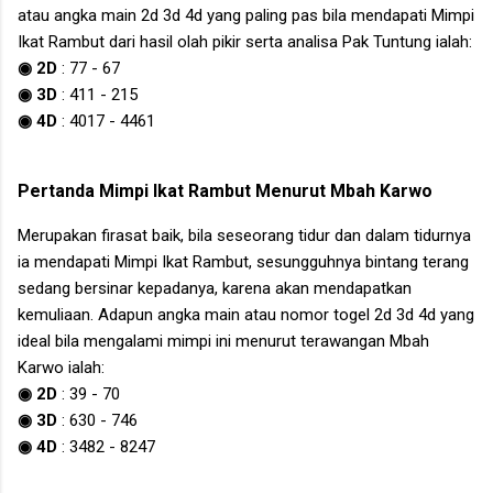
atau angka main 2d 3d 4d yang paling pas bila mendapati
Mimpi
Ikat Rambut
dari hasil olah pikir serta analisa Pak Tuntung ialah:
◉ 2D
:
77
-
67
◉ 3D
:
411
-
215
◉ 4D
:
4017
-
4461
Pertanda
Mimpi Ikat Rambut
Menurut Mbah Karwo
Merupakan firasat baik, bila seseorang tidur dan dalam tidurnya
ia mendapati
Mimpi Ikat Rambut
, sesungguhnya bintang terang
sedang bersinar kepadanya, karena akan mendapatkan
kemuliaan. Adapun angka main atau nomor togel 2d 3d 4d yang
ideal bila mengalami mimpi ini menurut terawangan Mbah
Karwo ialah:
◉ 2D
:
39
-
70
◉ 3D
:
630
-
746
◉ 4D
:
3482
-
8247