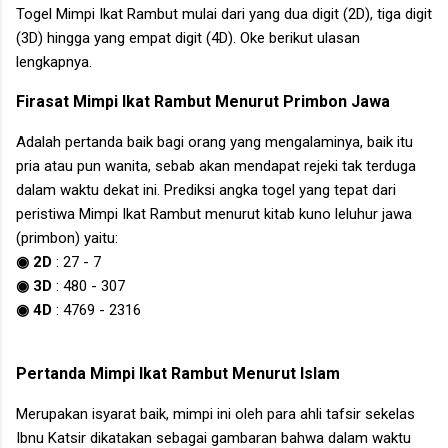
Togel
Mimpi Ikat Rambut
mulai dari yang dua digit (2D), tiga digit
(3D) hingga yang empat digit (4D). Oke berikut ulasan
lengkapnya.
Firasat
Mimpi Ikat Rambut
Menurut Primbon Jawa
Adalah pertanda baik bagi orang yang mengalaminya, baik itu
pria atau pun wanita, sebab akan mendapat rejeki tak terduga
dalam waktu dekat ini. Prediksi angka togel yang tepat dari
peristiwa
Mimpi Ikat Rambut
menurut kitab kuno leluhur jawa
(primbon) yaitu:
◉ 2D
:
27
-
7
◉ 3D
:
480
-
307
◉ 4D
:
4769
-
2316
Pertanda
Mimpi Ikat Rambut
Menurut Islam
Merupakan isyarat baik, mimpi ini oleh para ahli tafsir sekelas
Ibnu Katsir dikatakan sebagai gambaran bahwa dalam waktu