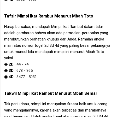
Tafsir
Mimpi Ikat Rambut
Menurut Mbah Toto
Harap bersabar, mendapati
Mimpi Ikat Rambut
dalam tidur
adalah gambaran bahwa akan ada persoalan-persoalan yang
membutuhkan perhatian khusus dari Anda. Ramalan angka
main atau nomor togel 2d 3d 4d yang paling besar peluangnya
untuk muncul bila mendapati mimpi ini menurut Mbah Toto
yakni:
◉ 2D
:
44
-
74
◉ 3D
:
678
-
365
◉ 4D
:
3477
-
5031
Takwil
Mimpi Ikat Rambut
Menurut Mbah Semar
Tak perlu risau, mimpi ini merupakan firasat baik untuk orang
yang mengalaminya, karena akan terbebas dari marabahaya
saat bepergian. Untuk angka togel atau nomor main 2d 3d 4d