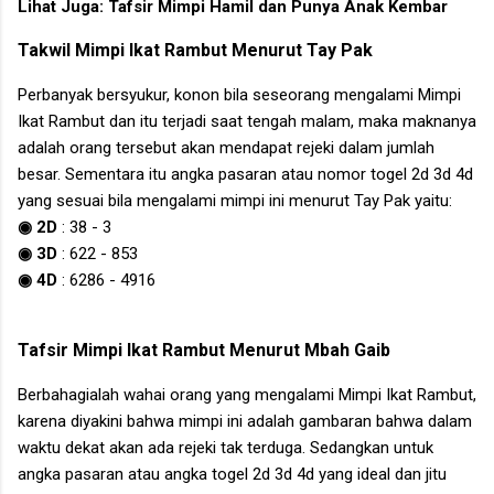
Lihat Juga:
Tafsir Mimpi Hamil dan Punya Anak Kembar
Takwil
Mimpi Ikat Rambut
Menurut Tay Pak
Perbanyak bersyukur, konon bila seseorang mengalami
Mimpi
Ikat Rambut
dan itu terjadi saat tengah malam, maka maknanya
adalah orang tersebut akan mendapat rejeki dalam jumlah
besar. Sementara itu angka pasaran atau nomor togel 2d 3d 4d
yang sesuai bila mengalami mimpi ini menurut Tay Pak yaitu:
◉ 2D
:
38
-
3
◉ 3D
:
622
-
853
◉ 4D
:
6286
-
4916
Tafsir
Mimpi Ikat Rambut
Menurut Mbah Gaib
Berbahagialah wahai orang yang mengalami
Mimpi Ikat Rambut
,
karena diyakini bahwa mimpi ini adalah gambaran bahwa dalam
waktu dekat akan ada rejeki tak terduga. Sedangkan untuk
angka pasaran atau angka togel 2d 3d 4d yang ideal dan jitu