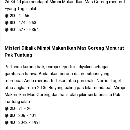
2d 3d 4d jika mendapat
Mimpi Makan Ikan Mas Goreng
menurut
Eyang Togel ialah:
◉ 2D
:
4
-
66
◉ 3D
:
474
-
263
◉ 4D
:
527
-
6364
Misteri Dibalik
Mimpi Makan Ikan Mas Goreng
Menurut
Pak Tuntung
Pertanda kurang baik, mimpi seperti ini diyakini sebagai
gambaran bahwa Anda akan berada dalam situasi yang
membuat Anda merasa tertekan atau pun malu. Nomor togel
atau angka main 2d 3d 4d yang paling pas bila mendapati
Mimpi
Makan Ikan Mas Goreng
dari hasil olah pikir serta analisa Pak
Tuntung ialah:
◉ 2D
:
71
-
20
◉ 3D
:
206
-
401
◉ 4D
:
3042
-
1991