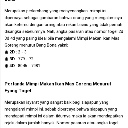
Merupakan perlambang yang menyenangkan, mimpi ini
dipercaya sebagai gambaran bahwa orang yang mengalaminya
akan ketemu dengan orang atau rekan bisnis yang tidak pernah
disangka sebelumnya. Nah, angka pasaran atau nomor togel 2d
3d 4d yang paling ideal bila mengalami
Mimpi Makan Ikan Mas
Goreng
menurut Bang Bona yakni:
◉ 2D
:
2
-
3
◉ 3D
:
779
-
72
◉ 4D
:
8046
-
7981
Pertanda
Mimpi Makan Ikan Mas Goreng
Menurut
Eyang Togel
Merupakan isyarat yang sangat baik bagi siapapun yang
mengalami mimpi ini, sebab dipercaya bahwa siapapun yang
mendapati mimpi ini dalam tidurnya maka ia akan mendapatkan
rejeki dalam jumlah banyak. Nomor pasaran atau angka togel