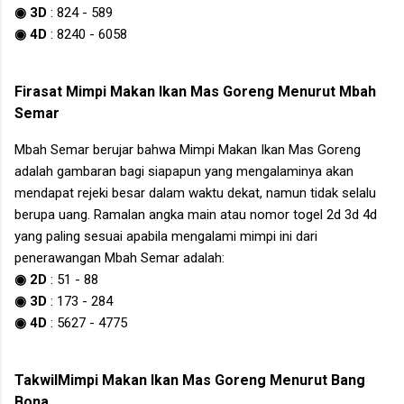
◉ 3D
:
824
-
589
◉ 4D
:
8240
-
6058
Firasat
Mimpi Makan Ikan Mas Goreng
Menurut Mbah
Semar
Mbah Semar berujar bahwa
Mimpi Makan Ikan Mas Goreng
adalah gambaran bagi siapapun yang mengalaminya akan
mendapat rejeki besar dalam waktu dekat, namun tidak selalu
berupa uang. Ramalan angka main atau nomor togel 2d 3d 4d
yang paling sesuai apabila mengalami mimpi ini dari
penerawangan Mbah Semar adalah:
◉ 2D
:
51
-
88
◉ 3D
:
173
-
284
◉ 4D
:
5627
-
4775
Takwil
Mimpi Makan Ikan Mas Goreng
Menurut Bang
Bona