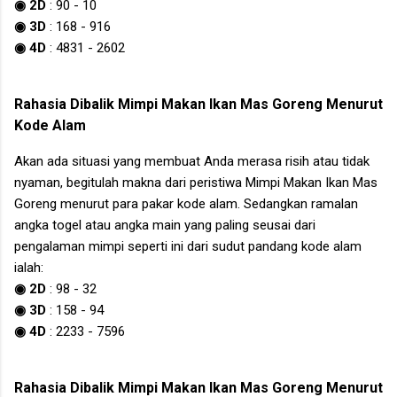
◉ 2D
:
90
-
10
◉ 3D
:
168
-
916
◉ 4D
:
4831
-
2602
Rahasia Dibalik
Mimpi Makan Ikan Mas Goreng
Menurut
Kode Alam
Akan ada situasi yang membuat Anda merasa risih atau tidak
nyaman, begitulah makna dari peristiwa
Mimpi Makan Ikan Mas
Goreng
menurut para pakar kode alam. Sedangkan ramalan
angka togel atau angka main yang paling seusai dari
pengalaman mimpi seperti ini dari sudut pandang kode alam
ialah:
◉ 2D
:
98
-
32
◉ 3D
:
158
-
94
◉ 4D
:
2233
-
7596
Rahasia Dibalik
Mimpi Makan Ikan Mas Goreng
Menurut