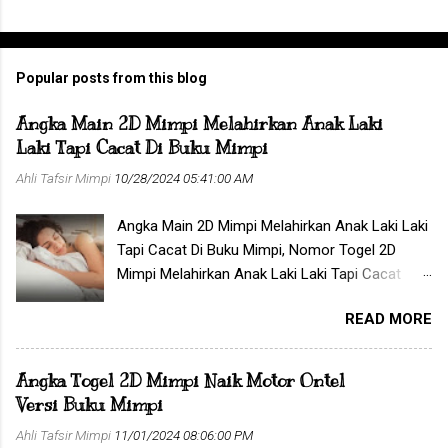
Popular posts from this blog
Angka Main 2D Mimpi Melahirkan Anak Laki
Laki Tapi Cacat Di Buku Mimpi
Ahli Tafsir Mimpi
10/28/2024 05:41:00 AM
Angka Main 2D Mimpi Melahirkan Anak Laki Laki
Tapi Cacat Di Buku Mimpi, Nomor Togel 2D
Mimpi Melahirkan Anak Laki Laki Tapi Cacat
Menurut Buku Mimpi, Erek Erek 2D Mimpi
READ MORE
Melahirkan Anak Laki Laki Tapi Cacat di Buku
Mimpi Togel, Kode Alam 2D Mimpi Melahirkan
Anak Laki Laki Tapi Cacat di Togel + Arti Mimpi,
Angka Togel 2D Mimpi Naik Motor Ontel
10 Rahasia Dibalik Mimpi Melahirkan Anak Laki
Versi Buku Mimpi
Laki Tapi Cacat yang Jarang Diketahui, Takwil
Ahli Tafsir Mimpi
11/01/2024 08:06:00 PM
Mimpi Melahirkan Anak Laki Laki Tapi Cacat