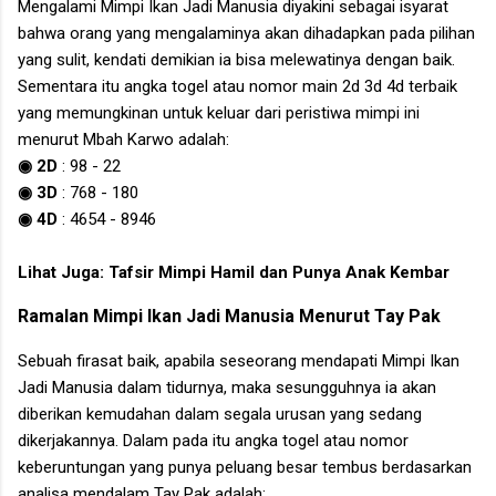
Mengalami
Mimpi Ikan Jadi Manusia
diyakini sebagai isyarat
bahwa orang yang mengalaminya akan dihadapkan pada pilihan
yang sulit, kendati demikian ia bisa melewatinya dengan baik.
Sementara itu angka togel atau nomor main 2d 3d 4d terbaik
yang memungkinan untuk keluar dari peristiwa mimpi ini
menurut Mbah Karwo adalah:
◉ 2D
:
98
-
22
◉ 3D
:
768
-
180
◉ 4D
:
4654
-
8946
Lihat Juga:
Tafsir Mimpi Hamil dan Punya Anak Kembar
Ramalan
Mimpi Ikan Jadi Manusia
Menurut Tay Pak
Sebuah firasat baik, apabila seseorang mendapati
Mimpi Ikan
Jadi Manusia
dalam tidurnya, maka sesungguhnya ia akan
diberikan kemudahan dalam segala urusan yang sedang
dikerjakannya. Dalam pada itu angka togel atau nomor
keberuntungan yang punya peluang besar tembus berdasarkan
analisa mendalam Tay Pak adalah: