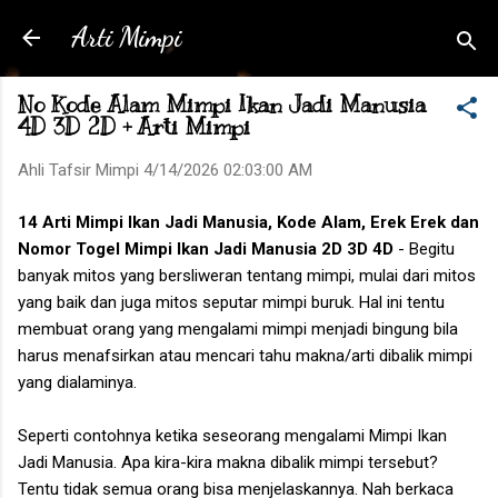
Skip to main content
Arti Mimpi
No Kode Alam Mimpi Ikan Jadi Manusia
4D 3D 2D + Arti Mimpi
Ahli Tafsir Mimpi
4/14/2026 02:03:00 AM
14 Arti
Mimpi Ikan Jadi Manusia
, Kode Alam, Erek Erek dan
Nomor Togel
Mimpi Ikan Jadi Manusia
2D 3D 4D
- Begitu
banyak mitos yang bersliweran tentang mimpi, mulai dari mitos
yang baik dan juga mitos seputar mimpi buruk. Hal ini tentu
membuat orang yang mengalami mimpi menjadi bingung bila
harus menafsirkan atau mencari tahu makna/arti dibalik mimpi
yang dialaminya.
Seperti contohnya ketika seseorang mengalami
Mimpi Ikan
Jadi Manusia
. Apa kira-kira makna dibalik mimpi tersebut?
Tentu tidak semua orang bisa menjelaskannya. Nah berkaca