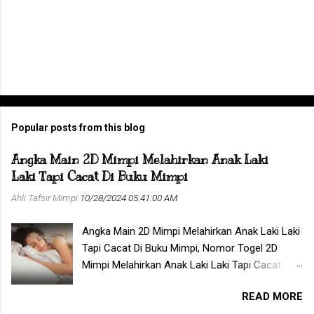
Popular posts from this blog
Angka Main 2D Mimpi Melahirkan Anak Laki
Laki Tapi Cacat Di Buku Mimpi
Ahli Tafsir Mimpi
10/28/2024 05:41:00 AM
Angka Main 2D Mimpi Melahirkan Anak Laki Laki
Tapi Cacat Di Buku Mimpi, Nomor Togel 2D
Mimpi Melahirkan Anak Laki Laki Tapi Cacat
Menurut Buku Mimpi, Erek Erek 2D Mimpi
READ MORE
Melahirkan Anak Laki Laki Tapi Cacat di Buku