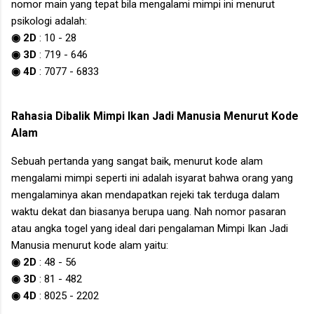
nomor main yang tepat bila mengalami mimpi ini menurut
psikologi adalah:
◉ 2D
:
10
-
28
◉ 3D
:
719
-
646
◉ 4D
:
7077
-
6833
Rahasia Dibalik
Mimpi Ikan Jadi Manusia
Menurut Kode
Alam
Sebuah pertanda yang sangat baik, menurut kode alam
mengalami mimpi seperti ini adalah isyarat bahwa orang yang
mengalaminya akan mendapatkan rejeki tak terduga dalam
waktu dekat dan biasanya berupa uang. Nah nomor pasaran
atau angka togel yang ideal dari pengalaman
Mimpi Ikan Jadi
Manusia
menurut kode alam yaitu:
◉ 2D
:
48
-
56
◉ 3D
:
81
-
482
◉ 4D
:
8025
-
2202