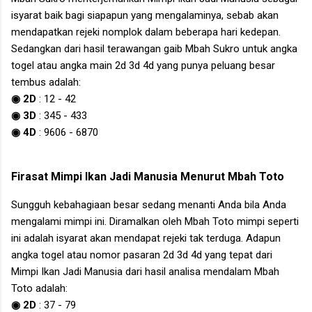
isyarat baik bagi siapapun yang mengalaminya, sebab akan
mendapatkan rejeki nomplok dalam beberapa hari kedepan.
Sedangkan dari hasil terawangan gaib Mbah Sukro untuk angka
togel atau angka main 2d 3d 4d yang punya peluang besar
tembus adalah:
◉ 2D
:
12
-
42
◉ 3D
:
345
-
433
◉ 4D
:
9606
-
6870
Firasat
Mimpi Ikan Jadi Manusia
Menurut Mbah Toto
Sungguh kebahagiaan besar sedang menanti Anda bila Anda
mengalami mimpi ini. Diramalkan oleh Mbah Toto mimpi seperti
ini adalah isyarat akan mendapat rejeki tak terduga. Adapun
angka togel atau nomor pasaran 2d 3d 4d yang tepat dari
Mimpi Ikan Jadi Manusia
dari hasil analisa mendalam Mbah
Toto adalah:
◉ 2D
:
37
-
79