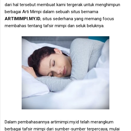
dari hal tersebut membuat kami tergerak untuk menghimpun
berbagai Arti Mimpi dalam sebuah situs bernama
ARTIMIMPI.MY.ID
, situs sederhana yang memang focus
membahas tentang tafsir mimpi dan seluk beluknya.
Dalam pembahasannya artimimpi.my.id telah merangkum
berbagai tafsir mimpi dari sumber-sumber terpercaya; mulai