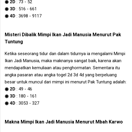
◉ 2D
:
73
-
52
◉ 3D
:
516
-
661
◉ 4D
:
3698
-
9117
Misteri Dibalik
Mimpi Ikan Jadi Manusia
Menurut Pak
Tuntung
Ketika seseorang tidur dan dalam tidurnya ia mengalami
Mimpi
Ikan Jadi Manusia
, maka maknanya sangat baik, karena akan
mendapatkan kemuliaan atau penghormatan. Sementara itu
angka pasaran atau angka togel 2d 3d 4d yang berpeluang
besar untuk muncul dari mimpi ini menurut Pak Tuntung adalah:
◉ 2D
:
49
-
46
◉ 3D
:
180
-
161
◉ 4D
:
3053
-
327
Makna
Mimpi Ikan Jadi Manusia
Menurut Mbah Karwo