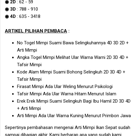
◉ 2D
:
62
-
59
◉ 3D
:
788
-
910
◉ 4D
:
635
-
3418
ARTIKEL PILIHAN PEMBACA
:
No Togel Mimpi Suami Bawa Selingkuhannya 4D 3D 2D +
Arti Mimpi
Angka Togel Mimpi Melihat Ular Warna Warni 2D 3D 4D +
Tafsir Mimpi
Kode Alam Mimpi Suami Bohong Selingkuh 2D 3D 4D +
Tafsir Mimpi
Firasat Mimpi Ada Ular Weling Menurut Psikologi
Tafsir Mimpi Ada Ular Warna Hitam Menurut Islam
Erek Erek Mimpi Suami Selingkuh Bagi Ibu Hamil 2D 3D 4D
+ Arti Mimpi
Arti Mimpi Ada Ular Warna Kuning Menurut Primbon Jawa
Sepertinya pembahasan mengenai Arti
Mimpi Ikan Sepat
sudah
sampai dibagian akhir. Kami berharap apa yang sudah kami