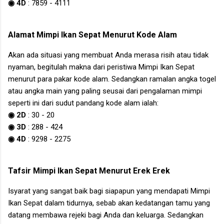
◉ 4D
:
7859
-
4111
Alamat
Mimpi Ikan Sepat
Menurut Kode Alam
Akan ada situasi yang membuat Anda merasa risih atau tidak
nyaman, begitulah makna dari peristiwa
Mimpi Ikan Sepat
menurut para pakar kode alam. Sedangkan ramalan angka togel
atau angka main yang paling seusai dari pengalaman mimpi
seperti ini dari sudut pandang kode alam ialah:
◉ 2D
:
30
-
20
◉ 3D
:
288
-
424
◉ 4D
:
9298
-
2275
Tafsir
Mimpi Ikan Sepat
Menurut Erek Erek
Isyarat yang sangat baik bagi siapapun yang mendapati
Mimpi
Ikan Sepat
dalam tidurnya, sebab akan kedatangan tamu yang
datang membawa rejeki bagi Anda dan keluarga. Sedangkan