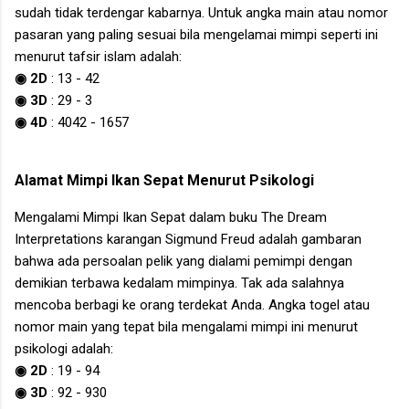
sudah tidak terdengar kabarnya. Untuk angka main atau nomor
pasaran yang paling sesuai bila mengelamai mimpi seperti ini
menurut tafsir islam adalah:
◉ 2D
:
13
-
42
◉ 3D
:
29
-
3
◉ 4D
:
4042
-
1657
Alamat
Mimpi Ikan Sepat
Menurut Psikologi
Mengalami
Mimpi Ikan Sepat
dalam buku The Dream
Interpretations karangan Sigmund Freud adalah gambaran
bahwa ada persoalan pelik yang dialami pemimpi dengan
demikian terbawa kedalam mimpinya. Tak ada salahnya
mencoba berbagi ke orang terdekat Anda. Angka togel atau
nomor main yang tepat bila mengalami mimpi ini menurut
psikologi adalah:
◉ 2D
:
19
-
94
◉ 3D
:
92
-
930