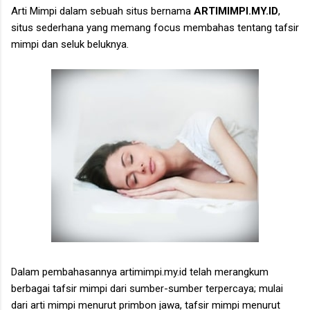
Arti Mimpi dalam sebuah situs bernama
ARTIMIMPI.MY.ID
,
situs sederhana yang memang focus membahas tentang tafsir
mimpi dan seluk beluknya.
Dalam pembahasannya artimimpi.my.id telah merangkum
berbagai tafsir mimpi dari sumber-sumber terpercaya; mulai
dari arti mimpi menurut primbon jawa, tafsir mimpi menurut