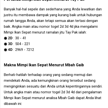
Banyak hal-hal sepele dan sederhana yang Anda lewatkan dan
justru itu membawa dampak yang kurang baik untuk hubungan
rumah tangga Anda, akan tetapi semua akan tertasi dengan
baik. Angka main atau nomor togel 2d 3d 4d jika mengalami
Mimpi Ikan Sepat
menurut ramalan jitu Tay Pak ialah:
◉ 2D
:
30
-
41
◉ 3D
:
504
-
221
◉ 4D
:
2969
-
7212
Makna
Mimpi Ikan Sepat
Menurut Mbah Gaib
Berhati-hatilah terhadap orang yang sedang memuji dan
mendekati Anda, ada kemungkinan orang tersebut sedang
menginginkan sesuatu dari Anda untuk kepentingannya sendiri.
Untuk angka main atau nomor togel 2d 3d 4d dari pengalaman
Mimpi Ikan Sepat
menurut analisa Mbah Gaib dapat Anda lihat
dibawah ini: