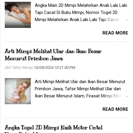
Angka Main 2D Mimpi Melahirkan Anak Laki Laki
Tapi Cacat Di Buku Mimpi, Nomor Togel 2D
Mimpi Melahirkan Anak Laki Laki Tapi Cacat
Menurut Buku Mimpi, Erek Erek 2D Mimpi
READ MORE
Melahirkan Anak Laki Laki Tapi Cacat di Buku
Mimpi Togel, Kode Alam 2D Mimpi Melahirkan
Anak Laki Laki Tapi Cacat di Togel + Arti Mimpi,
Arti Mimpi Melihat Ular dan Ikan Besar
10 Rahasia Dibalik Mimpi Melahirkan Anak Laki
Menurut Primbon Jawa
Laki Tapi Cacat yang Jarang Diketahui, Takwil
Ahli Tafsir Mimpi
10/09/2024 10:21:00 PM
Mimpi Melahirkan Anak Laki Laki Tapi Cacat
Menurut Pendapat Para Ulama, Angka Togel 2D
Arti Mimpi Melihat Ular dan Ikan Besar Menurut
Mimpi Melahirkan Anak Laki Laki Tapi Cacat
Primbon Jawa, Tafsir Mimpi Melihat Ular dan
Versi Buku Mimpi, Arti Sebenarnya Mimpi
Ikan Besar Menurut Islam, Firasat Mimpi Melihat
Melahirkan Anak Laki Laki Tapi Cacat yang
Ular dan Ikan Besar Menurut Psikologi, Angka
Wajib Anda Tahu, Arti Mimpi Melahirkan Anak
READ MORE
Togel Mimpi Melihat Ular dan Ikan Besar 2D 3D
Laki Laki Tapi Cacat Menurut Primbon Jawa,
4D + Tafsir Mimpi, Erek Erek Mimpi Melihat Ular
Tafsir Mimpi Melahirkan Anak Laki Laki Tapi
dan Ikan Besar 2D 3D 4D + Arti Mimpi, Kode
Cacat Menurut Islam, Firasat Mimpi Melahirkan
Angka Togel 2D Mimpi Naik Motor Ontel
Alam Mimpi Melihat Ular dan Ikan Besar 2D 3D