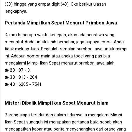
(3D) hingga yang empat digit (4D). Oke berikut ulasan
lengkapnya.
Pertanda
Mimpi Ikan Sepat
Menurut Primbon Jawa
Dalam beberapa waktu kedepan, akan ada peristiwa yang
menuntut Anda untuk lebih bersabar, jaga supaya emosi Anda
tidak meluap-luap. Begitulah ramalan primbon jawa untuk mimpi
ini. Adapun nomor main atau angka togel yang pas bila
mengalami
Mimpi Ikan Sepat
menurut primbon jawa ialah:
◉ 2D
:
87
-
3
◉ 3D
:
813
-
204
◉ 4D
:
6205
-
7541
Misteri Dibalik
Mimpi Ikan Sepat
Menurut Islam
Barang siapa tertidur dan dalam tidurnya ia mengalami
Mimpi
Ikan Sepat
sungguh ini merupakan pertanda baik, sebab akan
mendapatkan kabar atau berita menyenangkan dari orang yang