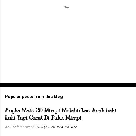
s
Popular posts from this blog
Angka Main 2D Mimpi Melahirkan Anak Laki
Laki Tapi Cacat Di Buku Mimpi
Ahli Tafsir Mimpi
10/28/2024 05:41:00 AM