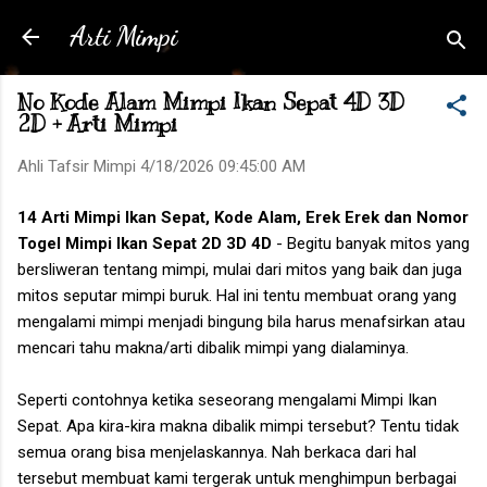
Skip to main content
Arti Mimpi
No Kode Alam Mimpi Ikan Sepat 4D 3D
2D + Arti Mimpi
Ahli Tafsir Mimpi
4/18/2026 09:45:00 AM
14 Arti
Mimpi Ikan Sepat
, Kode Alam, Erek Erek dan Nomor
Togel
Mimpi Ikan Sepat
2D 3D 4D
- Begitu banyak mitos yang
bersliweran tentang mimpi, mulai dari mitos yang baik dan juga
mitos seputar mimpi buruk. Hal ini tentu membuat orang yang
mengalami mimpi menjadi bingung bila harus menafsirkan atau
mencari tahu makna/arti dibalik mimpi yang dialaminya.
Seperti contohnya ketika seseorang mengalami
Mimpi Ikan
Sepat
. Apa kira-kira makna dibalik mimpi tersebut? Tentu tidak
semua orang bisa menjelaskannya. Nah berkaca dari hal
tersebut membuat kami tergerak untuk menghimpun berbagai