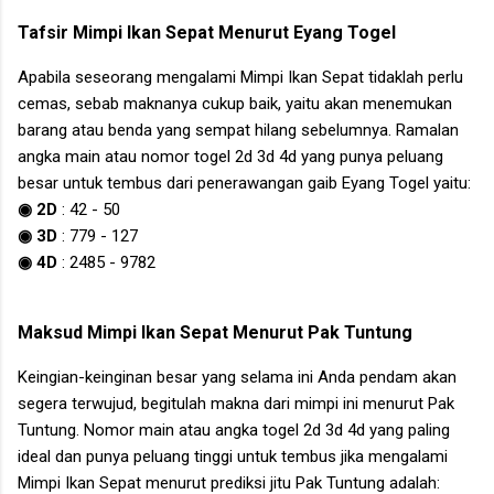
Tafsir
Mimpi Ikan Sepat
Menurut Eyang Togel
Apabila seseorang mengalami
Mimpi Ikan Sepat
tidaklah perlu
cemas, sebab maknanya cukup baik, yaitu akan menemukan
barang atau benda yang sempat hilang sebelumnya. Ramalan
angka main atau nomor togel 2d 3d 4d yang punya peluang
besar untuk tembus dari penerawangan gaib Eyang Togel yaitu:
◉ 2D
:
42
-
50
◉ 3D
:
779
-
127
◉ 4D
:
2485
-
9782
Maksud
Mimpi Ikan Sepat
Menurut Pak Tuntung
Keingian-keinginan besar yang selama ini Anda pendam akan
segera terwujud, begitulah makna dari mimpi ini menurut Pak
Tuntung. Nomor main atau angka togel 2d 3d 4d yang paling
ideal dan punya peluang tinggi untuk tembus jika mengalami
Mimpi Ikan Sepat
menurut prediksi jitu Pak Tuntung adalah: