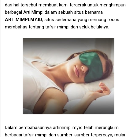
dari hal tersebut membuat kami tergerak untuk menghimpun
berbagai Arti Mimpi dalam sebuah situs bernama
ARTIMIMPI.MY.ID
, situs sederhana yang memang focus
membahas tentang tafsir mimpi dan seluk beluknya.
Dalam pembahasannya artimimpi.my.id telah merangkum
berbagai tafsir mimpi dari sumber-sumber terpercaya; mulai