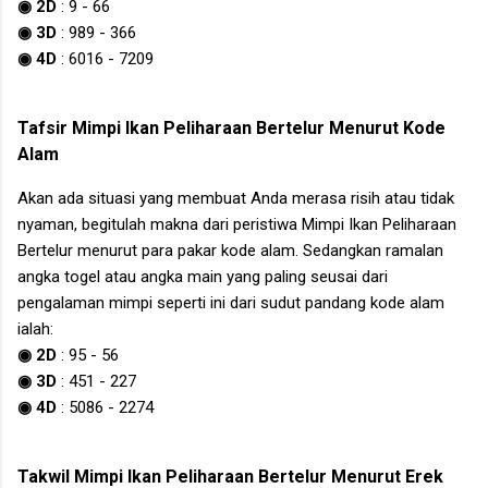
◉ 2D
:
9
-
66
◉ 3D
:
989
-
366
◉ 4D
:
6016
-
7209
Tafsir
Mimpi Ikan Peliharaan Bertelur
Menurut Kode
Alam
Akan ada situasi yang membuat Anda merasa risih atau tidak
nyaman, begitulah makna dari peristiwa
Mimpi Ikan Peliharaan
Bertelur
menurut para pakar kode alam. Sedangkan ramalan
angka togel atau angka main yang paling seusai dari
pengalaman mimpi seperti ini dari sudut pandang kode alam
ialah:
◉ 2D
:
95
-
56
◉ 3D
:
451
-
227
◉ 4D
:
5086
-
2274
Takwil
Mimpi Ikan Peliharaan Bertelur
Menurut Erek