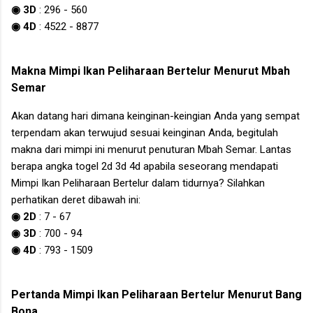
◉ 3D
:
296
-
560
◉ 4D
:
4522
-
8877
Makna
Mimpi Ikan Peliharaan Bertelur
Menurut Mbah
Semar
Akan datang hari dimana keinginan-keingian Anda yang sempat
terpendam akan terwujud sesuai keinginan Anda, begitulah
makna dari mimpi ini menurut penuturan Mbah Semar. Lantas
berapa angka togel 2d 3d 4d apabila seseorang mendapati
Mimpi Ikan Peliharaan Bertelur
dalam tidurnya? Silahkan
perhatikan deret dibawah ini:
◉ 2D
:
7
-
67
◉ 3D
:
700
-
94
◉ 4D
:
793
-
1509
Pertanda
Mimpi Ikan Peliharaan Bertelur
Menurut Bang
Bona