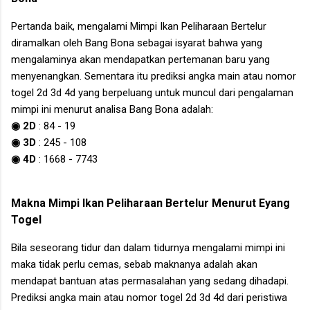
Pertanda baik, mengalami
Mimpi Ikan Peliharaan Bertelur
diramalkan oleh Bang Bona sebagai isyarat bahwa yang
mengalaminya akan mendapatkan pertemanan baru yang
menyenangkan. Sementara itu prediksi angka main atau nomor
togel 2d 3d 4d yang berpeluang untuk muncul dari pengalaman
mimpi ini menurut analisa Bang Bona adalah:
◉ 2D
:
84
-
19
◉ 3D
:
245
-
108
◉ 4D
:
1668
-
7743
Makna
Mimpi Ikan Peliharaan Bertelur
Menurut Eyang
Togel
Bila seseorang tidur dan dalam tidurnya mengalami mimpi ini
maka tidak perlu cemas, sebab maknanya adalah akan
mendapat bantuan atas permasalahan yang sedang dihadapi.
Prediksi angka main atau nomor togel 2d 3d 4d dari peristiwa