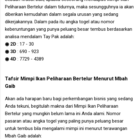
Peliharaan Bertelur
dalam tidurnya, maka sesungguhnya ia akan
diberikan kemudahan dalam segala urusan yang sedang
dikerjakannya. Dalam pada itu angka togel atau nomor
keberuntungan yang punya peluang besar tembus berdasarkan
analisa mendalam Tay Pak adalah:
◉ 2D
:
17
-
30
◉ 3D
:
690
-
923
◉ 4D
:
7729
-
4389
Tafsir
Mimpi Ikan Peliharaan Bertelur
Menurut Mbah
Gaib
Akan ada harapan baru bagi perkembangan bisnis yang sedang
Anda tekuni, begitulah makna dari
Mimpi Ikan Peliharaan
Bertelur
yang mungkin belum lama ini Anda alami. Nomor
pasaran atau angka togel yang paling punya peluang besar
untuk tembus bila mengalami mimpi ini menurut terawangan
Mbah Gaib adalah: