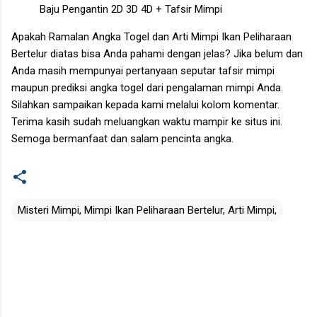
Baju Pengantin 2D 3D 4D + Tafsir Mimpi
Apakah Ramalan Angka Togel dan Arti
Mimpi Ikan Peliharaan
Bertelur
diatas bisa Anda pahami dengan jelas? Jika belum dan
Anda masih mempunyai pertanyaan seputar tafsir mimpi
maupun prediksi angka togel dari pengalaman mimpi Anda.
Silahkan sampaikan kepada kami melalui kolom komentar.
Terima kasih sudah meluangkan waktu mampir ke situs ini.
Semoga bermanfaat dan salam pencinta angka.
Misteri Mimpi, Mimpi Ikan Peliharaan Bertelur, Arti Mimpi,
C
o
m
m