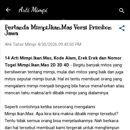
Skip to main content
Arti Mimpi
Pertanda Mimpi.Ikan.Mas Versi Primbon
Jawa
Ahli Tafsir Mimpi
4/30/2026 09:43:00 PM
14 Arti
Mimpi.Ikan.Mas
, Kode Alam, Erek Erek dan Nomor
Togel
Mimpi.Ikan.Mas
2D 3D 4D
- Begitu banyak mitos yang
bersliweran tentang mimpi, mulai dari mitos yang baik dan juga
mitos seputar mimpi buruk. Hal ini tentu membuat orang yang
mengalami mimpi menjadi bingung bila harus menafsirkan atau
mencari tahu makna/arti dibalik mimpi yang dialaminya.
Seperti contohnya ketika seseorang mengalami
Mimpi.Ikan.Mas
. Apa kira-kira makna dibalik mimpi tersebut?
Tentu tidak semua orang bisa menjelaskannya. Nah berkaca
dari hal tersebut membuat kami tergerak untuk menghimpun