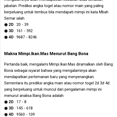
jabatan. Prediksi angka togel atau nomor main yang paling
berpeluang untuk tembus bila mendapati mimpi ini kata Mbah
Semar ialah:
◉ 2D
:
20
-
39
◉ 3D
:
161
-
592
◉ 4D
:
9687
-
8246
Makna
Mimpi.Ikan.Mas
Menurut Bang Bona
Pertanda baik, mengalami
Mimpi.Ikan.Mas
diramalkan oleh Bang
Bona sebagai isyarat bahwa yang mengalaminya akan
mendapatkan pertemanan baru yang menyenangkan.
Sementara itu prediksi angka main atau nomor togel 2d 3d 4d
yang berpeluang untuk muncul dari pengalaman mimpi ini
menurut analisa Bang Bona adalah:
◉ 2D
:
17
-
8
◉ 3D
:
145
-
618
◉ 4D
:
9560
-
109