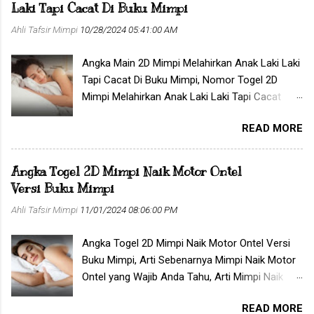
Laki Tapi Cacat Di Buku Mimpi
Ahli Tafsir Mimpi
10/28/2024 05:41:00 AM
Angka Main 2D Mimpi Melahirkan Anak Laki Laki
Tapi Cacat Di Buku Mimpi, Nomor Togel 2D
Mimpi Melahirkan Anak Laki Laki Tapi Cacat
Menurut Buku Mimpi, Erek Erek 2D Mimpi
READ MORE
Melahirkan Anak Laki Laki Tapi Cacat di Buku
Mimpi Togel, Kode Alam 2D Mimpi Melahirkan
Anak Laki Laki Tapi Cacat di Togel + Arti Mimpi,
Angka Togel 2D Mimpi Naik Motor Ontel
10 Rahasia Dibalik Mimpi Melahirkan Anak Laki
Versi Buku Mimpi
Laki Tapi Cacat yang Jarang Diketahui, Takwil
Ahli Tafsir Mimpi
11/01/2024 08:06:00 PM
Mimpi Melahirkan Anak Laki Laki Tapi Cacat
Menurut Pendapat Para Ulama, Angka Togel 2D
Angka Togel 2D Mimpi Naik Motor Ontel Versi
Mimpi Melahirkan Anak Laki Laki Tapi Cacat
Buku Mimpi, Arti Sebenarnya Mimpi Naik Motor
Versi Buku Mimpi, Arti Sebenarnya Mimpi
Ontel yang Wajib Anda Tahu, Arti Mimpi Naik
Melahirkan Anak Laki Laki Tapi Cacat yang
Motor Ontel Menurut Primbon Jawa, Tafsir
Wajib Anda Tahu, Arti Mimpi Melahirkan Anak
READ MORE
Mimpi Naik Motor Ontel Menurut Islam, Firasat