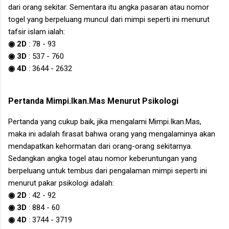
dari orang sekitar. Sementara itu angka pasaran atau nomor
togel yang berpeluang muncul dari mimpi seperti ini menurut
tafsir islam ialah:
◉ 2D
:
78
-
93
◉ 3D
:
537
-
760
◉ 4D
:
3644
-
2632
Pertanda
Mimpi.Ikan.Mas
Menurut Psikologi
Pertanda yang cukup baik, jika mengalami
Mimpi.Ikan.Mas
,
maka ini adalah firasat bahwa orang yang mengalaminya akan
mendapatkan kehormatan dari orang-orang sekitarnya.
Sedangkan angka togel atau nomor keberuntungan yang
berpeluang untuk tembus dari pengalaman mimpi seperti ini
menurut pakar psikologi adalah:
◉ 2D
:
42
-
92
◉ 3D
:
884
-
60
◉ 4D
:
3744
-
3719