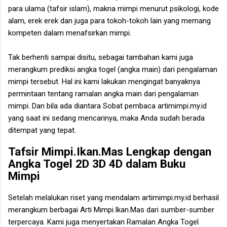
para ulama (tafsir islam), makna mimpi menurut psikologi, kode
alam, erek erek dan juga para tokoh-tokoh lain yang memang
kompeten dalam menafsirkan mimpi.
Tak berhenti sampai disitu, sebagai tambahan kami juga
merangkum prediksi angka togel (angka main) dari pengalaman
mimpi tersebut. Hal ini kami lakukan mengingat banyaknya
permintaan tentang ramalan angka main dari pengalaman
mimpi. Dan bila ada diantara Sobat pembaca artimimpi.my.id
yang saat ini sedang mencarinya, maka Anda sudah berada
ditempat yang tepat.
Tafsir
Mimpi.Ikan.Mas
Lengkap dengan
Angka Togel 2D 3D 4D dalam Buku
Mimpi
Setelah melalukan riset yang mendalam artimimpi.my.id berhasil
merangkum berbagai Arti
Mimpi.Ikan.Mas
dari sumber-sumber
terpercaya. Kami juga menyertakan Ramalan Angka Togel