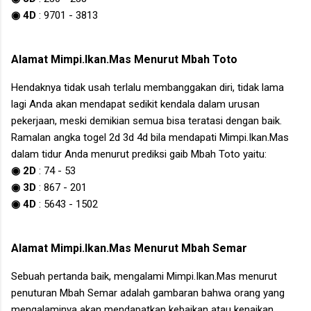
◉ 4D
:
9701
-
3813
Alamat
Mimpi.Ikan.Mas
Menurut Mbah Toto
Hendaknya tidak usah terlalu membanggakan diri, tidak lama
lagi Anda akan mendapat sedikit kendala dalam urusan
pekerjaan, meski demikian semua bisa teratasi dengan baik.
Ramalan angka togel 2d 3d 4d bila mendapati
Mimpi.Ikan.Mas
dalam tidur Anda menurut prediksi gaib Mbah Toto yaitu:
◉ 2D
:
74
-
53
◉ 3D
:
867
-
201
◉ 4D
:
5643
-
1502
Alamat
Mimpi.Ikan.Mas
Menurut Mbah Semar
Sebuah pertanda baik, mengalami
Mimpi.Ikan.Mas
menurut
penuturan Mbah Semar adalah gambaran bahwa orang yang
mengalaminya akan mendapatkan kebaikan atau kenaikan