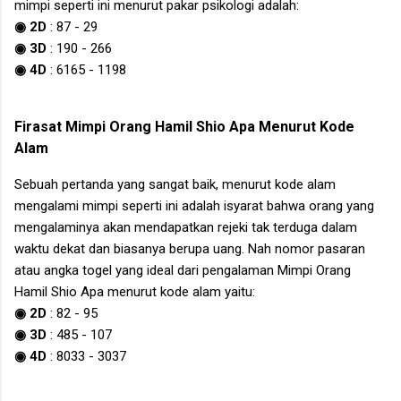
mimpi seperti ini menurut pakar psikologi adalah:
◉ 2D
:
87
-
29
◉ 3D
:
190
-
266
◉ 4D
:
6165
-
1198
Firasat
Mimpi Orang Hamil Shio Apa
Menurut Kode
Alam
Sebuah pertanda yang sangat baik, menurut kode alam
mengalami mimpi seperti ini adalah isyarat bahwa orang yang
mengalaminya akan mendapatkan rejeki tak terduga dalam
waktu dekat dan biasanya berupa uang. Nah nomor pasaran
atau angka togel yang ideal dari pengalaman
Mimpi Orang
Hamil Shio Apa
menurut kode alam yaitu:
◉ 2D
:
82
-
95
◉ 3D
:
485
-
107
◉ 4D
:
8033
-
3037