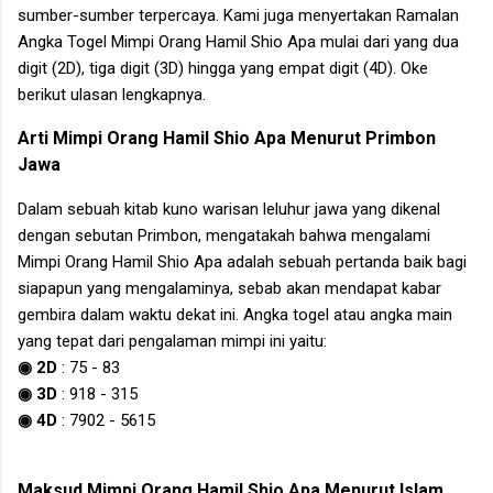
sumber-sumber terpercaya. Kami juga menyertakan Ramalan
Angka Togel
Mimpi Orang Hamil Shio Apa
mulai dari yang dua
digit (2D), tiga digit (3D) hingga yang empat digit (4D). Oke
berikut ulasan lengkapnya.
Arti
Mimpi Orang Hamil Shio Apa
Menurut Primbon
Jawa
Dalam sebuah kitab kuno warisan leluhur jawa yang dikenal
dengan sebutan Primbon, mengatakah bahwa mengalami
Mimpi Orang Hamil Shio Apa
adalah sebuah pertanda baik bagi
siapapun yang mengalaminya, sebab akan mendapat kabar
gembira dalam waktu dekat ini. Angka togel atau angka main
yang tepat dari pengalaman mimpi ini yaitu:
◉ 2D
:
75
-
83
◉ 3D
:
918
-
315
◉ 4D
:
7902
-
5615
Maksud
Mimpi Orang Hamil Shio Apa
Menurut Islam