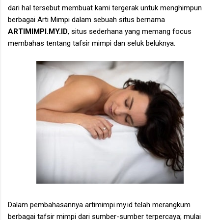
dari hal tersebut membuat kami tergerak untuk menghimpun
berbagai Arti Mimpi dalam sebuah situs bernama
ARTIMIMPI.MY.ID
, situs sederhana yang memang focus
membahas tentang tafsir mimpi dan seluk beluknya.
Dalam pembahasannya artimimpi.my.id telah merangkum
berbagai tafsir mimpi dari sumber-sumber terpercaya; mulai