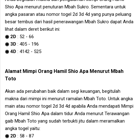
Shio Apa
menurut penuturan Mbah Sukro. Sementara untuk
angka pasaran atau nomor togel 2d 3d 4d yang punya peluang
besar tembus dari hasil penerawangan Mbah Sukro dapat Anda
lihat dalam deret berikut ini:
◉ 2D
:
52
-
66
◉ 3D
:
405
-
196
◉ 4D
:
4142
-
525
Alamat
Mimpi Orang Hamil Shio Apa
Menurut Mbah
Toto
Akan ada perubahan baik dalam segi keuangan, begitulah
makna dari mimpi ini menurut ramalan Mbah Toto. Untuk angka
main atau nomor togel 2d 3d 4d apabila Anda mendapati
Mimpi
Orang Hamil Shio Apa
dalam tidur Anda menurut Terawangan
gaib Mbah Toto yang sudah terbukti jitu dalam meramalkan
angka togel yaitu:
◉ 2D
:
58
-
87