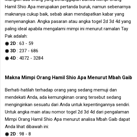
Hamil Shio Apa
merupakan pertanda buruk, namun sebenarnya
maknanya cukup baik, sebab akan mendapatkan kabar yang
menyenangkan. Angka pasaran atau angka togel 2d 3d 4d yang
paling ideal apabila mengalami mimpi ini menurut ramalan Tay
Pak adalah:
◉ 2D
:
63
-
59
◉ 3D
:
237
-
686
◉ 4D
:
4072
-
3284
Makna
Mimpi Orang Hamil Shio Apa
Menurut Mbah Gaib
Berhati-hatilah terhadap orang yang sedang memuji dan
mendekati Anda, ada kemungkinan orang tersebut sedang
menginginkan sesuatu dari Anda untuk kepentingannya sendiri.
Untuk angka main atau nomor togel 2d 3d 4d dari pengalaman
Mimpi Orang Hamil Shio Apa
menurut analisa Mbah Gaib dapat
Anda lihat dibawah ini:
◉ 2D
:
98
-
8