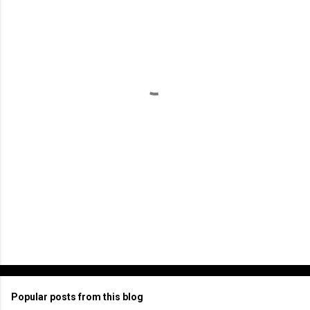
m
e
n
t
s
Popular posts from this blog