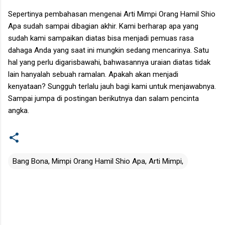
Sepertinya pembahasan mengenai Arti
Mimpi Orang Hamil Shio
Apa
sudah sampai dibagian akhir. Kami berharap apa yang
sudah kami sampaikan diatas bisa menjadi pemuas rasa
dahaga Anda yang saat ini mungkin sedang mencarinya. Satu
hal yang perlu digarisbawahi, bahwasannya uraian diatas tidak
lain hanyalah sebuah ramalan. Apakah akan menjadi
kenyataan? Sungguh terlalu jauh bagi kami untuk menjawabnya.
Sampai jumpa di postingan berikutnya dan salam pencinta
angka.
Bang Bona, Mimpi Orang Hamil Shio Apa, Arti Mimpi,
C
o
m