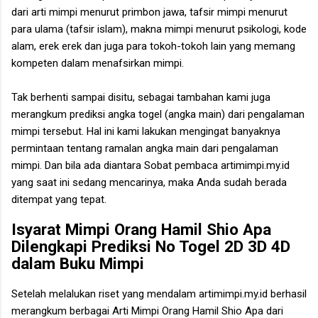
dari arti mimpi menurut primbon jawa, tafsir mimpi menurut
para ulama (tafsir islam), makna mimpi menurut psikologi, kode
alam, erek erek dan juga para tokoh-tokoh lain yang memang
kompeten dalam menafsirkan mimpi.
Tak berhenti sampai disitu, sebagai tambahan kami juga
merangkum prediksi angka togel (angka main) dari pengalaman
mimpi tersebut. Hal ini kami lakukan mengingat banyaknya
permintaan tentang ramalan angka main dari pengalaman
mimpi. Dan bila ada diantara Sobat pembaca artimimpi.my.id
yang saat ini sedang mencarinya, maka Anda sudah berada
ditempat yang tepat.
Isyarat
Mimpi Orang Hamil Shio Apa
Dilengkapi Prediksi No Togel 2D 3D 4D
dalam Buku Mimpi
Setelah melalukan riset yang mendalam artimimpi.my.id berhasil
merangkum berbagai Arti
Mimpi Orang Hamil Shio Apa
dari