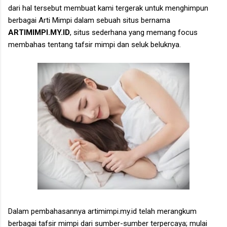
dari hal tersebut membuat kami tergerak untuk menghimpun
berbagai Arti Mimpi dalam sebuah situs bernama
ARTIMIMPI.MY.ID
, situs sederhana yang memang focus
membahas tentang tafsir mimpi dan seluk beluknya.
Dalam pembahasannya artimimpi.my.id telah merangkum
berbagai tafsir mimpi dari sumber-sumber terpercaya; mulai