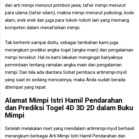
dari arti mimpi menurut primbon jawa, tafsir mimpi menurut
para ulama (tafsir islam), makna mimpi menurut psikologi, kode
alam, erek erek dan juga para tokoh-tokoh lain yang memang
kompeten dalam menafsirkan mimpi.
Tak berhenti sampai disitu, sebagai tambahan kami juga
merangkum prediksi angka togel (angka main) dari pengalaman
mimpi tersebut. Hal ini kami lakukan mengingat banyaknya
permintaan tentang ramalan angka main dari pengalaman
mimpi. Dan bila ada diantara Sobat pembaca artimimpi.my.id
yang saat ini sedang mencarinya, maka Anda sudah berada
ditempat yang tepat.
Alamat
Mimpi Istri Hamil Pendarahan
dan Prediksi Togel 4D 3D 2D dalam Buku
Mimpi
Setelah melalukan riset yang mendalam artimimpi.my.id berhasil
merangkum berbagai Arti
Mimpi Istri Hamil Pendarahan
dari