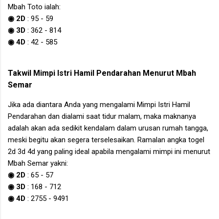
Mbah Toto ialah:
◉ 2D
:
95
-
59
◉ 3D
:
362
-
814
◉ 4D
:
42
-
585
Takwil
Mimpi Istri Hamil Pendarahan
Menurut Mbah
Semar
Jika ada diantara Anda yang mengalami
Mimpi Istri Hamil
Pendarahan
dan dialami saat tidur malam, maka maknanya
adalah akan ada sedikit kendalam dalam urusan rumah tangga,
meski begitu akan segera terselesaikan. Ramalan angka togel
2d 3d 4d yang paling ideal apabila mengalami mimpi ini menurut
Mbah Semar yakni:
◉ 2D
:
65
-
57
◉ 3D
:
168
-
712
◉ 4D
:
2755
-
9491