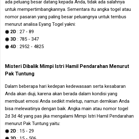
ada peluang besar datang kepada Anda, tidak ada salahnya
untuk mempertimbangkannya. Sementara itu angka togel atau
nomor pasaran yang paling besar peluangnya untuk tembus
menurut analisa Eyang Togel yakni:
◉ 2D
:
27
-
89
◉ 3D
:
785
-
347
◉ 4D
:
2952
-
4825
Misteri Dibalik
Mimpi Istri Hamil Pendarahan
Menurut
Pak Tuntung
Dalam beberapa hari kedepan kedewasaan serta kesabaran
Anda akan diuji, karena akan berada dalam kondisi yang
membuat emosi Anda sedikit meletup, namun demikian Anda
bisa melewatinya dengan baik. Angka main atau nomor togel
2d 3d 4d yang pas jika mengalami
Mimpi Istri Hamil Pendarahan
menurut Pak Tuntung yaitu:
◉ 2D
:
15
-
29
◉ 3D
:
15
-
506