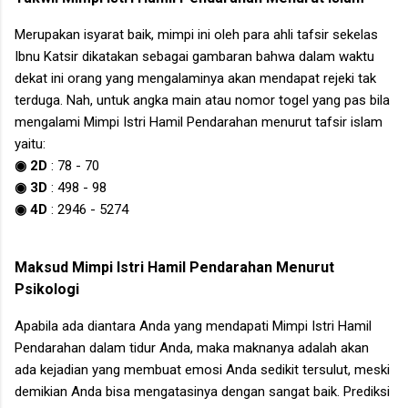
Merupakan isyarat baik, mimpi ini oleh para ahli tafsir sekelas
Ibnu Katsir dikatakan sebagai gambaran bahwa dalam waktu
dekat ini orang yang mengalaminya akan mendapat rejeki tak
terduga. Nah, untuk angka main atau nomor togel yang pas bila
mengalami
Mimpi Istri Hamil Pendarahan
menurut tafsir islam
yaitu:
◉ 2D
:
78
-
70
◉ 3D
:
498
-
98
◉ 4D
:
2946
-
5274
Maksud
Mimpi Istri Hamil Pendarahan
Menurut
Psikologi
Apabila ada diantara Anda yang mendapati
Mimpi Istri Hamil
Pendarahan
dalam tidur Anda, maka maknanya adalah akan
ada kejadian yang membuat emosi Anda sedikit tersulut, meski
demikian Anda bisa mengatasinya dengan sangat baik. Prediksi