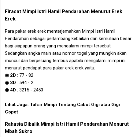
Firasat
Mimpi Istri Hamil Pendarahan
Menurut Erek
Erek
Para pakar erek erek menterjemahkan
Mimpi Istri Hamil
Pendarahan
sebagai perlambang kebaikan dan kemuliaan besar
bagi siapapun orang yang mengalami mimpi tersebut.
Sedangkan angka main atau nomor togel yang mungkin akan
muncul dan berpeluang tembus apabila mengalami mimpi ini
menurut pendapat para pakar erek erek yaitu:
◉ 2D
:
77
-
82
◉ 3D
:
594
-
2
◉ 4D
:
3215
-
2450
Lihat Juga:
Tafsir Mimpi Tentang Cabut Gigi atau Gigi
Copot
Rahasia Dibalik
Mimpi Istri Hamil Pendarahan
Menurut
Mbah Sukro