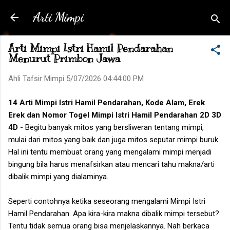
Skip to main content
Arti Mimpi
Arti Mimpi Istri Hamil Pendarahan
Menurut Primbon Jawa
Ahli Tafsir Mimpi
5/07/2026 04:44:00 PM
14 Arti
Mimpi Istri Hamil Pendarahan
, Kode Alam, Erek
Erek dan Nomor Togel
Mimpi Istri Hamil Pendarahan
2D 3D
4D
- Begitu banyak mitos yang bersliweran tentang mimpi,
mulai dari mitos yang baik dan juga mitos seputar mimpi buruk.
Hal ini tentu membuat orang yang mengalami mimpi menjadi
bingung bila harus menafsirkan atau mencari tahu makna/arti
dibalik mimpi yang dialaminya.
Seperti contohnya ketika seseorang mengalami
Mimpi Istri
Hamil Pendarahan
. Apa kira-kira makna dibalik mimpi tersebut?
Tentu tidak semua orang bisa menjelaskannya. Nah berkaca