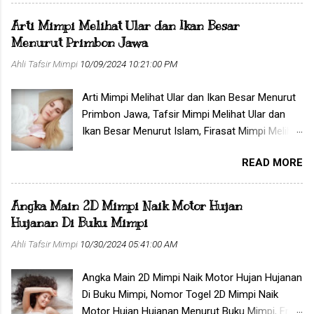
Mimpi Togel, Kode Alam 2D Mimpi Melahirkan
Anak Laki Laki Tapi Cacat di Togel + Arti Mimpi,
Arti Mimpi Melihat Ular dan Ikan Besar
10 Rahasia Dibalik Mimpi Melahirkan Anak Laki
Menurut Primbon Jawa
Laki Tapi Cacat yang Jarang Diketahui, Takwil
Ahli Tafsir Mimpi
10/09/2024 10:21:00 PM
Mimpi Melahirkan Anak Laki Laki Tapi Cacat
Menurut Pendapat Para Ulama, Angka Togel 2D
Arti Mimpi Melihat Ular dan Ikan Besar Menurut
Mimpi Melahirkan Anak Laki Laki Tapi Cacat
Primbon Jawa, Tafsir Mimpi Melihat Ular dan
Versi Buku Mimpi, Arti Sebenarnya Mimpi
Ikan Besar Menurut Islam, Firasat Mimpi Melihat
Melahirkan Anak Laki Laki Tapi Cacat yang
Ular dan Ikan Besar Menurut Psikologi, Angka
Wajib Anda Tahu, Arti Mimpi Melahirkan Anak
READ MORE
Togel Mimpi Melihat Ular dan Ikan Besar 2D 3D
Laki Laki Tapi Cacat Menurut Primbon Jawa,
4D + Tafsir Mimpi, Erek Erek Mimpi Melihat Ular
Tafsir Mimpi Melahirkan Anak Laki Laki Tapi
dan Ikan Besar 2D 3D 4D + Arti Mimpi, Kode
Cacat Menurut Islam, Firasat Mimpi Melahirkan
Angka Main 2D Mimpi Naik Motor Hujan
Alam Mimpi Melihat Ular dan Ikan Besar 2D 3D
Anak Laki Laki Tapi Cacat Menurut Psikologi,
Hujanan Di Buku Mimpi
4D + Tafsir Mimpi, No Togel Mimpi Melihat Ular
Angka Togel Mimpi Melahirkan Anak Laki Laki
Ahli Tafsir Mimpi
10/30/2024 05:41:00 AM
dan Ikan Besar 4D 3D 2D + Arti Mimpi, No Erek
Tapi Cacat 2D 3D 4D + Tafsir Mimpi, Erek Erek
Erek Mimpi Melihat Ular dan Ikan Besar 4D 3D
Mimpi Melahirkan Anak Laki Laki Tapi Cacat 2D
Angka Main 2D Mimpi Naik Motor Hujan Hujanan
2D + Tafsir Mimpi, No Kode Alam Mimpi Melihat
3D 4D + Arti Mimpi, Kode Alam M...
Di Buku Mimpi, Nomor Togel 2D Mimpi Naik
Ular dan Ikan Besar 4D 3D 2D + Arti Mimpi,
Motor Hujan Hujanan Menurut Buku Mimpi, Erek