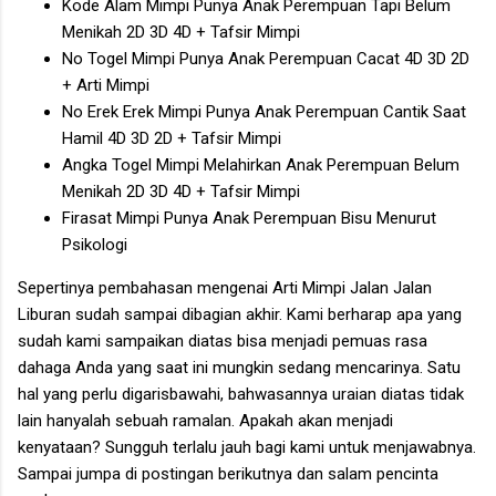
Kode Alam Mimpi Punya Anak Perempuan Tapi Belum
Menikah 2D 3D 4D + Tafsir Mimpi
No Togel Mimpi Punya Anak Perempuan Cacat 4D 3D 2D
+ Arti Mimpi
No Erek Erek Mimpi Punya Anak Perempuan Cantik Saat
Hamil 4D 3D 2D + Tafsir Mimpi
Angka Togel Mimpi Melahirkan Anak Perempuan Belum
Menikah 2D 3D 4D + Tafsir Mimpi
Firasat Mimpi Punya Anak Perempuan Bisu Menurut
Psikologi
Sepertinya pembahasan mengenai Arti
Mimpi Jalan Jalan
Liburan
sudah sampai dibagian akhir. Kami berharap apa yang
sudah kami sampaikan diatas bisa menjadi pemuas rasa
dahaga Anda yang saat ini mungkin sedang mencarinya. Satu
hal yang perlu digarisbawahi, bahwasannya uraian diatas tidak
lain hanyalah sebuah ramalan. Apakah akan menjadi
kenyataan? Sungguh terlalu jauh bagi kami untuk menjawabnya.
Sampai jumpa di postingan berikutnya dan salam pencinta