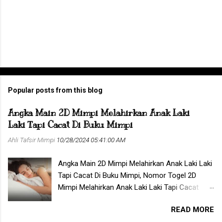
Popular posts from this blog
Angka Main 2D Mimpi Melahirkan Anak Laki
Laki Tapi Cacat Di Buku Mimpi
Ahli Tafsir Mimpi
10/28/2024 05:41:00 AM
Angka Main 2D Mimpi Melahirkan Anak Laki Laki
Tapi Cacat Di Buku Mimpi, Nomor Togel 2D
Mimpi Melahirkan Anak Laki Laki Tapi Cacat
Menurut Buku Mimpi, Erek Erek 2D Mimpi
READ MORE
Melahirkan Anak Laki Laki Tapi Cacat di Buku