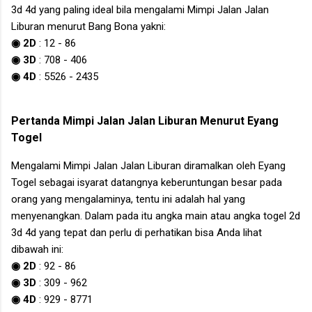
3d 4d yang paling ideal bila mengalami
Mimpi Jalan Jalan
Liburan
menurut Bang Bona yakni:
◉ 2D
:
12
-
86
◉ 3D
:
708
-
406
◉ 4D
:
5526
-
2435
Pertanda
Mimpi Jalan Jalan Liburan
Menurut Eyang
Togel
Mengalami
Mimpi Jalan Jalan Liburan
diramalkan oleh Eyang
Togel sebagai isyarat datangnya keberuntungan besar pada
orang yang mengalaminya, tentu ini adalah hal yang
menyenangkan. Dalam pada itu angka main atau angka togel 2d
3d 4d yang tepat dan perlu di perhatikan bisa Anda lihat
dibawah ini:
◉ 2D
:
92
-
86
◉ 3D
:
309
-
962
◉ 4D
:
929
-
8771