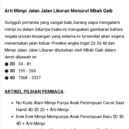
Arti
Mimpi Jalan Jalan Liburan
Menurut Mbah Gaib
Sungguh pertanda yang sangat baik, barang siapa mengalami
mimpi ini dalam tidurnya maka ini merupakan gambaran bahwa
segala urusan keuangan yang selama ini tersendat akan segera
menemukan jalan keluar. Prediksi angka togel 2d 3d 4d dari
Mimpi Jalan Jalan Liburan
dituturkan oleh Mbah Gaib dalam
deret dibawah ini:
◉ 2D
:
34
-
81
◉ 3D
:
195
-
260
◉ 4D
:
7368
-
3337
ARTIKEL PILIHAN PEMBACA
:
No Kode Alam Mimpi Punya Anak Perempuan Cacat Saat
Hamil 4D 3D 2D + Arti Mimpi
Erek Erek Mimpi Mempunyai Anak Perempuan Baru 2D 3D
4D + Arti Mimpi