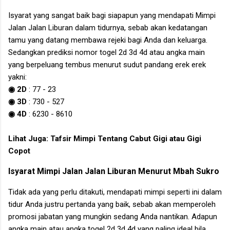
Isyarat yang sangat baik bagi siapapun yang mendapati
Mimpi
Jalan Jalan Liburan
dalam tidurnya, sebab akan kedatangan
tamu yang datang membawa rejeki bagi Anda dan keluarga.
Sedangkan prediksi nomor togel 2d 3d 4d atau angka main
yang berpeluang tembus menurut sudut pandang erek erek
yakni:
◉ 2D
:
77
-
23
◉ 3D
:
730
-
527
◉ 4D
:
6230
-
8610
Lihat Juga:
Tafsir Mimpi Tentang Cabut Gigi atau Gigi
Copot
Isyarat
Mimpi Jalan Jalan Liburan
Menurut Mbah Sukro
Tidak ada yang perlu ditakuti, mendapati mimpi seperti ini dalam
tidur Anda justru pertanda yang baik, sebab akan memperoleh
promosi jabatan yang mungkin sedang Anda nantikan. Adapun
angka main atau angka togel 2d 3d 4d yang paling ideal bila