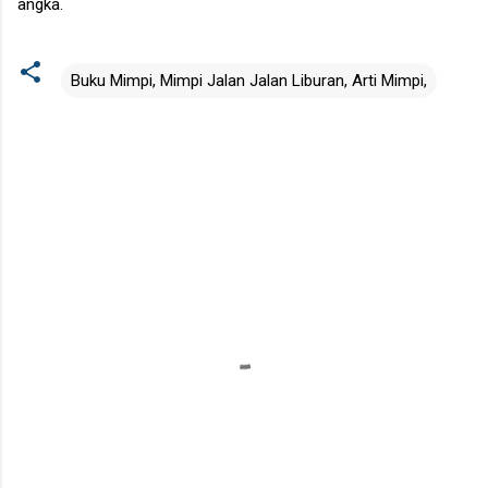
angka.
Buku Mimpi, Mimpi Jalan Jalan Liburan, Arti Mimpi,
C
o
m
m
e
n
t
s