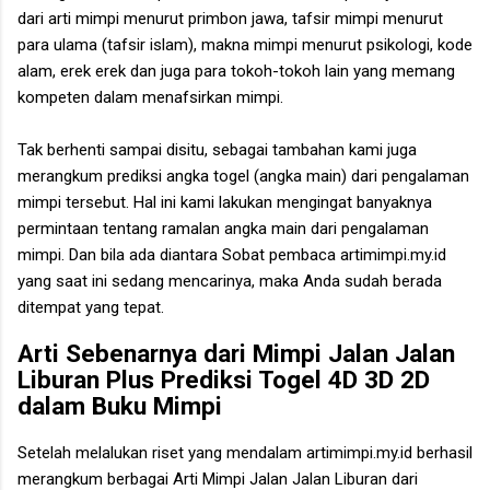
dari arti mimpi menurut primbon jawa, tafsir mimpi menurut
para ulama (tafsir islam), makna mimpi menurut psikologi, kode
alam, erek erek dan juga para tokoh-tokoh lain yang memang
kompeten dalam menafsirkan mimpi.
Tak berhenti sampai disitu, sebagai tambahan kami juga
merangkum prediksi angka togel (angka main) dari pengalaman
mimpi tersebut. Hal ini kami lakukan mengingat banyaknya
permintaan tentang ramalan angka main dari pengalaman
mimpi. Dan bila ada diantara Sobat pembaca artimimpi.my.id
yang saat ini sedang mencarinya, maka Anda sudah berada
ditempat yang tepat.
Arti Sebenarnya dari
Mimpi Jalan Jalan
Liburan
Plus Prediksi Togel 4D 3D 2D
dalam Buku Mimpi
Setelah melalukan riset yang mendalam artimimpi.my.id berhasil
merangkum berbagai Arti
Mimpi Jalan Jalan Liburan
dari