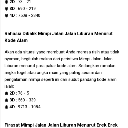
◉ 2D
:
73
-
21
◉ 3D
:
690
-
219
◉ 4D
:
7508
-
2340
Rahasia Dibalik
Mimpi Jalan Jalan Liburan
Menurut
Kode Alam
Akan ada situasi yang membuat Anda merasa risih atau tidak
nyaman, begitulah makna dari peristiwa
Mimpi Jalan Jalan
Liburan
menurut para pakar kode alam. Sedangkan ramalan
angka togel atau angka main yang paling seusai dari
pengalaman mimpi seperti ini dari sudut pandang kode alam
ialah:
◉ 2D
:
76
-
5
◉ 3D
:
560
-
339
◉ 4D
:
9713
-
1084
Firasat
Mimpi Jalan Jalan Liburan
Menurut Erek Erek