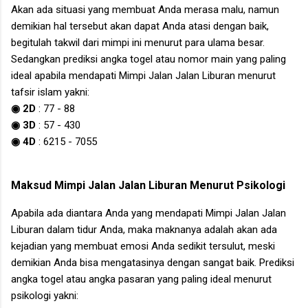
Akan ada situasi yang membuat Anda merasa malu, namun
demikian hal tersebut akan dapat Anda atasi dengan baik,
begitulah takwil dari mimpi ini menurut para ulama besar.
Sedangkan prediksi angka togel atau nomor main yang paling
ideal apabila mendapati
Mimpi Jalan Jalan Liburan
menurut
tafsir islam yakni:
◉ 2D
:
77
-
88
◉ 3D
:
57
-
430
◉ 4D
:
6215
-
7055
Maksud
Mimpi Jalan Jalan Liburan
Menurut Psikologi
Apabila ada diantara Anda yang mendapati
Mimpi Jalan Jalan
Liburan
dalam tidur Anda, maka maknanya adalah akan ada
kejadian yang membuat emosi Anda sedikit tersulut, meski
demikian Anda bisa mengatasinya dengan sangat baik. Prediksi
angka togel atau angka pasaran yang paling ideal menurut
psikologi yakni: