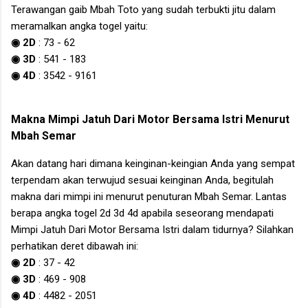
Terawangan gaib Mbah Toto yang sudah terbukti jitu dalam
meramalkan angka togel yaitu:
◉ 2D
:
73
-
62
◉ 3D
:
541
-
183
◉ 4D
:
3542
-
9161
Makna
Mimpi Jatuh Dari Motor Bersama Istri
Menurut
Mbah Semar
Akan datang hari dimana keinginan-keingian Anda yang sempat
terpendam akan terwujud sesuai keinginan Anda, begitulah
makna dari mimpi ini menurut penuturan Mbah Semar. Lantas
berapa angka togel 2d 3d 4d apabila seseorang mendapati
Mimpi Jatuh Dari Motor Bersama Istri
dalam tidurnya? Silahkan
perhatikan deret dibawah ini:
◉ 2D
:
37
-
42
◉ 3D
:
469
-
908
◉ 4D
:
4482
-
2051