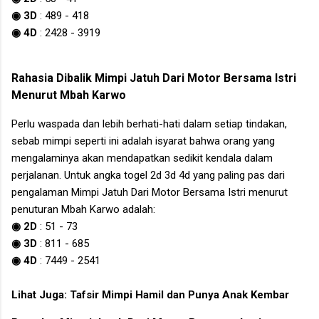
◉ 3D
:
489
-
418
◉ 4D
:
2428
-
3919
Rahasia Dibalik
Mimpi Jatuh Dari Motor Bersama Istri
Menurut Mbah Karwo
Perlu waspada dan lebih berhati-hati dalam setiap tindakan,
sebab mimpi seperti ini adalah isyarat bahwa orang yang
mengalaminya akan mendapatkan sedikit kendala dalam
perjalanan. Untuk angka togel 2d 3d 4d yang paling pas dari
pengalaman
Mimpi Jatuh Dari Motor Bersama Istri
menurut
penuturan Mbah Karwo adalah:
◉ 2D
:
51
-
73
◉ 3D
:
811
-
685
◉ 4D
:
7449
-
2541
Lihat Juga:
Tafsir Mimpi Hamil dan Punya Anak Kembar