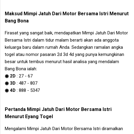
Maksud
Mimpi Jatuh Dari Motor Bersama Istri
Menurut
Bang Bona
Firasat yang sangat baik, mendapatkan
Mimpi Jatuh Dari Motor
Bersama Istri
dalam tidur malam berarti akan ada anggota
keluarga baru dalam rumah Anda. Sedangkan ramalan angka
togel atau nomor pasaran 2d 3d 4d yang punya kemungkinan
besar untuk tembus menurut hasil analisa yang mendalam
Bang Bona ialah:
◉ 2D
:
27
-
67
◉ 3D
:
487
-
807
◉ 4D
:
888
-
5347
Pertanda
Mimpi Jatuh Dari Motor Bersama Istri
Menurut Eyang Togel
Mengalami
Mimpi Jatuh Dari Motor Bersama Istri
diramalkan