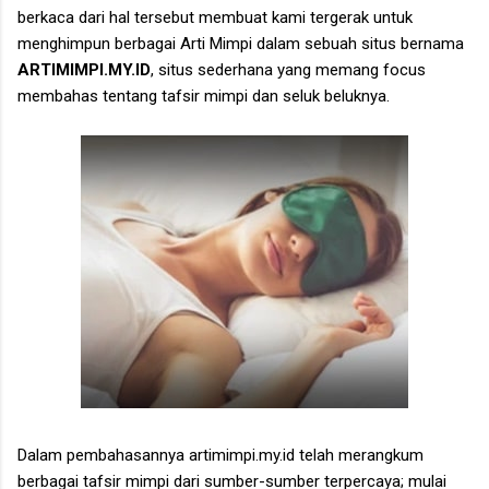
berkaca dari hal tersebut membuat kami tergerak untuk
menghimpun berbagai Arti Mimpi dalam sebuah situs bernama
ARTIMIMPI.MY.ID
, situs sederhana yang memang focus
membahas tentang tafsir mimpi dan seluk beluknya.
Dalam pembahasannya artimimpi.my.id telah merangkum
berbagai tafsir mimpi dari sumber-sumber terpercaya; mulai