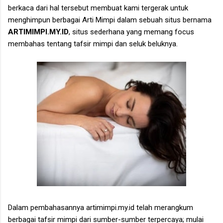
berkaca dari hal tersebut membuat kami tergerak untuk
menghimpun berbagai Arti Mimpi dalam sebuah situs bernama
ARTIMIMPI.MY.ID
, situs sederhana yang memang focus
membahas tentang tafsir mimpi dan seluk beluknya.
Dalam pembahasannya artimimpi.my.id telah merangkum
berbagai tafsir mimpi dari sumber-sumber terpercaya; mulai