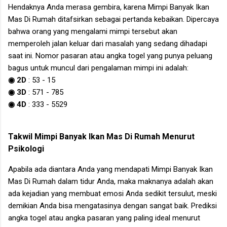
Hendaknya Anda merasa gembira, karena
Mimpi Banyak Ikan
Mas Di Rumah
ditafsirkan sebagai pertanda kebaikan. Dipercaya
bahwa orang yang mengalami mimpi tersebut akan
memperoleh jalan keluar dari masalah yang sedang dihadapi
saat ini. Nomor pasaran atau angka togel yang punya peluang
bagus untuk muncul dari pengalaman mimpi ini adalah:
◉ 2D
:
53
-
15
◉ 3D
:
571
-
785
◉ 4D
:
333
-
5529
Takwil
Mimpi Banyak Ikan Mas Di Rumah
Menurut
Psikologi
Apabila ada diantara Anda yang mendapati
Mimpi Banyak Ikan
Mas Di Rumah
dalam tidur Anda, maka maknanya adalah akan
ada kejadian yang membuat emosi Anda sedikit tersulut, meski
demikian Anda bisa mengatasinya dengan sangat baik. Prediksi
angka togel atau angka pasaran yang paling ideal menurut