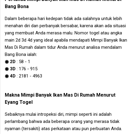
Bang Bona
Dalam beberapa hari kedepan tidak ada salahnya untuk lebih
menahan diri dan perbanyak bersabar, karena akan ada situasi
yang membuat Anda merasa malu. Nomor togel atau angka
main 2d 3d 4d yang ideal apabila mendapati
Mimpi Banyak Ikan
Mas Di Rumah
dalam tidur Anda menurut analisa mendalam
Bang Bona ialah:
◉ 2D
:
58
-
1
◉ 3D
:
176
-
915
◉ 4D
:
2181
-
4963
Makna
Mimpi Banyak Ikan Mas Di Rumah
Menurut
Eyang Togel
Sebaiknya mulai intropeksi diri, mimpi seperti ini adalah
perlambang bahwa ada beberapa orang yang merasa tidak
nyaman (tersakiti) atas perkataan atau pun perbuatan Anda.