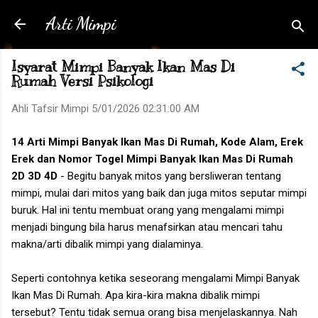
Skip to main content
Arti Mimpi
Isyarat Mimpi Banyak Ikan Mas Di
Rumah Versi Psikologi
Ahli Tafsir Mimpi
5/01/2026 02:31:00 AM
14 Arti
Mimpi Banyak Ikan Mas Di Rumah
, Kode Alam, Erek
Erek dan Nomor Togel
Mimpi Banyak Ikan Mas Di Rumah
2D 3D 4D
- Begitu banyak mitos yang bersliweran tentang
mimpi, mulai dari mitos yang baik dan juga mitos seputar mimpi
buruk. Hal ini tentu membuat orang yang mengalami mimpi
menjadi bingung bila harus menafsirkan atau mencari tahu
makna/arti dibalik mimpi yang dialaminya.
Seperti contohnya ketika seseorang mengalami
Mimpi Banyak
Ikan Mas Di Rumah
. Apa kira-kira makna dibalik mimpi
tersebut? Tentu tidak semua orang bisa menjelaskannya. Nah