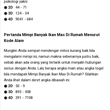
psikologi yakni:
◉ 2D
:
44
-
71
◉ 3D
:
124
-
34
◉ 4D
:
9041
-
684
Pertanda
Mimpi Banyak Ikan Mas Di Rumah
Menurut
Kode Alam
Mungkin Anda sempat mendengar mitos kurang baik bila
mengalami mimpi ini, namun makna sebenarnya justru baik,
sebab akan ada orang yang tertarik untuk menjalin hubungan
serius dengan Anda. Lalu berapa angka main atau angka togel
bila mendapati
Mimpi Banyak Ikan Mas Di Rumah
? Silahkan
Anda lihat dalam deret angka dibawah ini:
◉ 2D
:
50
-
9
◉ 3D
:
893
-
458
◉ 4D
:
391
-
7108