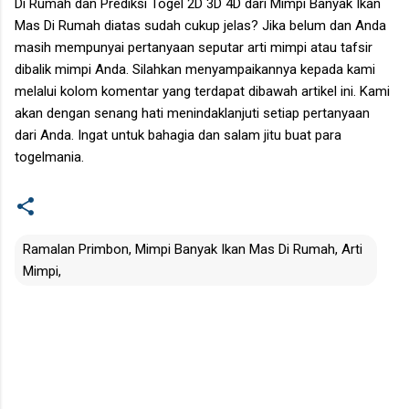
Di Rumah
dan Prediksi Togel 2D 3D 4D dari
Mimpi Banyak Ikan
Mas Di Rumah
diatas sudah cukup jelas? Jika belum dan Anda
masih mempunyai pertanyaan seputar arti mimpi atau tafsir
dibalik mimpi Anda. Silahkan menyampaikannya kepada kami
melalui kolom komentar yang terdapat dibawah artikel ini. Kami
akan dengan senang hati menindaklanjuti setiap pertanyaan
dari Anda. Ingat untuk bahagia dan salam jitu buat para
togelmania.
Ramalan Primbon, Mimpi Banyak Ikan Mas Di Rumah, Arti
Mimpi,
C
o
m
m