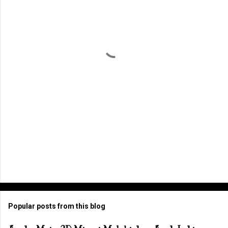
e
n
t
s
Popular posts from this blog