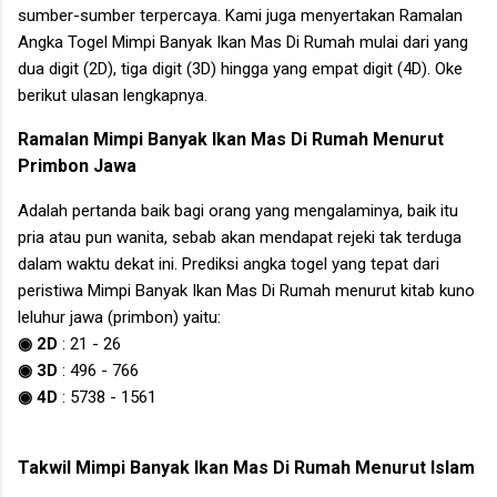
sumber-sumber terpercaya. Kami juga menyertakan Ramalan
Angka Togel
Mimpi Banyak Ikan Mas Di Rumah
mulai dari yang
dua digit (2D), tiga digit (3D) hingga yang empat digit (4D). Oke
berikut ulasan lengkapnya.
Ramalan
Mimpi Banyak Ikan Mas Di Rumah
Menurut
Primbon Jawa
Adalah pertanda baik bagi orang yang mengalaminya, baik itu
pria atau pun wanita, sebab akan mendapat rejeki tak terduga
dalam waktu dekat ini. Prediksi angka togel yang tepat dari
peristiwa
Mimpi Banyak Ikan Mas Di Rumah
menurut kitab kuno
leluhur jawa (primbon) yaitu:
◉ 2D
:
21
-
26
◉ 3D
:
496
-
766
◉ 4D
:
5738
-
1561
Takwil
Mimpi Banyak Ikan Mas Di Rumah
Menurut Islam