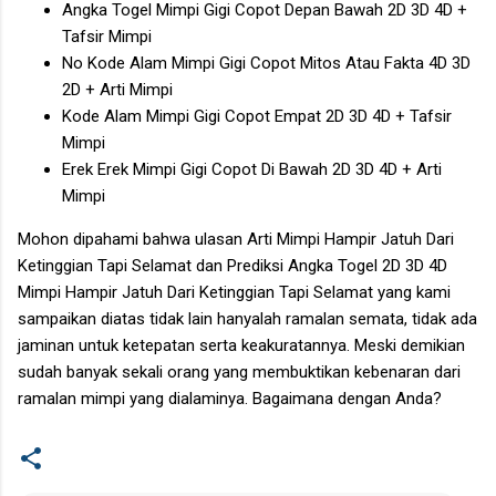
Angka Togel Mimpi Gigi Copot Depan Bawah 2D 3D 4D +
Tafsir Mimpi
No Kode Alam Mimpi Gigi Copot Mitos Atau Fakta 4D 3D
2D + Arti Mimpi
Kode Alam Mimpi Gigi Copot Empat 2D 3D 4D + Tafsir
Mimpi
Erek Erek Mimpi Gigi Copot Di Bawah 2D 3D 4D + Arti
Mimpi
Mohon dipahami bahwa ulasan Arti
Mimpi Hampir Jatuh Dari
Ketinggian Tapi Selamat
dan Prediksi Angka Togel 2D 3D 4D
Mimpi Hampir Jatuh Dari Ketinggian Tapi Selamat
yang kami
sampaikan diatas tidak lain hanyalah ramalan semata, tidak ada
jaminan untuk ketepatan serta keakuratannya. Meski demikian
sudah banyak sekali orang yang membuktikan kebenaran dari
ramalan mimpi yang dialaminya. Bagaimana dengan Anda?