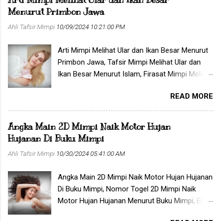
10 Rahasia Dibalik Mimpi Melahirkan Anak Laki
Menurut Primbon Jawa
Laki Tapi Cacat yang Jarang Diketahui, Takwil
Ahli Tafsir Mimpi
10/09/2024 10:21:00 PM
Mimpi Melahirkan Anak Laki Laki Tapi Cacat
Menurut Pendapat Para Ulama, Angka Togel 2D
Arti Mimpi Melihat Ular dan Ikan Besar Menurut
Mimpi Melahirkan Anak Laki Laki Tapi Cacat
Primbon Jawa, Tafsir Mimpi Melihat Ular dan
Versi Buku Mimpi, Arti Sebenarnya Mimpi
Ikan Besar Menurut Islam, Firasat Mimpi Melihat
Melahirkan Anak Laki Laki Tapi Cacat yang
Ular dan Ikan Besar Menurut Psikologi, Angka
Wajib Anda Tahu, Arti Mimpi Melahirkan Anak
READ MORE
Togel Mimpi Melihat Ular dan Ikan Besar 2D 3D
Laki Laki Tapi Cacat Menurut Primbon Jawa,
4D + Tafsir Mimpi, Erek Erek Mimpi Melihat Ular
Tafsir Mimpi Melahirkan Anak Laki Laki Tapi
dan Ikan Besar 2D 3D 4D + Arti Mimpi, Kode
Cacat Menurut Islam, Firasat Mimpi Melahirkan
Angka Main 2D Mimpi Naik Motor Hujan
Alam Mimpi Melihat Ular dan Ikan Besar 2D 3D
Anak Laki Laki Tapi Cacat Menurut Psikologi,
Hujanan Di Buku Mimpi
4D + Tafsir Mimpi, No Togel Mimpi Melihat Ular
Angka Togel Mimpi Melahirkan Anak Laki Laki
Ahli Tafsir Mimpi
10/30/2024 05:41:00 AM
dan Ikan Besar 4D 3D 2D + Arti Mimpi, No Erek
Tapi Cacat 2D 3D 4D + Tafsir Mimpi, Erek Erek
Erek Mimpi Melihat Ular dan Ikan Besar 4D 3D
Mimpi Melahirkan Anak Laki Laki Tapi Cacat 2D
Angka Main 2D Mimpi Naik Motor Hujan Hujanan
2D + Tafsir Mimpi, No Kode Alam Mimpi Melihat
3D 4D + Arti Mimpi, Kode Alam M...
Di Buku Mimpi, Nomor Togel 2D Mimpi Naik
Ular dan Ikan Besar 4D 3D 2D + Arti Mimpi,
Motor Hujan Hujanan Menurut Buku Mimpi, Erek
Pertanda Mimpi Melihat Ular dan Ikan Besar
Erek 2D Mimpi Naik Motor Hujan Hujanan di
Versi Primbon Jawa, Firasat Mimpi Melihat Ular