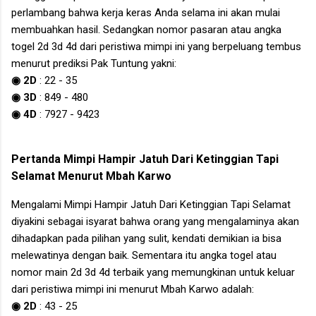
perlambang bahwa kerja keras Anda selama ini akan mulai
membuahkan hasil. Sedangkan nomor pasaran atau angka
togel 2d 3d 4d dari peristiwa mimpi ini yang berpeluang tembus
menurut prediksi Pak Tuntung yakni:
◉ 2D
:
22
-
35
◉ 3D
:
849
-
480
◉ 4D
:
7927
-
9423
Pertanda
Mimpi Hampir Jatuh Dari Ketinggian Tapi
Selamat
Menurut Mbah Karwo
Mengalami
Mimpi Hampir Jatuh Dari Ketinggian Tapi Selamat
diyakini sebagai isyarat bahwa orang yang mengalaminya akan
dihadapkan pada pilihan yang sulit, kendati demikian ia bisa
melewatinya dengan baik. Sementara itu angka togel atau
nomor main 2d 3d 4d terbaik yang memungkinan untuk keluar
dari peristiwa mimpi ini menurut Mbah Karwo adalah:
◉ 2D
:
43
-
25