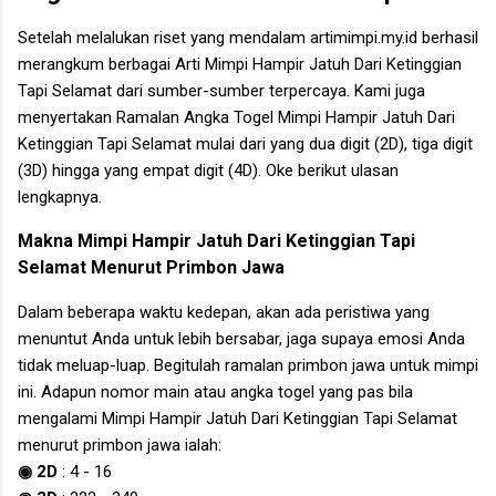
Setelah melalukan riset yang mendalam artimimpi.my.id berhasil
merangkum berbagai Arti
Mimpi Hampir Jatuh Dari Ketinggian
Tapi Selamat
dari sumber-sumber terpercaya. Kami juga
menyertakan Ramalan Angka Togel
Mimpi Hampir Jatuh Dari
Ketinggian Tapi Selamat
mulai dari yang dua digit (2D), tiga digit
(3D) hingga yang empat digit (4D). Oke berikut ulasan
lengkapnya.
Makna
Mimpi Hampir Jatuh Dari Ketinggian Tapi
Selamat
Menurut Primbon Jawa
Dalam beberapa waktu kedepan, akan ada peristiwa yang
menuntut Anda untuk lebih bersabar, jaga supaya emosi Anda
tidak meluap-luap. Begitulah ramalan primbon jawa untuk mimpi
ini. Adapun nomor main atau angka togel yang pas bila
mengalami
Mimpi Hampir Jatuh Dari Ketinggian Tapi Selamat
menurut primbon jawa ialah:
◉ 2D
:
4
-
16