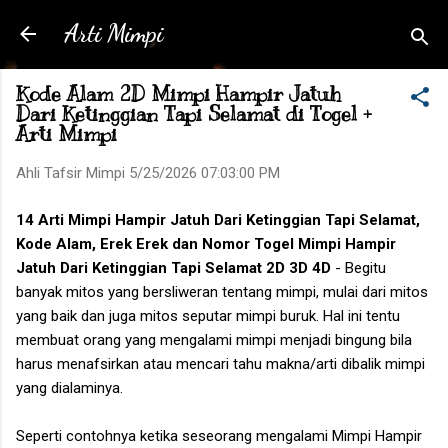
Skip to main content
Arti Mimpi
Kode Alam 2D Mimpi Hampir Jatuh
Dari Ketinggian Tapi Selamat di Togel +
Arti Mimpi
Ahli Tafsir Mimpi
5/25/2026 07:03:00 PM
14 Arti
Mimpi Hampir Jatuh Dari Ketinggian Tapi Selamat
,
Kode Alam, Erek Erek dan Nomor Togel
Mimpi Hampir
Jatuh Dari Ketinggian Tapi Selamat
2D 3D 4D
- Begitu
banyak mitos yang bersliweran tentang mimpi, mulai dari mitos
yang baik dan juga mitos seputar mimpi buruk. Hal ini tentu
membuat orang yang mengalami mimpi menjadi bingung bila
harus menafsirkan atau mencari tahu makna/arti dibalik mimpi
yang dialaminya.
Seperti contohnya ketika seseorang mengalami
Mimpi Hampir