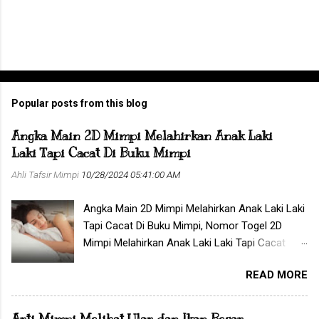
Popular posts from this blog
Angka Main 2D Mimpi Melahirkan Anak Laki
Laki Tapi Cacat Di Buku Mimpi
Ahli Tafsir Mimpi
10/28/2024 05:41:00 AM
Angka Main 2D Mimpi Melahirkan Anak Laki Laki
Tapi Cacat Di Buku Mimpi, Nomor Togel 2D
Mimpi Melahirkan Anak Laki Laki Tapi Cacat
Menurut Buku Mimpi, Erek Erek 2D Mimpi
READ MORE
Melahirkan Anak Laki Laki Tapi Cacat di Buku
Mimpi Togel, Kode Alam 2D Mimpi Melahirkan
Anak Laki Laki Tapi Cacat di Togel + Arti Mimpi,
Arti Mimpi Melihat Ular dan Ikan Besar