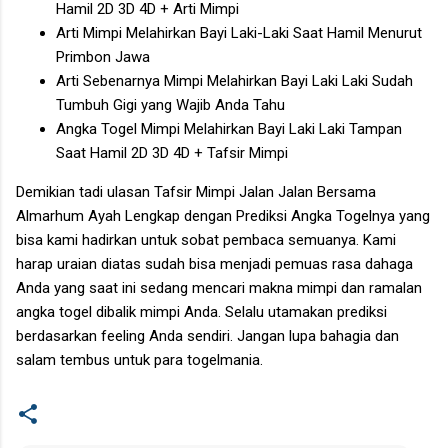
Hamil 2D 3D 4D + Arti Mimpi
Arti Mimpi Melahirkan Bayi Laki-Laki Saat Hamil Menurut
Primbon Jawa
Arti Sebenarnya Mimpi Melahirkan Bayi Laki Laki Sudah
Tumbuh Gigi yang Wajib Anda Tahu
Angka Togel Mimpi Melahirkan Bayi Laki Laki Tampan
Saat Hamil 2D 3D 4D + Tafsir Mimpi
Demikian tadi ulasan Tafsir
Mimpi Jalan Jalan Bersama
Almarhum Ayah
Lengkap dengan Prediksi Angka Togelnya yang
bisa kami hadirkan untuk sobat pembaca semuanya. Kami
harap uraian diatas sudah bisa menjadi pemuas rasa dahaga
Anda yang saat ini sedang mencari makna mimpi dan ramalan
angka togel dibalik mimpi Anda. Selalu utamakan prediksi
berdasarkan feeling Anda sendiri. Jangan lupa bahagia dan
salam tembus untuk para togelmania.