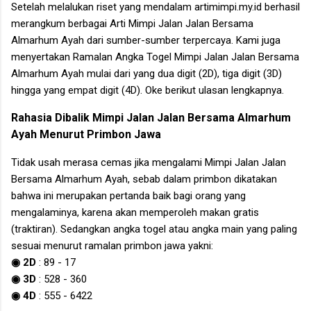
Setelah melalukan riset yang mendalam artimimpi.my.id berhasil
merangkum berbagai Arti
Mimpi Jalan Jalan Bersama
Almarhum Ayah
dari sumber-sumber terpercaya. Kami juga
menyertakan Ramalan Angka Togel
Mimpi Jalan Jalan Bersama
Almarhum Ayah
mulai dari yang dua digit (2D), tiga digit (3D)
hingga yang empat digit (4D). Oke berikut ulasan lengkapnya.
Rahasia Dibalik
Mimpi Jalan Jalan Bersama Almarhum
Ayah
Menurut Primbon Jawa
Tidak usah merasa cemas jika mengalami
Mimpi Jalan Jalan
Bersama Almarhum Ayah
, sebab dalam primbon dikatakan
bahwa ini merupakan pertanda baik bagi orang yang
mengalaminya, karena akan memperoleh makan gratis
(traktiran). Sedangkan angka togel atau angka main yang paling
sesuai menurut ramalan primbon jawa yakni:
◉ 2D
:
89
-
17
◉ 3D
:
528
-
360
◉ 4D
:
555
-
6422