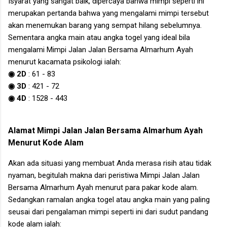
Isyarat yang sangat baik, dipercaya bahwa mimpi seperti ini
merupakan pertanda bahwa yang mengalami mimpi tersebut
akan menemukan barang yang sempat hilang sebelumnya.
Sementara angka main atau angka togel yang ideal bila
mengalami
Mimpi Jalan Jalan Bersama Almarhum Ayah
menurut kacamata psikologi ialah:
◉ 2D
:
61
-
83
◉ 3D
:
421
-
72
◉ 4D
:
1528
-
443
Alamat
Mimpi Jalan Jalan Bersama Almarhum Ayah
Menurut Kode Alam
Akan ada situasi yang membuat Anda merasa risih atau tidak
nyaman, begitulah makna dari peristiwa
Mimpi Jalan Jalan
Bersama Almarhum Ayah
menurut para pakar kode alam.
Sedangkan ramalan angka togel atau angka main yang paling
seusai dari pengalaman mimpi seperti ini dari sudut pandang
kode alam ialah: