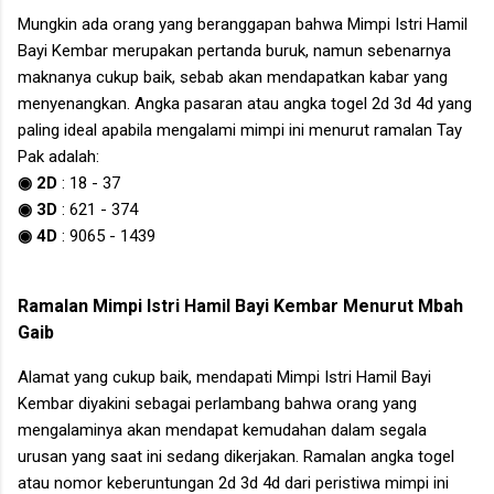
Mungkin ada orang yang beranggapan bahwa
Mimpi Istri Hamil
Bayi Kembar
merupakan pertanda buruk, namun sebenarnya
maknanya cukup baik, sebab akan mendapatkan kabar yang
menyenangkan. Angka pasaran atau angka togel 2d 3d 4d yang
paling ideal apabila mengalami mimpi ini menurut ramalan Tay
Pak adalah:
◉ 2D
:
18
-
37
◉ 3D
:
621
-
374
◉ 4D
:
9065
-
1439
Ramalan
Mimpi Istri Hamil Bayi Kembar
Menurut Mbah
Gaib
Alamat yang cukup baik, mendapati
Mimpi Istri Hamil Bayi
Kembar
diyakini sebagai perlambang bahwa orang yang
mengalaminya akan mendapat kemudahan dalam segala
urusan yang saat ini sedang dikerjakan. Ramalan angka togel
atau nomor keberuntungan 2d 3d 4d dari peristiwa mimpi ini