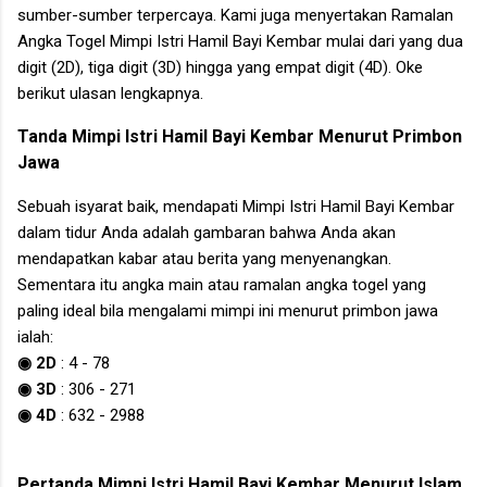
sumber-sumber terpercaya. Kami juga menyertakan Ramalan
Angka Togel
Mimpi Istri Hamil Bayi Kembar
mulai dari yang dua
digit (2D), tiga digit (3D) hingga yang empat digit (4D). Oke
berikut ulasan lengkapnya.
Tanda
Mimpi Istri Hamil Bayi Kembar
Menurut Primbon
Jawa
Sebuah isyarat baik, mendapati
Mimpi Istri Hamil Bayi Kembar
dalam tidur Anda adalah gambaran bahwa Anda akan
mendapatkan kabar atau berita yang menyenangkan.
Sementara itu angka main atau ramalan angka togel yang
paling ideal bila mengalami mimpi ini menurut primbon jawa
ialah:
◉ 2D
:
4
-
78
◉ 3D
:
306
-
271
◉ 4D
:
632
-
2988
Pertanda
Mimpi Istri Hamil Bayi Kembar
Menurut Islam