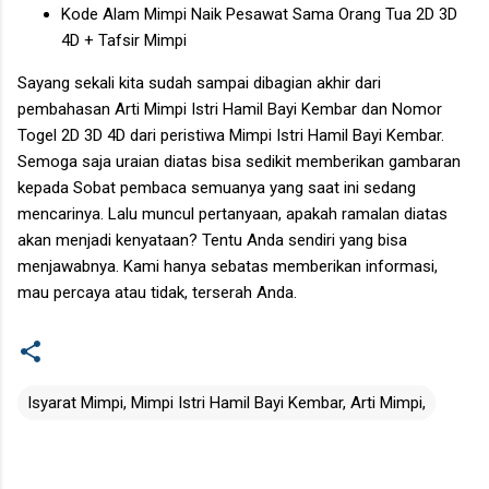
Kode Alam Mimpi Naik Pesawat Sama Orang Tua 2D 3D
4D + Tafsir Mimpi
Sayang sekali kita sudah sampai dibagian akhir dari
pembahasan Arti
Mimpi Istri Hamil Bayi Kembar
dan Nomor
Togel 2D 3D 4D dari peristiwa
Mimpi Istri Hamil Bayi Kembar
.
Semoga saja uraian diatas bisa sedikit memberikan gambaran
kepada Sobat pembaca semuanya yang saat ini sedang
mencarinya. Lalu muncul pertanyaan, apakah ramalan diatas
akan menjadi kenyataan? Tentu Anda sendiri yang bisa
menjawabnya. Kami hanya sebatas memberikan informasi,
mau percaya atau tidak, terserah Anda.
Isyarat Mimpi, Mimpi Istri Hamil Bayi Kembar, Arti Mimpi,
C
o