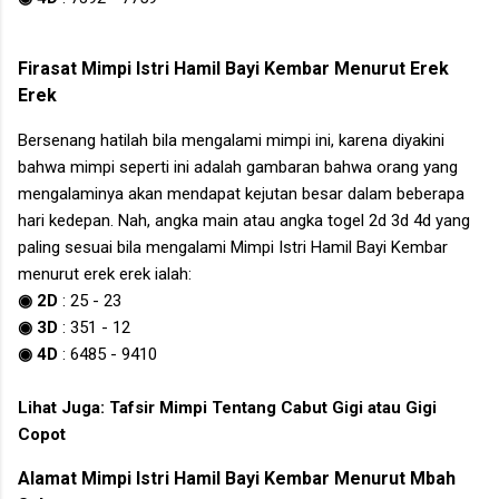
Firasat
Mimpi Istri Hamil Bayi Kembar
Menurut Erek
Erek
Bersenang hatilah bila mengalami mimpi ini, karena diyakini
bahwa mimpi seperti ini adalah gambaran bahwa orang yang
mengalaminya akan mendapat kejutan besar dalam beberapa
hari kedepan. Nah, angka main atau angka togel 2d 3d 4d yang
paling sesuai bila mengalami
Mimpi Istri Hamil Bayi Kembar
menurut erek erek ialah:
◉ 2D
:
25
-
23
◉ 3D
:
351
-
12
◉ 4D
:
6485
-
9410
Lihat Juga:
Tafsir Mimpi Tentang Cabut Gigi atau Gigi
Copot
Alamat
Mimpi Istri Hamil Bayi Kembar
Menurut Mbah