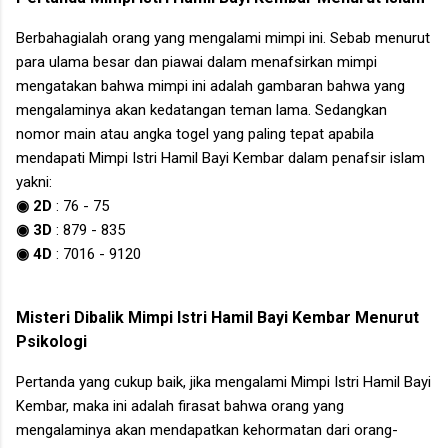
Berbahagialah orang yang mengalami mimpi ini. Sebab menurut
para ulama besar dan piawai dalam menafsirkan mimpi
mengatakan bahwa mimpi ini adalah gambaran bahwa yang
mengalaminya akan kedatangan teman lama. Sedangkan
nomor main atau angka togel yang paling tepat apabila
mendapati
Mimpi Istri Hamil Bayi Kembar
dalam penafsir islam
yakni:
◉ 2D
:
76
-
75
◉ 3D
:
879
-
835
◉ 4D
:
7016
-
9120
Misteri Dibalik
Mimpi Istri Hamil Bayi Kembar
Menurut
Psikologi
Pertanda yang cukup baik, jika mengalami
Mimpi Istri Hamil Bayi
Kembar
, maka ini adalah firasat bahwa orang yang
mengalaminya akan mendapatkan kehormatan dari orang-