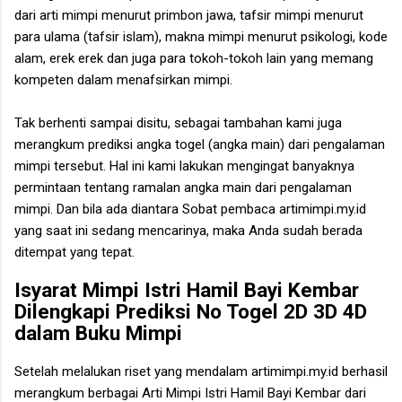
dari arti mimpi menurut primbon jawa, tafsir mimpi menurut
para ulama (tafsir islam), makna mimpi menurut psikologi, kode
alam, erek erek dan juga para tokoh-tokoh lain yang memang
kompeten dalam menafsirkan mimpi.
Tak berhenti sampai disitu, sebagai tambahan kami juga
merangkum prediksi angka togel (angka main) dari pengalaman
mimpi tersebut. Hal ini kami lakukan mengingat banyaknya
permintaan tentang ramalan angka main dari pengalaman
mimpi. Dan bila ada diantara Sobat pembaca artimimpi.my.id
yang saat ini sedang mencarinya, maka Anda sudah berada
ditempat yang tepat.
Isyarat
Mimpi Istri Hamil Bayi Kembar
Dilengkapi Prediksi No Togel 2D 3D 4D
dalam Buku Mimpi
Setelah melalukan riset yang mendalam artimimpi.my.id berhasil
merangkum berbagai Arti
Mimpi Istri Hamil Bayi Kembar
dari