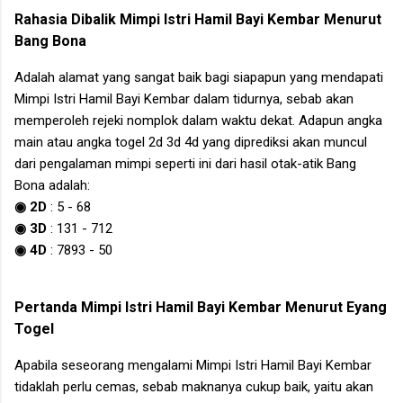
Rahasia Dibalik
Mimpi Istri Hamil Bayi Kembar
Menurut
Bang Bona
Adalah alamat yang sangat baik bagi siapapun yang mendapati
Mimpi Istri Hamil Bayi Kembar
dalam tidurnya, sebab akan
memperoleh rejeki nomplok dalam waktu dekat. Adapun angka
main atau angka togel 2d 3d 4d yang diprediksi akan muncul
dari pengalaman mimpi seperti ini dari hasil otak-atik Bang
Bona adalah:
◉ 2D
:
5
-
68
◉ 3D
:
131
-
712
◉ 4D
:
7893
-
50
Pertanda
Mimpi Istri Hamil Bayi Kembar
Menurut Eyang
Togel
Apabila seseorang mengalami
Mimpi Istri Hamil Bayi Kembar
tidaklah perlu cemas, sebab maknanya cukup baik, yaitu akan