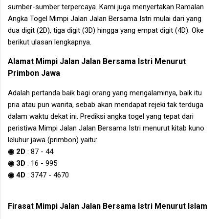
sumber-sumber terpercaya. Kami juga menyertakan Ramalan
Angka Togel
Mimpi Jalan Jalan Bersama Istri
mulai dari yang
dua digit (2D), tiga digit (3D) hingga yang empat digit (4D). Oke
berikut ulasan lengkapnya.
Alamat
Mimpi Jalan Jalan Bersama Istri
Menurut
Primbon Jawa
Adalah pertanda baik bagi orang yang mengalaminya, baik itu
pria atau pun wanita, sebab akan mendapat rejeki tak terduga
dalam waktu dekat ini. Prediksi angka togel yang tepat dari
peristiwa
Mimpi Jalan Jalan Bersama Istri
menurut kitab kuno
leluhur jawa (primbon) yaitu:
◉ 2D
:
87
-
44
◉ 3D
:
16
-
995
◉ 4D
:
3747
-
4670
Firasat
Mimpi Jalan Jalan Bersama Istri
Menurut Islam