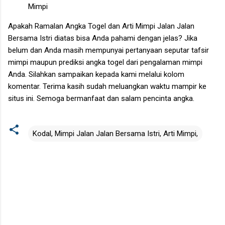
Mimpi
Apakah Ramalan Angka Togel dan Arti
Mimpi Jalan Jalan
Bersama Istri
diatas bisa Anda pahami dengan jelas? Jika
belum dan Anda masih mempunyai pertanyaan seputar tafsir
mimpi maupun prediksi angka togel dari pengalaman mimpi
Anda. Silahkan sampaikan kepada kami melalui kolom
komentar. Terima kasih sudah meluangkan waktu mampir ke
situs ini. Semoga bermanfaat dan salam pencinta angka.
Kodal, Mimpi Jalan Jalan Bersama Istri, Arti Mimpi,
C
o
m
m
e