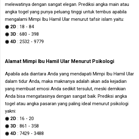
melewatinya dengan sangat elegan. Prediksi angka main atau
angka togel yang punya peluang tinggi untuk tembus apabila
mengalami
Mimpi Ibu Hamil Ular
menurut tafsir islam yaitu:
◉ 2D
:
18
-
84
◉ 3D
:
680
-
398
◉ 4D
:
2532
-
9779
Alamat
Mimpi Ibu Hamil Ular
Menurut Psikologi
Apabila ada diantara Anda yang mendapati
Mimpi Ibu Hamil Ular
dalam tidur Anda, maka maknanya adalah akan ada kejadian
yang membuat emosi Anda sedikit tersulut, meski demikian
Anda bisa mengatasinya dengan sangat baik. Prediksi angka
togel atau angka pasaran yang paling ideal menurut psikologi
yakni:
◉ 2D
:
16
-
20
◉ 3D
:
861
-
358
◉ 4D
:
7429
-
3488