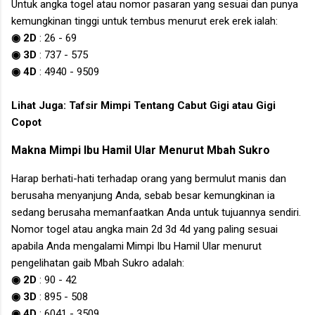
Untuk angka togel atau nomor pasaran yang sesuai dan punya
kemungkinan tinggi untuk tembus menurut erek erek ialah:
◉ 2D
:
26
-
69
◉ 3D
:
737
-
575
◉ 4D
:
4940
-
9509
Lihat Juga:
Tafsir Mimpi Tentang Cabut Gigi atau Gigi
Copot
Makna
Mimpi Ibu Hamil Ular
Menurut Mbah Sukro
Harap berhati-hati terhadap orang yang bermulut manis dan
berusaha menyanjung Anda, sebab besar kemungkinan ia
sedang berusaha memanfaatkan Anda untuk tujuannya sendiri.
Nomor togel atau angka main 2d 3d 4d yang paling sesuai
apabila Anda mengalami
Mimpi Ibu Hamil Ular
menurut
pengelihatan gaib Mbah Sukro adalah:
◉ 2D
:
90
-
42
◉ 3D
:
895
-
508
◉ 4D
:
6041
-
3509