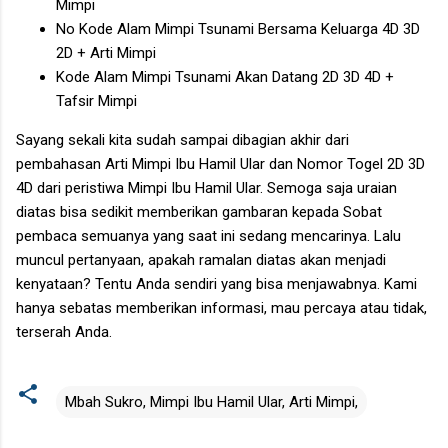
Mimpi
No Kode Alam Mimpi Tsunami Bersama Keluarga 4D 3D
2D + Arti Mimpi
Kode Alam Mimpi Tsunami Akan Datang 2D 3D 4D +
Tafsir Mimpi
Sayang sekali kita sudah sampai dibagian akhir dari
pembahasan Arti
Mimpi Ibu Hamil Ular
dan Nomor Togel 2D 3D
4D dari peristiwa
Mimpi Ibu Hamil Ular
. Semoga saja uraian
diatas bisa sedikit memberikan gambaran kepada Sobat
pembaca semuanya yang saat ini sedang mencarinya. Lalu
muncul pertanyaan, apakah ramalan diatas akan menjadi
kenyataan? Tentu Anda sendiri yang bisa menjawabnya. Kami
hanya sebatas memberikan informasi, mau percaya atau tidak,
terserah Anda.
Mbah Sukro, Mimpi Ibu Hamil Ular, Arti Mimpi,