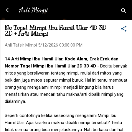
Skip to main content
Arti Mimpi
No Togel Mimpi Ibu Hamil Ular 4D 3D
2D + Arti Mimpi
Ahli Tafsir Mimpi
5/12/2026 03:08:00 PM
14 Arti
Mimpi Ibu Hamil Ular
, Kode Alam, Erek Erek dan
Nomor Togel
Mimpi Ibu Hamil Ular
2D 3D 4D
- Begitu banyak
mitos yang bersliweran tentang mimpi, mulai dari mitos yang
baik dan juga mitos seputar mimpi buruk. Hal ini tentu membuat
orang yang mengalami mimpi menjadi bingung bila harus
menafsirkan atau mencari tahu makna/arti dibalik mimpi yang
dialaminya.
Seperti contohnya ketika seseorang mengalami
Mimpi Ibu
Hamil Ular
. Apa kira-kira makna dibalik mimpi tersebut? Tentu
tidak semua orang bisa menjelaskannya. Nah berkaca dari hal