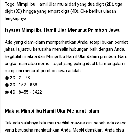
Togel
Mimpi Ibu Hamil Ular
mulai dari yang dua digit (2D), tiga
digit (3D) hingga yang empat digit (4D). Oke berikut ulasan
lengkapnya.
Isyarat
Mimpi Ibu Hamil Ular
Menurut Primbon Jawa
Ada yang diam-diam memperhatikan Anda, tetapi bukan berniat
jahat, ia justru berusaha menjalin hubungan baik dengan Anda.
Begitulah makna dari
Mimpi Ibu Hamil Ular
dalam primbon. Nah,
angka main atau nomor togel yang paling ideal bila mengalami
mimpi ini menurut primbon jawa adalah:
◉ 2D
:
2
-
23
◉ 3D
:
152
-
858
◉ 4D
:
8455
-
3422
Makna
Mimpi Ibu Hamil Ular
Menurut Islam
Tak ada salahnya bila mau sedikit mawas diri, sebab ada orang
yang berusaha menjatuhkan Anda. Meski demikian, Anda bisa