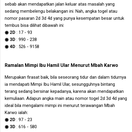
sebab akan mendapatkan jalan keluar atas masalah yang
sedang membelengu belakangan ini. Nah, angka togel atau
nomor pasaran 2d 3d 4d yang punya kesempatan besar untuk
tembus bisa dilihat dibawah ini:
◉ 2D
:
17
-
93
◉ 3D
:
990
-
238
◉ 4D
:
526
-
9158
Ramalan
Mimpi Ibu Hamil Ular
Menurut Mbah Karwo
Merupakan firasat baik, bila seseorang tidur dan dalam tidurnya
ia mendapati
Mimpi Ibu Hamil Ular
, sesungguhnya bintang
terang sedang bersinar kepadanya, karena akan mendapatkan
kemuliaan. Adapun angka main atau nomor togel 2d 3d 4d yang
ideal bila mengalami mimpi ini menurut terawangan Mbah
Karwo ialah:
◉ 2D
:
97
-
23
◉ 3D
:
616
-
580