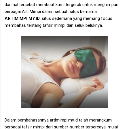
dari hal tersebut membuat kami tergerak untuk menghimpun
berbagai Arti Mimpi dalam sebuah situs bernama
ARTIMIMPI.MY.ID
, situs sederhana yang memang focus
membahas tentang tafsir mimpi dan seluk beluknya.
Dalam pembahasannya artimimpi.my.id telah merangkum
berbagai tafsir mimpi dari sumber-sumber terpercaya; mulai