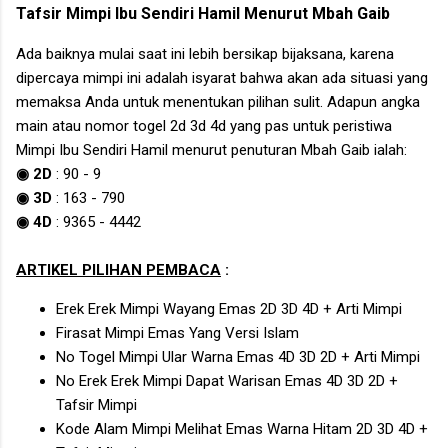
Tafsir
Mimpi Ibu Sendiri Hamil
Menurut Mbah Gaib
Ada baiknya mulai saat ini lebih bersikap bijaksana, karena
dipercaya mimpi ini adalah isyarat bahwa akan ada situasi yang
memaksa Anda untuk menentukan pilihan sulit. Adapun angka
main atau nomor togel 2d 3d 4d yang pas untuk peristiwa
Mimpi Ibu Sendiri Hamil
menurut penuturan Mbah Gaib ialah:
◉ 2D
:
90
-
9
◉ 3D
:
163
-
790
◉ 4D
:
9365
-
4442
ARTIKEL PILIHAN PEMBACA
:
Erek Erek Mimpi Wayang Emas 2D 3D 4D + Arti Mimpi
Firasat Mimpi Emas Yang Versi Islam
No Togel Mimpi Ular Warna Emas 4D 3D 2D + Arti Mimpi
No Erek Erek Mimpi Dapat Warisan Emas 4D 3D 2D +
Tafsir Mimpi
Kode Alam Mimpi Melihat Emas Warna Hitam 2D 3D 4D +