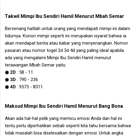
Takwil
Mimpi Ibu Sendiri Hamil
Menurut Mbah Semar
Bersenang hatilah untuk orang yang mendapati mimpi ini dalam
tidurnya. Konon mimpi seperti ini merupakan isyarat bahwa ia
akan mendapat berita atau kabar yang menyenangkan. Nomor
pasaran atau nomor togel 2d 3d 4d yang paling ideal apabila
ada yang mengalami
Mimpi Ibu Sendiri Hamil
menurut
terawangan Mbah Semar yaitu:
◉ 2D
:
58
-
11
◉ 3D
:
790
-
236
◉ 4D
:
9573
-
8311
Maksud
Mimpi Ibu Sendiri Hamil
Menurut Bang Bona
Akan ada hal-hal pelik yang memicu emosi Anda dan hal ini
tentu perlu diperhatikan sebab seperti kita tahu bersama bahwa
tidak masalah bisa diselesaikan dengan emosi. Untuk angka