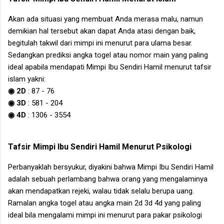
Akan ada situasi yang membuat Anda merasa malu, namun
demikian hal tersebut akan dapat Anda atasi dengan baik,
begitulah takwil dari mimpi ini menurut para ulama besar.
Sedangkan prediksi angka togel atau nomor main yang paling
ideal apabila mendapati
Mimpi Ibu Sendiri Hamil
menurut tafsir
islam yakni:
◉ 2D
:
87
-
76
◉ 3D
:
581
-
204
◉ 4D
:
1306
-
3554
Tafsir
Mimpi Ibu Sendiri Hamil
Menurut Psikologi
Perbanyaklah bersyukur, diyakini bahwa
Mimpi Ibu Sendiri Hamil
adalah sebuah perlambang bahwa orang yang mengalaminya
akan mendapatkan rejeki, walau tidak selalu berupa uang.
Ramalan angka togel atau angka main 2d 3d 4d yang paling
ideal bila mengalami mimpi ini menurut para pakar psikologi