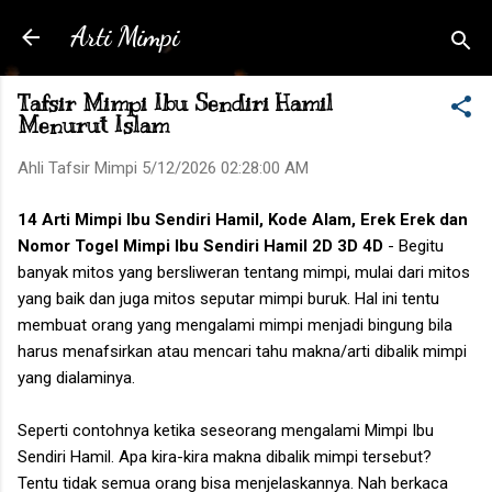
Skip to main content
Arti Mimpi
Tafsir Mimpi Ibu Sendiri Hamil
Menurut Islam
Ahli Tafsir Mimpi
5/12/2026 02:28:00 AM
14 Arti
Mimpi Ibu Sendiri Hamil
, Kode Alam, Erek Erek dan
Nomor Togel
Mimpi Ibu Sendiri Hamil
2D 3D 4D
- Begitu
banyak mitos yang bersliweran tentang mimpi, mulai dari mitos
yang baik dan juga mitos seputar mimpi buruk. Hal ini tentu
membuat orang yang mengalami mimpi menjadi bingung bila
harus menafsirkan atau mencari tahu makna/arti dibalik mimpi
yang dialaminya.
Seperti contohnya ketika seseorang mengalami
Mimpi Ibu
Sendiri Hamil
. Apa kira-kira makna dibalik mimpi tersebut?
Tentu tidak semua orang bisa menjelaskannya. Nah berkaca