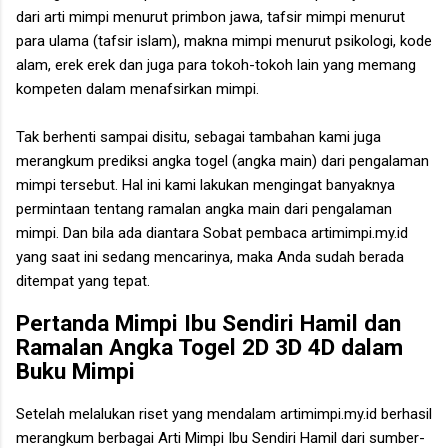
dari arti mimpi menurut primbon jawa, tafsir mimpi menurut
para ulama (tafsir islam), makna mimpi menurut psikologi, kode
alam, erek erek dan juga para tokoh-tokoh lain yang memang
kompeten dalam menafsirkan mimpi.
Tak berhenti sampai disitu, sebagai tambahan kami juga
merangkum prediksi angka togel (angka main) dari pengalaman
mimpi tersebut. Hal ini kami lakukan mengingat banyaknya
permintaan tentang ramalan angka main dari pengalaman
mimpi. Dan bila ada diantara Sobat pembaca artimimpi.my.id
yang saat ini sedang mencarinya, maka Anda sudah berada
ditempat yang tepat.
Pertanda
Mimpi Ibu Sendiri Hamil
dan
Ramalan Angka Togel 2D 3D 4D dalam
Buku Mimpi
Setelah melalukan riset yang mendalam artimimpi.my.id berhasil
merangkum berbagai Arti
Mimpi Ibu Sendiri Hamil
dari sumber-