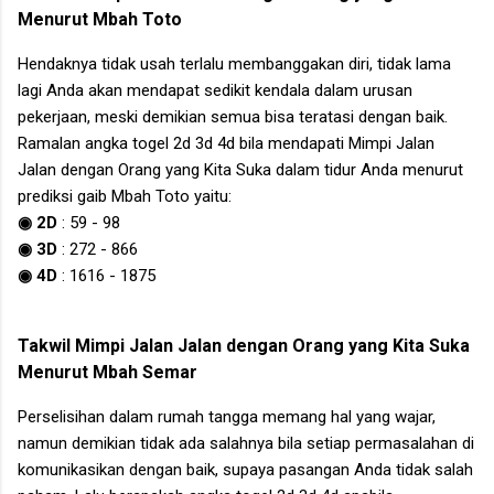
Menurut Mbah Toto
Hendaknya tidak usah terlalu membanggakan diri, tidak lama
lagi Anda akan mendapat sedikit kendala dalam urusan
pekerjaan, meski demikian semua bisa teratasi dengan baik.
Ramalan angka togel 2d 3d 4d bila mendapati
Mimpi Jalan
Jalan dengan Orang yang Kita Suka
dalam tidur Anda menurut
prediksi gaib Mbah Toto yaitu:
◉ 2D
:
59
-
98
◉ 3D
:
272
-
866
◉ 4D
:
1616
-
1875
Takwil
Mimpi Jalan Jalan dengan Orang yang Kita Suka
Menurut Mbah Semar
Perselisihan dalam rumah tangga memang hal yang wajar,
namun demikian tidak ada salahnya bila setiap permasalahan di
komunikasikan dengan baik, supaya pasangan Anda tidak salah