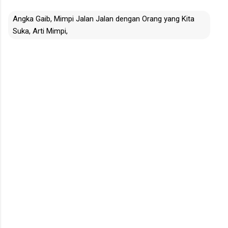
Angka Gaib, Mimpi Jalan Jalan dengan Orang yang Kita
Suka, Arti Mimpi,
C
o
m
m
e
n
t
s