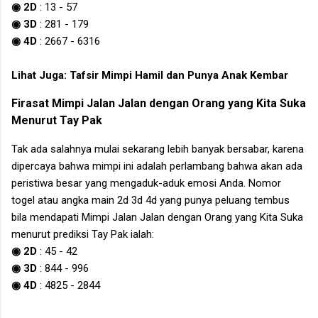
◉ 2D
:
13
-
57
◉ 3D
:
281
-
179
◉ 4D
:
2667
-
6316
Lihat Juga:
Tafsir Mimpi Hamil dan Punya Anak Kembar
Firasat
Mimpi Jalan Jalan dengan Orang yang Kita Suka
Menurut Tay Pak
Tak ada salahnya mulai sekarang lebih banyak bersabar, karena
dipercaya bahwa mimpi ini adalah perlambang bahwa akan ada
peristiwa besar yang mengaduk-aduk emosi Anda. Nomor
togel atau angka main 2d 3d 4d yang punya peluang tembus
bila mendapati
Mimpi Jalan Jalan dengan Orang yang Kita Suka
menurut prediksi Tay Pak ialah:
◉ 2D
:
45
-
42
◉ 3D
:
844
-
996
◉ 4D
:
4825
-
2844