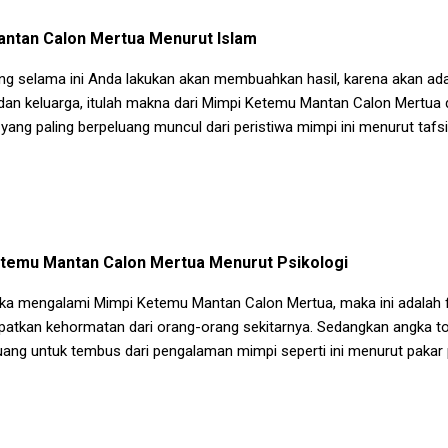
ntan Calon Mertua
Menurut Islam
ng selama ini Anda lakukan akan membuahkan hasil, karena akan ad
dan keluarga, itulah makna dari
Mimpi Ketemu Mantan Calon Mertua
d
 yang paling berpeluang muncul dari peristiwa mimpi ini menurut tafsi
temu Mantan Calon Mertua
Menurut Psikologi
jika mengalami
Mimpi Ketemu Mantan Calon Mertua
, maka ini adalah
tkan kehormatan dari orang-orang sekitarnya. Sedangkan angka t
ang untuk tembus dari pengalaman mimpi seperti ini menurut pakar p