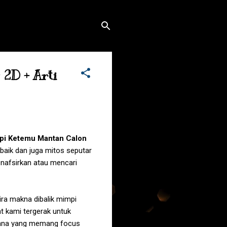
2D + Arti
pi Ketemu Mantan Calon
baik dan juga mitos seputar
nafsirkan atau mencari
kira makna dibalik mimpi
t kami tergerak untuk
hana yang memang focus