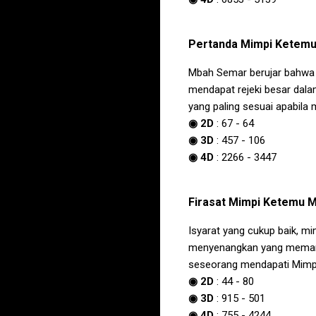
Pertanda
Mimpi Ketemu
Mbah Semar berujar bahw
mendapat rejeki besar dala
yang paling sesuai apabila
◉ 2D
:
67
-
64
◉ 3D
:
457
-
106
◉ 4D
:
2266
-
3447
Firasat
Mimpi Ketemu M
Isyarat yang cukup baik, 
menyenangkan yang memang s
seseorang mendapati
Mimp
◉ 2D
:
44
-
80
◉ 3D
:
915
-
501
◉ 4D
:
755
-
4244