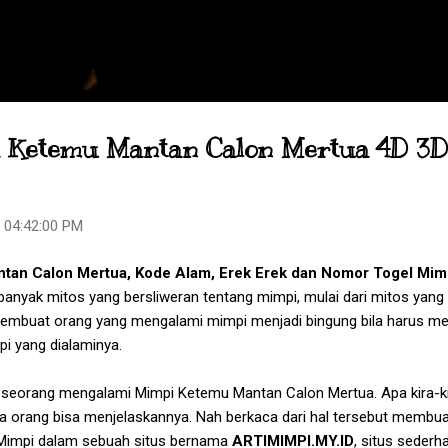
Skip to main content
i Ketemu Mantan Calon Mertua 4D 3D 
 04:42:00 PM
tan Calon Mertua
, Kode Alam, Erek Erek dan Nomor Togel
Mim
banyak mitos yang bersliweran tentang mimpi, mulai dari mitos yang 
 membuat orang yang mengalami mimpi menjadi bingung bila harus me
pi yang dialaminya.
seseorang mengalami
Mimpi Ketemu Mantan Calon Mertua
. Apa kira-
a orang bisa menjelaskannya. Nah berkaca dari hal tersebut membua
 Mimpi dalam sebuah situs bernama
ARTIMIMPI.MY.ID
, situs seder