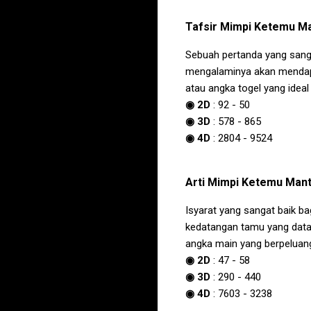
Tafsir
Mimpi Ketemu Ma
Sebuah pertanda yang sanga
mengalaminya akan mendapa
atau angka togel yang idea
◉ 2D
:
92
-
50
◉ 3D
:
578
-
865
◉ 4D
:
2804
-
9524
Arti
Mimpi Ketemu Mant
Isyarat yang sangat baik b
kedatangan tamu yang data
angka main yang berpeluan
◉ 2D
:
47
-
58
◉ 3D
:
290
-
440
◉ 4D
:
7603
-
3238