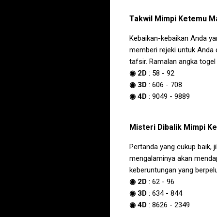
Takwil
Mimpi Ketemu Ma
Kebaikan-kebaikan Anda ya
memberi rejeki untuk Anda 
tafsir. Ramalan angka togel
◉ 2D
:
58
-
92
◉ 3D
:
606
-
708
◉ 4D
:
9049
-
9889
Misteri Dibalik
Mimpi Ke
Pertanda yang cukup baik, 
mengalaminya akan mendapa
keberuntungan yang berpelu
◉ 2D
:
62
-
96
◉ 3D
:
634
-
844
◉ 4D
:
8626
-
2349