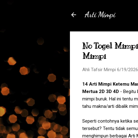
Arti Mimpi
No Togel Mimp
Mimpi
Ahli Tafsir Mimpi
6/19/2026
14 Arti
Mimpi Ketemu Man
Mertua
2D 3D 4D
- Begitu 
mimpi buruk. Hal ini tentu
tahu makna/arti dibalik mim
Seperti contohnya ketika 
tersebut? Tentu tidak semu
menghimpun berbagai Arti