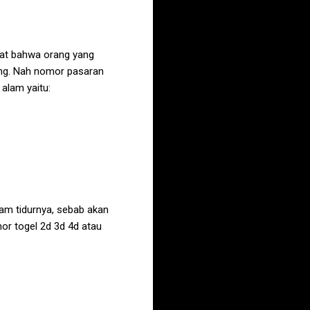
rat bahwa orang yang
ang. Nah nomor pasaran
alam yaitu:
am tidurnya, sebab akan
or togel 2d 3d 4d atau