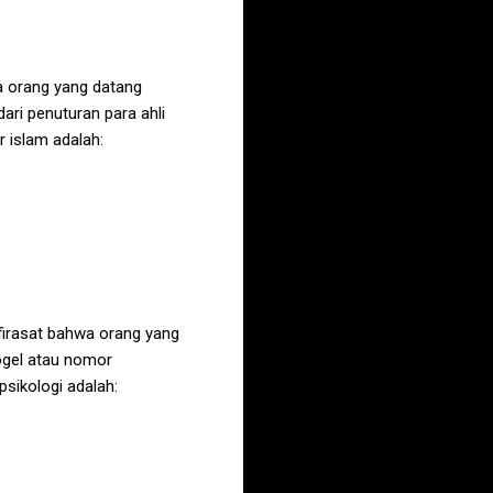
a orang yang datang
ari penuturan para ahli
r islam adalah:
 firasat bahwa orang yang
ogel atau nomor
sikologi adalah: