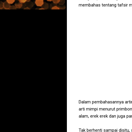
membahas tentang tafsir mi
Dalam pembahasannya artimi
arti mimpi menurut primbon
alam, erek erek dan juga 
Tak berhenti sampai disitu