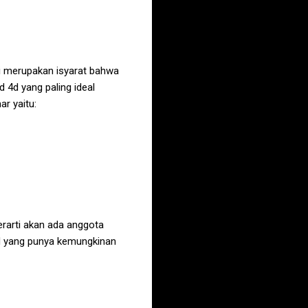
ni merupakan isyarat bahwa
4d yang paling ideal
r yaitu:
rarti akan ada anggota
d yang punya kemungkinan