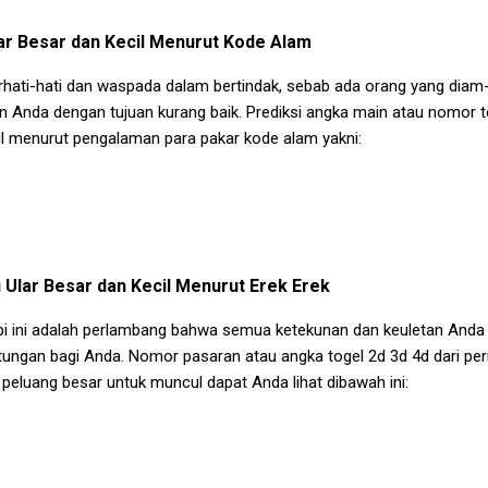
r Besar dan Kecil
Menurut Kode Alam
berhati-hati dan waspada dalam bertindak, sebab ada orang yang di
 Anda dengan tujuan kurang baik. Prediksi angka main atau nomor t
l
menurut pengalaman para pakar kode alam yakni:
Ular Besar dan Kecil
Menurut Erek Erek
pi ini adalah perlambang bahwa semua ketekunan dan keuletan An
ungan bagi Anda. Nomor pasaran atau angka togel 2d 3d 4d dari per
peluang besar untuk muncul dapat Anda lihat dibawah ini: