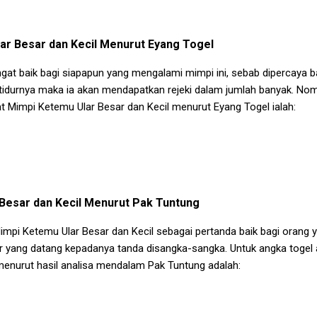
ar Besar dan Kecil
Menurut Eyang Togel
gat baik bagi siapapun yang mengalami mimpi ini, sebab dipercaya 
tidurnya maka ia akan mendapatkan rejeki dalam jumlah banyak. No
at
Mimpi Ketemu Ular Besar dan Kecil
menurut Eyang Togel ialah:
Besar dan Kecil
Menurut Pak Tuntung
impi Ketemu Ular Besar dan Kecil
sebagai pertanda baik bagi orang
 yang datang kepadanya tanda disangka-sangka. Untuk angka togel 
menurut hasil analisa mendalam Pak Tuntung adalah: