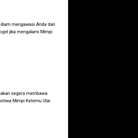
am-diam mengawasi Anda dan
ogel jika mengalami
Mimpi
da akan segera membawa
istiwa
Mimpi Ketemu Ular