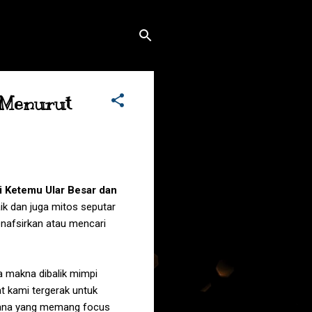
 Menurut
 Ketemu Ular Besar dan
ik dan juga mitos seputar
nafsirkan atau mencari
ra makna dibalik mimpi
t kami tergerak untuk
hana yang memang focus