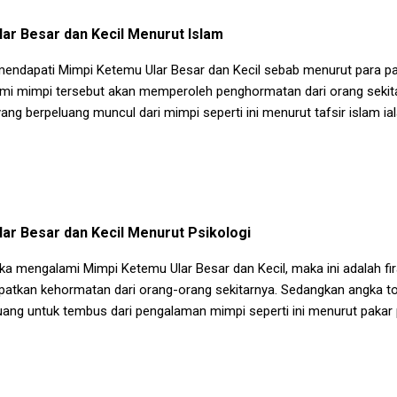
ar Besar dan Kecil
Menurut Islam
a mendapati
Mimpi Ketemu Ular Besar dan Kecil
sebab menurut para pak
i mimpi tersebut akan memperoleh penghormatan dari orang sekita
ng berpeluang muncul dari mimpi seperti ini menurut tafsir islam ial
ar Besar dan Kecil
Menurut Psikologi
jika mengalami
Mimpi Ketemu Ular Besar dan Kecil
, maka ini adalah f
tkan kehormatan dari orang-orang sekitarnya. Sedangkan angka t
ang untuk tembus dari pengalaman mimpi seperti ini menurut pakar p