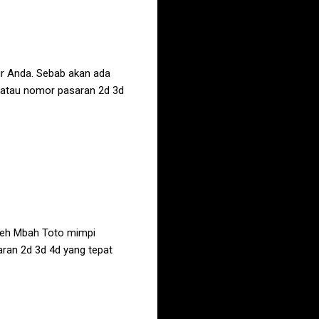
r Anda. Sebab akan ada
l atau nomor pasaran 2d 3d
leh Mbah Toto mimpi
aran 2d 3d 4d yang tepat