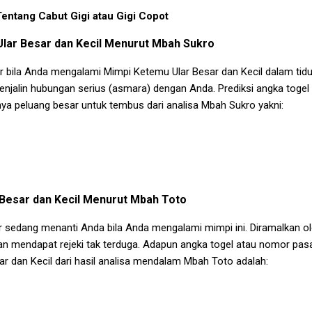
Tentang Cabut Gigi atau Gigi Copot
lar Besar dan Kecil
Menurut Mbah Sukro
r bila Anda mengalami
Mimpi Ketemu Ular Besar dan Kecil
dalam tidu
menjalin hubungan serius (asmara) dengan Anda. Prediksi angka toge
nya peluang besar untuk tembus dari analisa Mbah Sukro yakni:
Besar dan Kecil
Menurut Mbah Toto
 sedang menanti Anda bila Anda mengalami mimpi ini. Diramalkan o
akan mendapat rejeki tak terduga. Adapun angka togel atau nomor pas
r dan Kecil
dari hasil analisa mendalam Mbah Toto adalah: