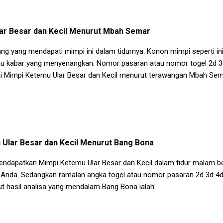
r Besar dan Kecil
Menurut Mbah Semar
ang yang mendapati mimpi ini dalam tidurnya. Konon mimpi seperti i
au kabar yang menyenangkan. Nomor pasaran atau nomor togel 2d 3d 
mi
Mimpi Ketemu Ular Besar dan Kecil
menurut terawangan Mbah Sema
Ular Besar dan Kecil
Menurut Bang Bona
 mendapatkan
Mimpi Ketemu Ular Besar dan Kecil
dalam tidur malam be
 Anda. Sedangkan ramalan angka togel atau nomor pasaran 2d 3d 4
 hasil analisa yang mendalam Bang Bona ialah: