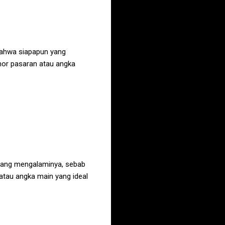
bahwa siapapun yang
mor pasaran atau angka
 yang mengalaminya, sebab
atau angka main yang ideal