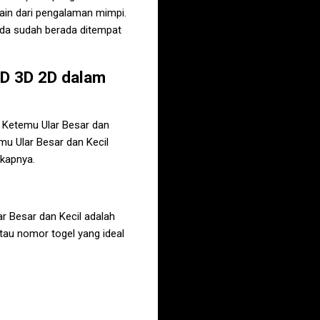
ain dari pengalaman mimpi.
nda sudah berada ditempat
D 3D 2D dalam
 Ketemu Ular Besar dan
u Ular Besar dan Kecil
gkapnya.
r Besar dan Kecil
adalah
au nomor togel yang ideal